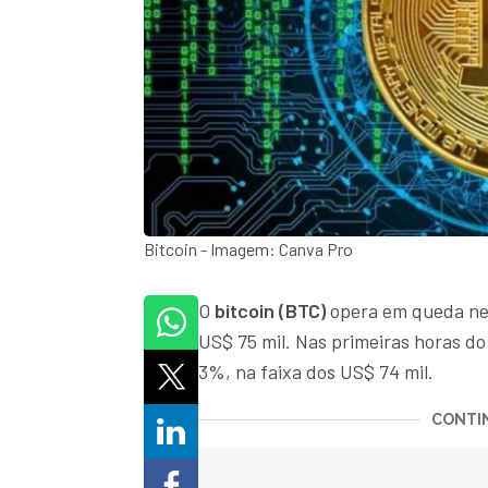
Bitcoin - Imagem: Canva Pro
O
bitcoin (BTC)
opera em queda nes
US$ 75 mil. Nas primeiras horas do
3%, na faixa dos US$ 74 mil.
CONTIN