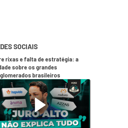
DES SOCIAIS
re rixas e falta de estratégia: a
dade sobre os grandes
glomerados brasileiros