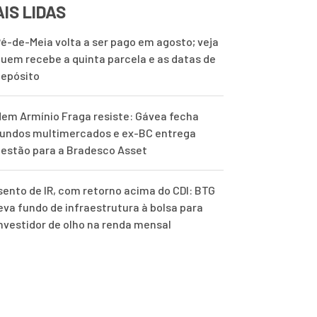
IS LIDAS
é-de-Meia volta a ser pago em agosto; veja
uem recebe a quinta parcela e as datas de
epósito
em Armínio Fraga resiste: Gávea fecha
undos multimercados e ex-BC entrega
estão para a Bradesco Asset
sento de IR, com retorno acima do CDI: BTG
eva fundo de infraestrutura à bolsa para
nvestidor de olho na renda mensal