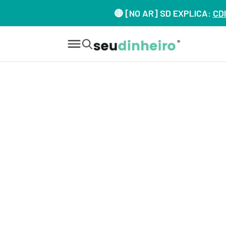
🔴 [NO AR] SD EXPLICA:
CDI