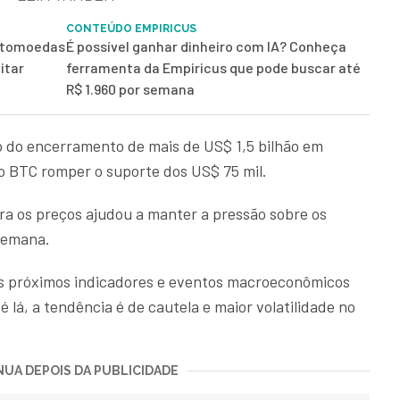
CONTEÚDO EMPIRICUS
iptomoedas
É possível ganhar dinheiro com IA? Conheça
itar
ferramenta da Empiricus que pode buscar até
R$ 1.960 por semana
do encerramento de mais de US$ 1,5 bilhão em
o BTC romper o suporte dos US$ 75 mil.
ara os preços ajudou a manter a pressão sobre os
semana.
os próximos indicadores e eventos macroeconômicos
é lá, a tendência é de cautela e maior volatilidade no
UA DEPOIS DA PUBLICIDADE