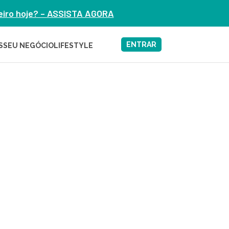
heiro hoje? – ASSISTA AGORA
ENTRAR
S
SEU NEGÓCIO
LIFESTYLE