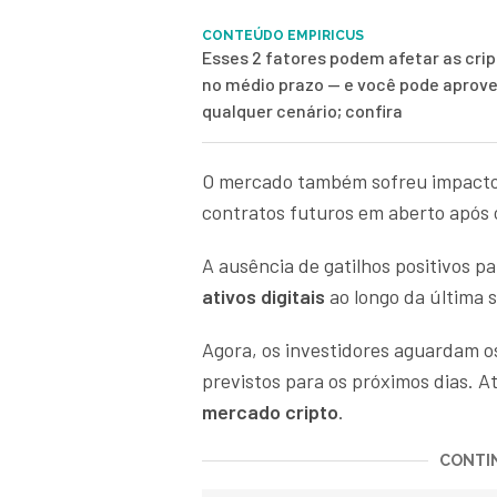
CONTEÚDO EMPIRICUS
Esses 2 fatores podem afetar as cr
no médio prazo — e você pode aprove
qualquer cenário; confira
O mercado também sofreu impacto 
contratos futuros em aberto após 
A ausência de gatilhos positivos p
ativos digitais
ao longo da última 
Agora, os investidores aguardam 
previstos para os próximos dias. At
mercado cripto
.
CONTIN