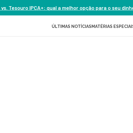
 vs. Tesouro IPCA+: qual a melhor opção para o seu din
ÚLTIMAS NOTÍCIAS
MATÉRIAS ESPECIAI