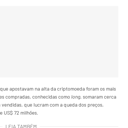
s que apostavam na alta da criptomoeda foram os mais
ções compradas, conhecidas como
long
, somaram cerca
s vendidas, que lucram com a queda dos preços,
 US$ 72 milhões.
LEIA TAMBÉM