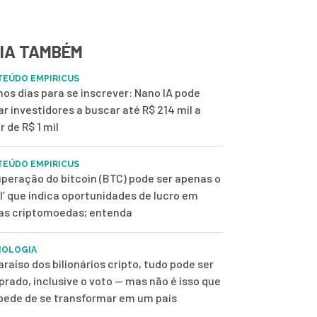
IA TAMBÉM
EÚDO EMPIRICUS
mos dias para se inscrever: Nano IA pode
ar investidores a buscar até R$ 214 mil a
r de R$ 1 mil
EÚDO EMPIRICUS
peração do bitcoin (BTC) pode ser apenas o
ol’ que indica oportunidades de lucro em
as criptomoedas; entenda
NOLOGIA
araíso dos bilionários cripto, tudo pode ser
rado, inclusive o voto — mas não é isso que
pede de se transformar em um país