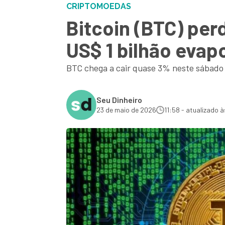
CRIPTOMOEDAS
Bitcoin (BTC) per
US$ 1 bilhão evap
BTC chega a cair quase 3% neste sábado 
Seu Dinheiro
23 de maio de 2026
11:58 - atualizado à