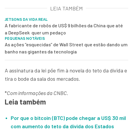
LEIA TAMBÉM
JETSONS DA VIDA REAL
A fabricante de robôs de US$ 9 bilhões da China que até
a DeepSeek quer um pedaço
PEQUENAS NOTÁVEIS
As ações “esquecidas” de Wall Street que estão dando um
banho nas gigantes da tecnologia
A assinatura da lei põe fim à novela do teto da dívida e
tira o bode da sala dos mercados.
*
Com informações da CNBC.
Leia também
Por que o bitcoin (BTC) pode chegar a US$ 30 mil
com aumento do teto da dívida dos Estados