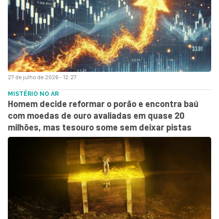
27 de julho de 2026 - 12:27
MISTÉRIO NO AR
Homem decide reformar o porão e encontra baú
com moedas de ouro avaliadas em quase 20
milhões, mas tesouro some sem deixar pistas