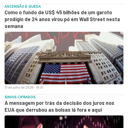
ASCENSÃO E QUEDA
Como o fundo de US$ 45 bilhões de um garoto
prodígio de 24 anos virou pó em Wall Street nesta
semana
31 de julho de 2026 - 19:31
SINAIS CIFRADOS
A mensagem por trás da decisão dos juros nos
EUA que derrubou as bolsas lá fora e aqui