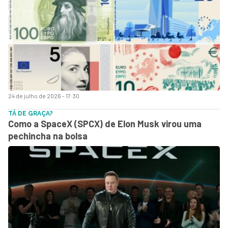
24 de julho de 2026 - 17:30
TÁ DE GRAÇA?
Como a SpaceX (SPCX) de Elon Musk virou uma
pechincha na bolsa