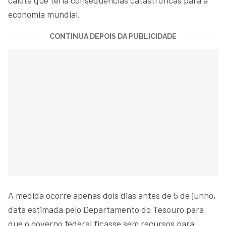
economia mundial.
CONTINUA DEPOIS DA PUBLICIDADE
A medida ocorre apenas dois dias antes de 5 de junho,
data estimada pelo Departamento do Tesouro para
que o governo federal ficasse sem recursos para