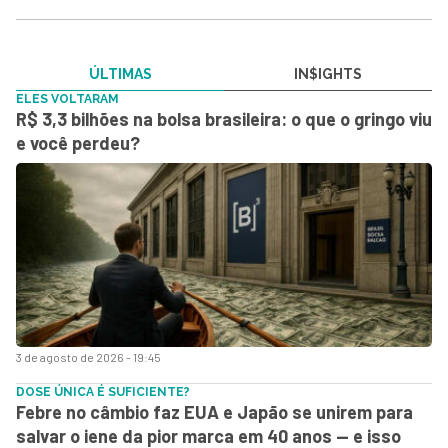
ÚLTIMAS
IN$IGHTS
ELES VOLTARAM
R$ 3,3 bilhões na bolsa brasileira: o que o gringo viu
e você perdeu?
3 de agosto de 2026 - 19:45
DOSE ÚNICA É SUFICIENTE?
Febre no câmbio faz EUA e Japão se unirem para
salvar o iene da pior marca em 40 anos — e isso