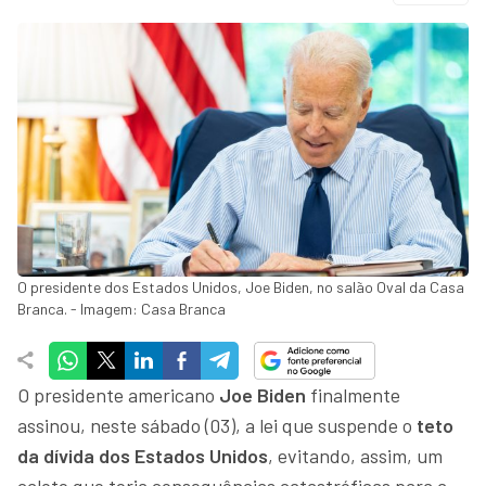
O presidente dos Estados Unidos, Joe Biden, no salão Oval da Casa
Branca. - Imagem: Casa Branca
O presidente americano
Joe Biden
finalmente
assinou, neste sábado (03), a lei que suspende o
teto
da dívida dos Estados Unidos
, evitando, assim, um
calote que teria consequências catastróficas para a