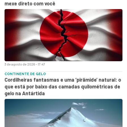
mexe direto com você
3 de agosto de 2026 - 17:47
CONTINENTE DE GELO
Cordilheiras fantasmas e uma ‘pirâmide’ natural: o
que está por baixo das camadas quilométricas de
gelo na Antártida