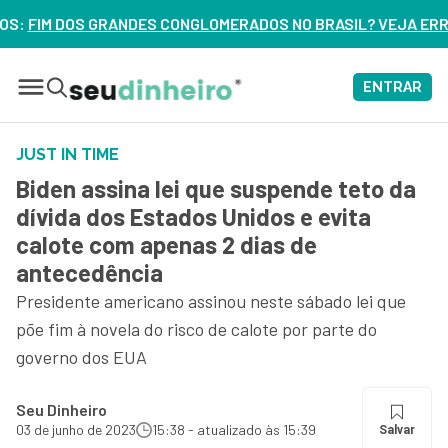
LOMERADOS NO BRASIL? VEJA ERROS DE 3 DELES – ASSISTA A
ENTRAR
JUST IN TIME
Biden assina lei que suspende teto da
dívida dos Estados Unidos e evita
calote com apenas 2 dias de
antecedência
Presidente americano assinou neste sábado lei que
põe fim à novela do risco de calote por parte do
governo dos EUA
Seu Dinheiro
03 de junho de 2023
15:38 - atualizado às 15:39
Salvar