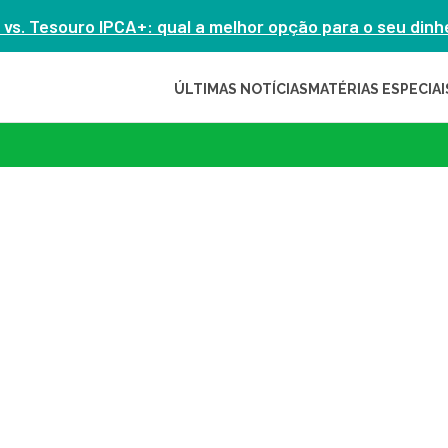
 vs. Tesouro IPCA+: qual a melhor opção para o seu din
ÚLTIMAS NOTÍCIAS
MATÉRIAS ESPECIAI