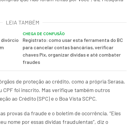
LEIA TAMBÉM
CHEGA DE CONFUSÃO
 divórcio
Registrato: como usar esta ferramenta do BC
om
para cancelar contas bancárias, verificar
chaves Pix, organizar dívidas e até combater
fraudes
órgãos de proteção ao crédito, como a própria Serasa,
u CPF foi inscrito. Mas verifique também outros
eção ao Crédito (SPC) e o Boa Vista SCPC.
as provas da fraude e o boletim de ocorrência. “Eles
eu nome por essas dívidas fraudulentas”, diz o