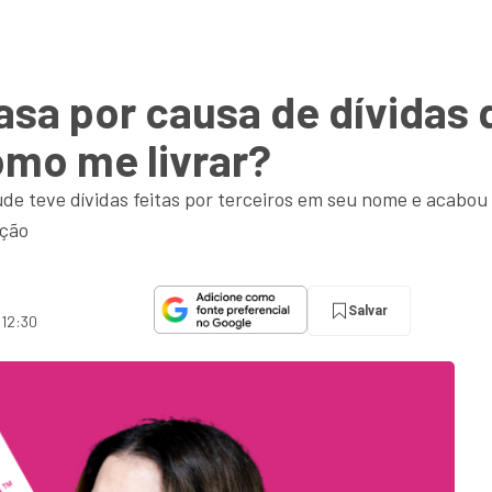
asa por causa de dívidas
omo me livrar?
aude teve dívidas feitas por terceiros em seu nome e acabou
ação
Salvar
 12:30