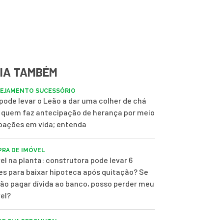
IA TAMBÉM
EJAMENTO SUCESSÓRIO
pode levar o Leão a dar uma colher de chá
 quem faz antecipação de herança por meio
oações em vida; entenda
RA DE IMÓVEL
el na planta: construtora pode levar 6
s para baixar hipoteca após quitação? Se
não pagar dívida ao banco, posso perder meu
el?