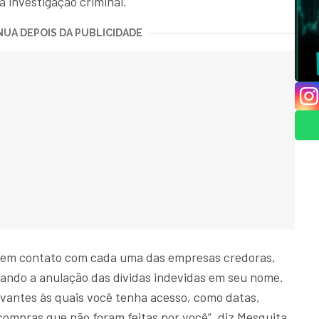
ma investigação criminal.
UA DEPOIS DA PUBLICIDADE
 em contato com cada uma das empresas credoras,
tando a anulação das dívidas indevidas em seu nome.
evantes às quais você tenha acesso, como datas,
 compras que não foram feitas por você”, diz Mesquita