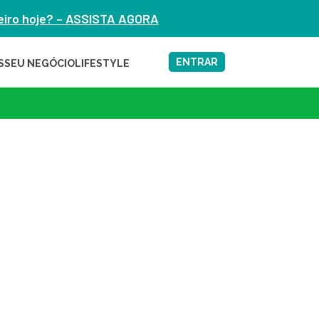
heiro hoje? – ASSISTA AGORA
ENTRAR
S
SEU NEGÓCIO
LIFESTYLE