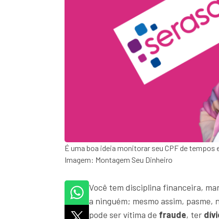
É uma boa ideia monitorar seu CPF de tempos 
Imagem: Montagem Seu Dinheiro
Você tem disciplina financeira, m
a ninguém; mesmo assim, pasme, nã
pode ser vítima de
fraude
, ter
dív