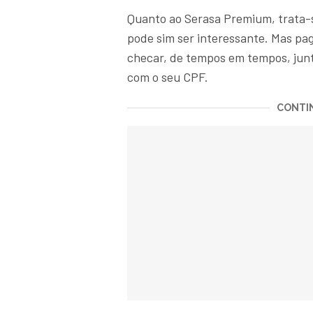
Quanto ao Serasa Premium, trata-
pode sim ser interessante. Mas pa
checar, de tempos em tempos, junt
com o seu CPF.
CONTIN