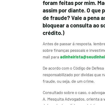
foram feitas por mim. Ma
assim por diante. O que 
de fraude? Vale a pena 
bloquear a consulta ao 
crédito.)
Antes de passar à resposta, lembr
sobre finanças pessoais e investim
mail para
adinheirista@seudinhe
De acordo com o Código de Defesa
responsabilizado por dívidas que n
fraude, ou seja, de um crime.
Consultado sobre o caso, o advoga
A. Mesquita Advogados, orienta a 