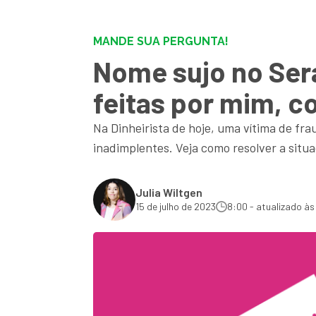
MANDE SUA PERGUNTA!
Nome sujo no Ser
feitas por mim, c
Na Dinheirista de hoje, uma vítima de fr
inadimplentes. Veja como resolver a situ
Julia Wiltgen
15 de julho de 2023
8:00 - atualizado às