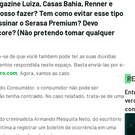
gazine Luiza, Casas Bahia, Renner e
posso fazer? Tem como evitar esse tipo
assinar o Serasa Premium? Devo
score? (Não pretendo tomar qualquer
e-se de que você também pode ter as suas dúvidas
entos respondida neste espaço. Basta enviá-las por e-
iro.com
. Agora, vamos ao caso.
RE
 do Consumidor, o consumidor não pode ser
Ent
ão tenha contraído. No caso relatado, trata-se de uma
ver
con
do criminalista Armando Mesquita Neto, do escritório
vítima a registrar um boletim de ocorrência em uma