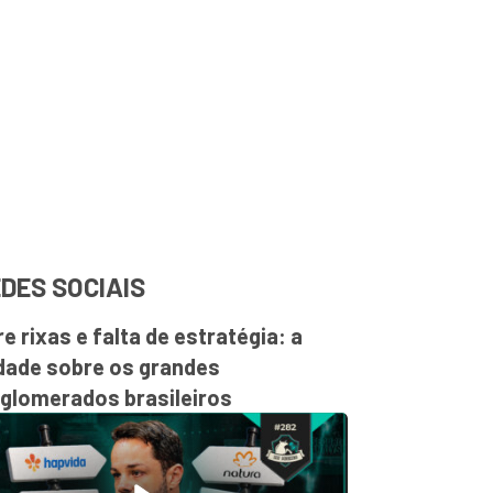
DES SOCIAIS
re rixas e falta de estratégia: a
dade sobre os grandes
glomerados brasileiros