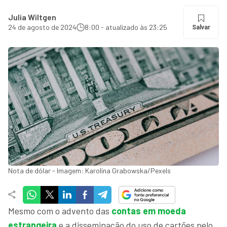
Julia Wiltgen
24 de agosto de 2024
8:00 - atualizado às 23:25
Salvar
Nota de dólar - Imagem: Karolina Grabowska/Pexels
Mesmo com o advento das
contas em
moeda
estrangeira
e a disseminação do uso de cartões pelo