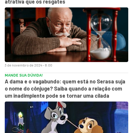
atrativa que os resgates
3 de novembro de 2024 - 8:00
MANDE SUA DÚVIDA!
A dama e o vagabundo: quem está no Serasa suja
o nome do cônjuge? Saiba quando a relação com
um inadimplente pode se tornar uma cilada