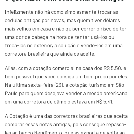
Infelizmente não há como simplesmente trocar as
cédulas antigas por novas, mas quem tiver dólares
mais velhos em casa e não quiser correr o risco de ter
uma dor de cabeça na hora de tentar usá-los ou
trocá-los no exterior, a solução é vendê-los em uma
corretora brasileira que ainda os aceite.
Aliás, com a cotação comercial na casa dos R$ 5,50, é
bem possível que você consiga um bom preço por eles.
Na última sexta-feira (23), a cotação turismo em São
Paulo para quem desejava vender a moeda americana
em uma corretora de câmbio estava em R$ 5,41.
A Cotação é uma das corretoras brasileiras que aceita
comprar essas notas antigas, pois consegue repassá-
las ao banco Rendimento, que as exporta de volta ao