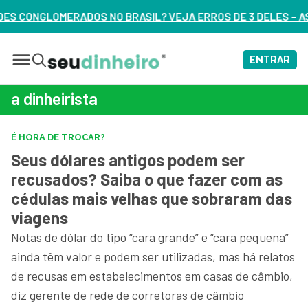
SIL? VEJA ERROS DE 3 DELES – ASSISTA AGORA
ENTRAR
a dinheirista
É HORA DE TROCAR?
Seus dólares antigos podem ser
recusados? Saiba o que fazer com as
cédulas mais velhas que sobraram das
viagens
Notas de dólar do tipo “cara grande” e “cara pequena”
ainda têm valor e podem ser utilizadas, mas há relatos
de recusas em estabelecimentos em casas de câmbio,
diz gerente de rede de corretoras de câmbio