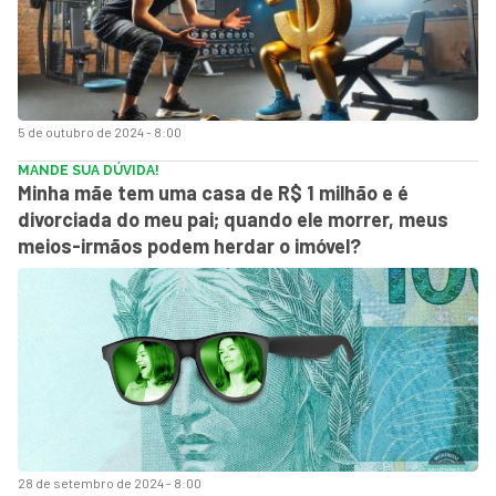
5 de outubro de 2024 - 8:00
MANDE SUA DÚVIDA!
Minha mãe tem uma casa de R$ 1 milhão e é
divorciada do meu pai; quando ele morrer, meus
meios-irmãos podem herdar o imóvel?
28 de setembro de 2024 - 8:00