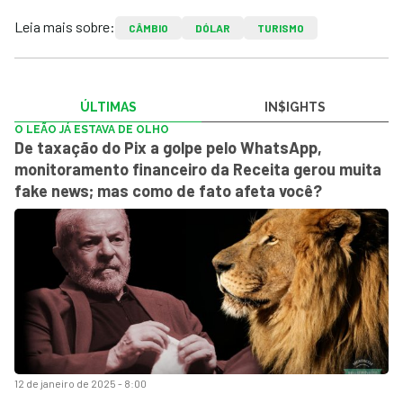
Leia mais sobre:
CÂMBIO
DÓLAR
TURISMO
ÚLTIMAS
IN$IGHTS
O LEÃO JÁ ESTAVA DE OLHO
De taxação do Pix a golpe pelo WhatsApp,
monitoramento financeiro da Receita gerou muita
fake news; mas como de fato afeta você?
12 de janeiro de 2025 - 8:00