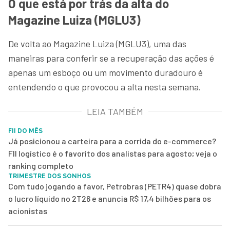
O que está por trás da alta do
Magazine Luiza (MGLU3)
De volta ao Magazine Luiza (MGLU3), uma das
maneiras para conferir se a recuperação das ações é
apenas um esboço ou um movimento duradouro é
entendendo o que provocou a alta nesta semana.
LEIA TAMBÉM
FII DO MÊS
Já posicionou a carteira para a corrida do e-commerce?
FII logístico é o favorito dos analistas para agosto; veja o
ranking completo
TRIMESTRE DOS SONHOS
Com tudo jogando a favor, Petrobras (PETR4) quase dobra
o lucro líquido no 2T26 e anuncia R$ 17,4 bilhões para os
acionistas