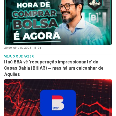
29 de julho de 2026 - 16:24
VEJA O QUE FAZER
Itaú BBA vê ‘recuperação impressionante’ da
Casas Bahia (BHIA3) — mas há um calcanhar de
Aquiles