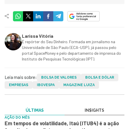
Larissa Vitória
É repórter do Seu Dinheiro. Formada em jornalismo na
Universidade de São Paulo (ECA-USP), já passou pelo
portal SpaceMoney e pelo departamento de imprensa do
Instituto de Pesquisas Tecnológicas (IPT).
Leia mais sobre:
BOLSA DE VALORES
BOLSA E DÓLAR
EMPRESAS
IBOVESPA
MAGAZINE LUIZA
ÚLTIMAS
IN$IGHTS
AÇÃO DO MÊS
Em tempos de volatilidade, Itaú (ITUB4) é a ação