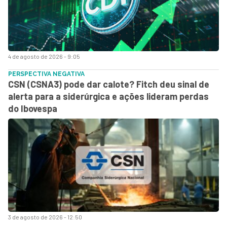
4 de agosto de 2026 - 9:05
PERSPECTIVA NEGATIVA
CSN (CSNA3) pode dar calote? Fitch deu sinal de
alerta para a siderúrgica e ações lideram perdas
do Ibovespa
3 de agosto de 2026 - 12:50