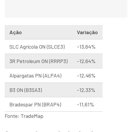
Ação
Variação
SLC Agrícola ON (SLCE3)
-13,64%
3R Petroleum ON (RRRP3)
-12,64%
Alpargatas PN (ALPA4)
-12,46%
B3 ON (B3SA3)
-12,33%
Bradespar PN (BRAP4)
-11,61%
Fonte: TradeMap