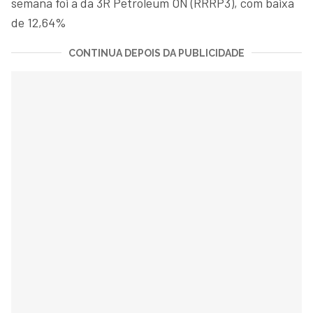
semana foi a da 3R Petroleum ON (RRRP3), com baixa
de 12,64%
CONTINUA DEPOIS DA PUBLICIDADE