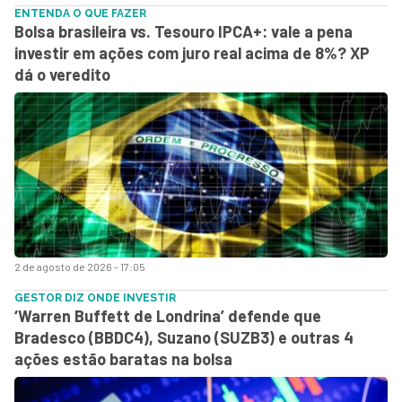
ENTENDA O QUE FAZER
Bolsa brasileira vs. Tesouro IPCA+: vale a pena
investir em ações com juro real acima de 8%? XP
dá o veredito
2 de agosto de 2026 - 17:05
GESTOR DIZ ONDE INVESTIR
‘Warren Buffett de Londrina’ defende que
Bradesco (BBDC4), Suzano (SUZB3) e outras 4
ações estão baratas na bolsa