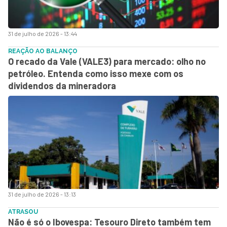
31 de julho de 2026 - 13:44
REAÇÃO AO BALANÇO
O recado da Vale (VALE3) para mercado: olho no
petróleo. Entenda como isso mexe com os
dividendos da mineradora
31 de julho de 2026 - 13:13
ATRASOU
Não é só o Ibovespa: Tesouro Direto também tem