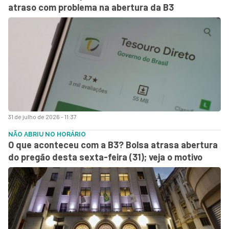
atraso com problema na abertura da B3
31 de julho de 2026 - 11:37
NÃO ABRIU NO HORÁRIO
O que aconteceu com a B3? Bolsa atrasa abertura
do pregão desta sexta-feira (31); veja o motivo