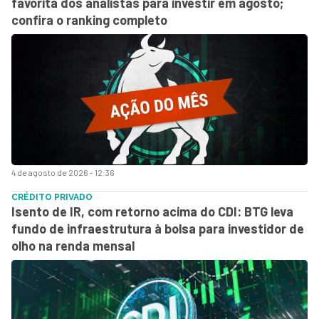
favorita dos analistas para investir em agosto;
confira o ranking completo
4 de agosto de 2026 - 12:36
CRÉDITO PRIVADO
Isento de IR, com retorno acima do CDI: BTG leva
fundo de infraestrutura à bolsa para investidor de
olho na renda mensal