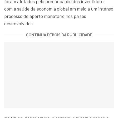
foram afetados pela preocupação dos investidores
com a saúde da economia global em meio a um intenso
processo de aperto monetário nos países
desenvolvidos.
CONTINUA DEPOIS DA PUBLICIDADE
Na China, por exemplo, o coronavírus segue sendo o