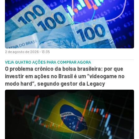
2 de agosto de 2026 - 13:35
VEJA QUATRO AÇÕES PARA COMPRAR AGORA
O problema crônico da bolsa brasileira: por que
investir em ações no Brasil é um “videogame no
modo hard”, segundo gestor da Legacy