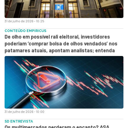
31 de julho de 2026 - 10:25
CONTEÚDO EMPIRICUS
De olho em possível rali eleitoral, investidores
poderiam ‘comprar bolsa de olhos vendados’ nos
patamares atuais, apontam analistas; entenda
31 de julho de 2026 - 10:00
SD ENTREVISTA
Os multimercados perderam o encanto? ASA