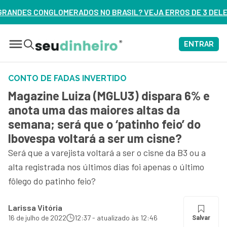
BRASIL? VEJA ERROS DE 3 DELES – ASSISTA AGORA
ENTRAR
CONTO DE FADAS INVERTIDO
Magazine Luiza (MGLU3) dispara 6% e
anota uma das maiores altas da
semana; será que o ‘patinho feio’ do
Ibovespa voltará a ser um cisne?
Será que a varejista voltará a ser o cisne da B3 ou a
alta registrada nos últimos dias foi apenas o último
fôlego do patinho feio?
Larissa Vitória
16 de julho de 2022
12:37 - atualizado às 12:46
Salvar