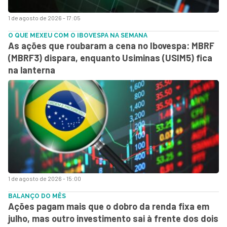
1 de agosto de 2026 - 17:05
O QUE MEXEU COM O IBOVESPA NA SEMANA
As ações que roubaram a cena no Ibovespa: MBRF
(MBRF3) dispara, enquanto Usiminas (USIM5) fica
na lanterna
1 de agosto de 2026 - 15:00
BALANÇO DO MÊS
Ações pagam mais que o dobro da renda fixa em
julho, mas outro investimento sai à frente dos dois