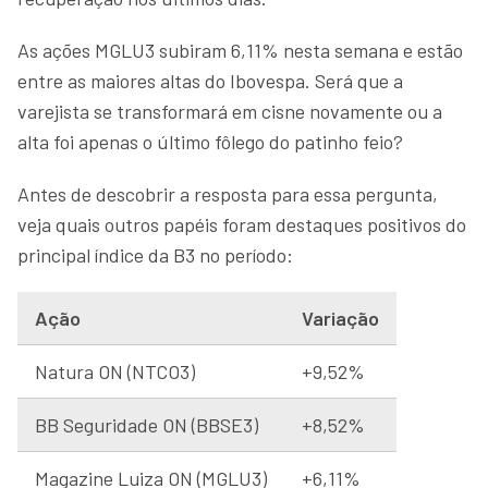
As ações MGLU3 subiram 6,11% nesta semana e estão
entre as maiores altas do Ibovespa. Será que a
varejista se transformará em cisne novamente ou a
alta foi apenas o último fôlego do patinho feio?
Antes de descobrir a resposta para essa pergunta,
veja quais outros papéis foram destaques positivos do
principal índice da B3 no período:
Ação
Variação
Natura ON (NTCO3)
+9,52%
BB Seguridade ON (BBSE3)
+8,52%
Magazine Luiza ON (MGLU3)
+6,11%