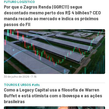
FUTURO LOGÍSTICO
Por que o Zagros Renda (GGRC11) segue
descontado mesmo perto dos R$ 4 bilhões? CEO
manda recado ao mercado e indica os próximos
passos do FII
30 de julho de 2026 - 7:16
TOUROS E URSOS #281
Como a Legacy Capital usa a filosofia de Warren
Buffet e está otimista com o Ibovespa e as ações
brasileiras