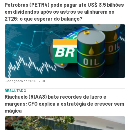
Petrobras (PETR4) pode pagar até US$ 3,5 bilhões
em dividendos após os astros se alinharem no
2T26: o que esperar do balanço?
6 de agosto de 2026 - 7:01
RESULTADO
Riachuelo (RIAA3) bate recordes de lucro e
margens; CFO explica a estratégia de crescer sem
mágica