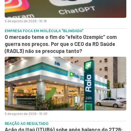
5 de agosto de 2026 - 15:16
EMPRESA FOCA EM MOLÉCULA "BLINDADA"
O mercado teme o fim do “efeito Ozempic” com
guerra nos preços. Por que o CEO da RD Saúde
(RADL3) não se preocupa tanto?
5 de agosto de 2026 - 15:03
REAÇÃO AO RESULTADO
Ação do Itaú (ITUB4) sobe após balanço do 2T26;