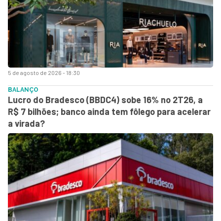
5 de agosto de 2026 - 18:30
BALANÇO
Lucro do Bradesco (BBDC4) sobe 16% no 2T26, a
R$ 7 bilhões; banco ainda tem fôlego para acelerar
a virada?