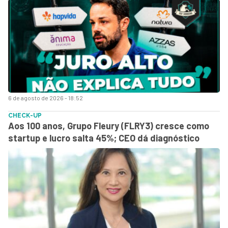
6 de agosto de 2026 - 18:52
CHECK-UP
Aos 100 anos, Grupo Fleury (FLRY3) cresce como
startup e lucro salta 45%; CEO dá diagnóstico