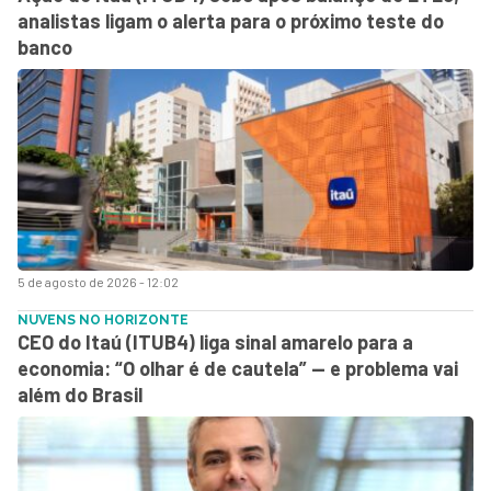
analistas ligam o alerta para o próximo teste do
banco
5 de agosto de 2026 - 12:02
NUVENS NO HORIZONTE
CEO do Itaú (ITUB4) liga sinal amarelo para a
economia: “O olhar é de cautela” — e problema vai
além do Brasil