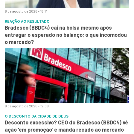
6 de agosto de 2026 - 18:14
REAÇÃO AO RESULTADO
Bradesco (BBDC4) cai na bolsa mesmo após
entregar o esperado no balanço; o que incomodou
o mercado?
6 de agosto de 2026 - 12:06
O DESCONTO DA CIDADE DE DEUS
Desconto excessivo? CEO do Bradesco (BBDC4) vê
ação ‘em promoção’ e manda recado ao mercado