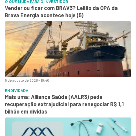
O QUE MUDA PARA O INVESTIDOR
Vender ou ficar com BRAV3? Leilão da OPA da
Brava Energia acontece hoje (5)
5 de agosto de 2026 - 10:40
ENDIVIDADA
Mais uma: Alliança Saúde (AALR3) pede
recuperação extrajudicial para renegociar R$ 1,1
bilhão em dívidas