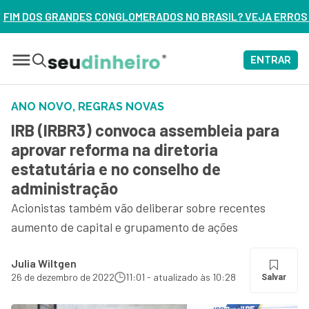
MERADOS NO BRASIL? VEJA ERROS DE 3 DELES – ASSISTA AGO
ENTRAR
ANO NOVO, REGRAS NOVAS
IRB (IRBR3) convoca assembleia para
aprovar reforma na diretoria
estatutária e no conselho de
administração
Acionistas também vão deliberar sobre recentes
aumento de capital e grupamento de ações
Julia Wiltgen
26 de dezembro de 2022
11:01 - atualizado às 10:28
Salvar