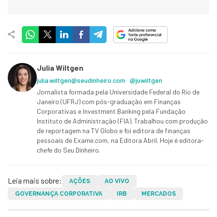
Julia Wiltgen
julia.wiltgen@seudinheiro.com
@juwiltgen
Jornalista formada pela Universidade Federal do Rio de
Janeiro (UFRJ) com pós-graduação em Finanças
Corporativas e Investment Banking pela Fundação
Instituto de Administração (FIA). Trabalhou com produção
de reportagem na TV Globo e foi editora de finanças
pessoais de Exame.com, na Editora Abril. Hoje é editora-
chefe do Seu Dinheiro.
Leia mais sobre:
AÇÕES
AO VIVO
GOVERNANÇA CORPORATIVA
IRB
MERCADOS