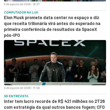
5 de agosto de 2026 - 18:07
COMPUTADOR NA LUA
Elon Musk promete data center no espaço e diz
que receita trilionária virá antes do esperado na
primeira conferência de resultados da SpaceX
pós-IPO
5 de agosto de 2026 - 17:56
SD ENTREVISTA
Inter tem lucro recorde de R$ 421 milhões no 2T26
com estratégia da qual outros bancos fogem; CFO