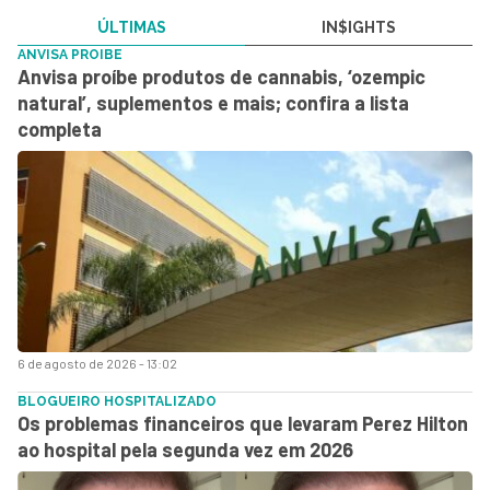
ÚLTIMAS
IN$IGHTS
ANVISA PROIBE
Anvisa proíbe produtos de cannabis, ‘ozempic
natural’, suplementos e mais; confira a lista
completa
6 de agosto de 2026 - 13:02
BLOGUEIRO HOSPITALIZADO
Os problemas financeiros que levaram Perez Hilton
ao hospital pela segunda vez em 2026