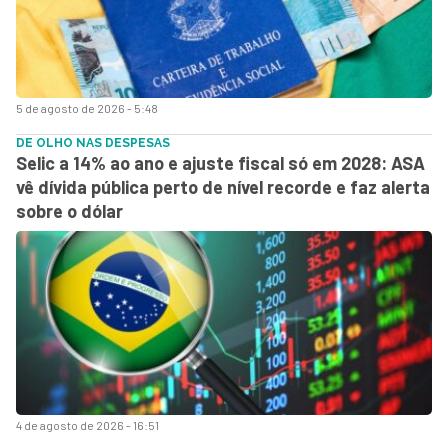
5 de agosto de 2026 - 5:48
DE OLHO NAS DESPESAS
Selic a 14% ao ano e ajuste fiscal só em 2028: ASA
vê dívida pública perto de nível recorde e faz alerta
sobre o dólar
4 de agosto de 2026 - 16:51