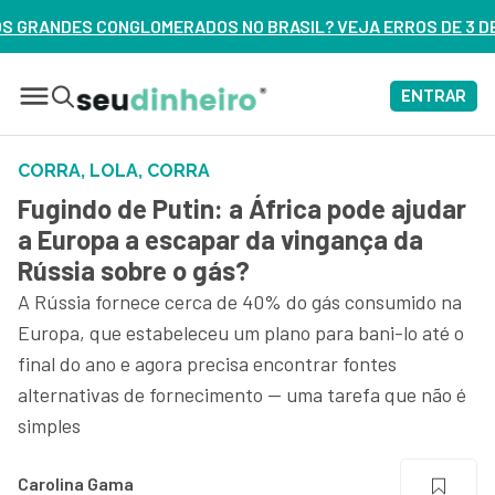
 BRASIL? VEJA ERROS DE 3 DELES – ASSISTA AGORA
ENTRAR
CORRA, LOLA, CORRA
Fugindo de Putin: a África pode ajudar
a Europa a escapar da vingança da
Rússia sobre o gás?
A Rússia fornece cerca de 40% do gás consumido na
Europa, que estabeleceu um plano para bani-lo até o
final do ano e agora precisa encontrar fontes
alternativas de fornecimento — uma tarefa que não é
simples
Carolina Gama