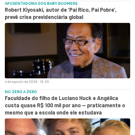
APOSENTADORIA DOS BABY BOOMERS
Robert Kiyosaki, autor de ‘Pai Rico, Pai Pobre’,
prevê crise previdenciária global
4 de agosto de 2026 - 16:29
NO ZERO A ZERO
Faculdade do filho de Luciano Huck e Angélica
custa quase R$ 100 mil por ano — praticamente o
mesmo que a escola onde ele estudava