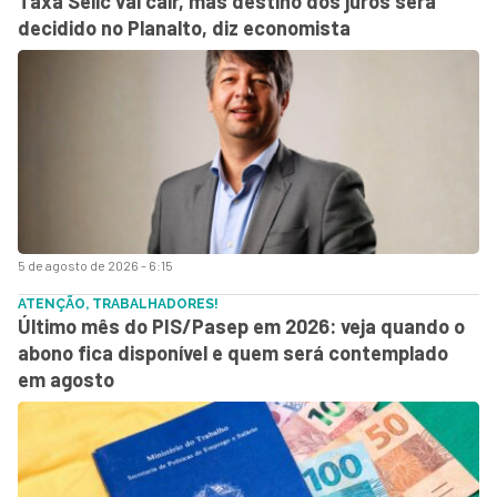
Taxa Selic vai cair, mas destino dos juros será
decidido no Planalto, diz economista
5 de agosto de 2026 - 6:15
ATENÇÃO, TRABALHADORES!
Último mês do PIS/Pasep em 2026: veja quando o
abono fica disponível e quem será contemplado
em agosto