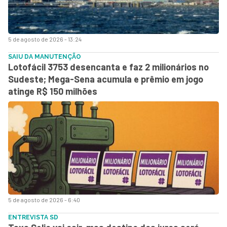
5 de agosto de 2026 - 13:24
SAIU DA MANUTENÇÃO
Lotofácil 3753 desencanta e faz 2 milionários no
Sudeste; Mega-Sena acumula e prêmio em jogo
atinge R$ 150 milhões
5 de agosto de 2026 - 6:40
ENTREVISTA SD