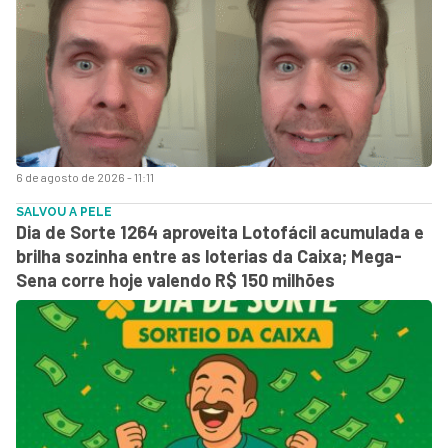
6 de agosto de 2026 - 11:11
SALVOU A PELE
Dia de Sorte 1264 aproveita Lotofácil acumulada e
brilha sozinha entre as loterias da Caixa; Mega-
Sena corre hoje valendo R$ 150 milhões