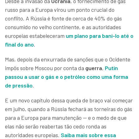
Desde a invasão da
Ucrânia
, o fornecimento de gás
russo para a Europa virou um ponto crucial do
conflito. A Rússia é fonte de cerca de 40% do gás
consumido no velho continente, e as autoridades
europeias estabeleceram
um plano para bani-lo até o
final do ano
.
Mas, depois da enxurrada de sanções que o Ocidente
impôs sobre Moscou por conta da
guerra
,
Putin
passou a usar o gás e o petróleo como uma forma
de pressão
.
E um novo capítulo dessa queda de braço vai começar
em julho, quando a Rússia fechará as torneiras do gás
para a Europa para manutenção — e o medo de que
elas não serão reabertas tão cedo ronda as
autoridades europeias.
Saiba mais sobre essa