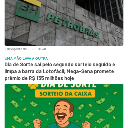
4 de agosto de 2026 - 10:30
UMA MÃO LAVA A OUTRA
Dia de Sorte sai pelo segundo sorteio seguido e
limpa a barra da Lotofácil; Mega-Sena promete
prêmio de R$ 135 milhões hoje