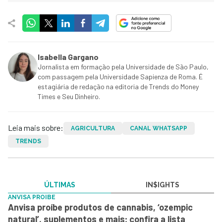
Isabella Gargano
Jornalista em formação pela Universidade de São Paulo,
com passagem pela Universidade Sapienza de Roma. É
estagiária de redação na editoria de Trends do Money
Times e Seu Dinheiro.
Leia mais sobre:
AGRICULTURA
CANAL WHATSAPP
TRENDS
ÚLTIMAS
IN$IGHTS
ANVISA PROIBE
Anvisa proíbe produtos de cannabis, ‘ozempic
natural’, suplementos e mais; confira a lista