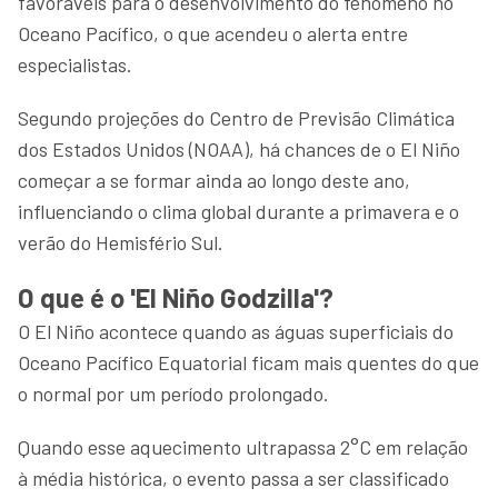
favoráveis para o desenvolvimento do fenômeno no
Oceano Pacífico, o que acendeu o alerta entre
especialistas.
Segundo projeções do Centro de Previsão Climática
dos Estados Unidos (NOAA), há chances de o El Niño
começar a se formar ainda ao longo deste ano,
influenciando o clima global durante a primavera e o
verão do Hemisfério Sul.
O que é o 'El Niño Godzilla'?
O El Niño acontece quando as águas superficiais do
Oceano Pacífico Equatorial ficam mais quentes do que
o normal por um período prolongado.
Quando esse aquecimento ultrapassa 2°C em relação
à média histórica, o evento passa a ser classificado