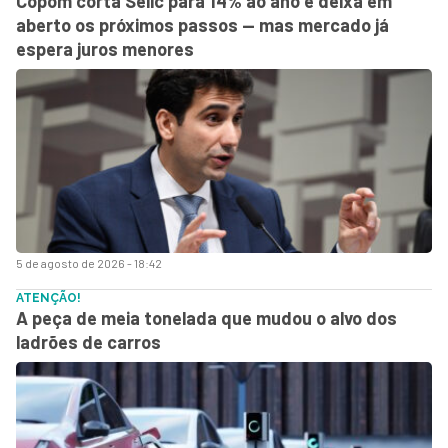
Copom corta Selic para 14% ao ano e deixa em
aberto os próximos passos — mas mercado já
espera juros menores
5 de agosto de 2026 - 18:42
ATENÇÃO!
A peça de meia tonelada que mudou o alvo dos
ladrões de carros