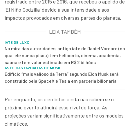
registrado entre 2015 e 2016, que recebeu o apelido de
'El Niño Godzilla' devido à sua intensidade e aos
impactos provocados em diversas partes do planeta.
LEIA TAMBÉM
IATE DE LUXO
Na mira das autoridades, antigo iate de Daniel Vorcaro (no
qual ele nunca pisou) tem heliponto, cinema, academia,
sauna e tem valor estimado em R$ 2 bilhões
AS FILHAS FAVORITAS DE MUSK
Edifício “mais valioso da Terra” segundo Elon Musk será
construído pela SpaceX e Tesla em parceria bilionária
Por enquanto, os cientistas ainda não sabem se o
próximo evento atingirá esse nível de força. As
projeções variam significativamente entre os modelos
climáticos.