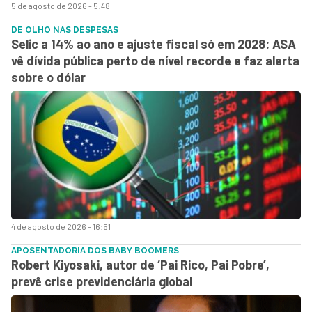
5 de agosto de 2026 - 5:48
DE OLHO NAS DESPESAS
Selic a 14% ao ano e ajuste fiscal só em 2028: ASA
vê dívida pública perto de nível recorde e faz alerta
sobre o dólar
4 de agosto de 2026 - 16:51
APOSENTADORIA DOS BABY BOOMERS
Robert Kiyosaki, autor de ‘Pai Rico, Pai Pobre’,
prevê crise previdenciária global