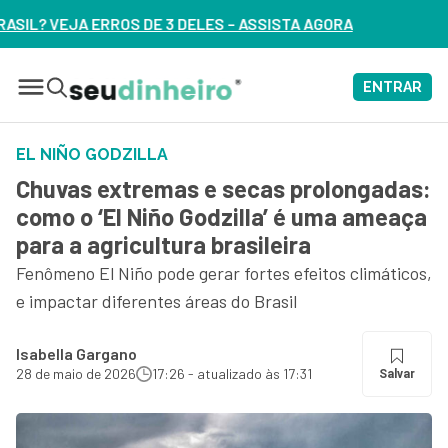
S – ASSISTA AGORA
ENTRAR
EL NIÑO GODZILLA
Chuvas extremas e secas prolongadas:
como o ‘El Niño Godzilla’ é uma ameaça
para a agricultura brasileira
Fenômeno El Niño pode gerar fortes efeitos climáticos,
e impactar diferentes áreas do Brasil
Isabella Gargano
28 de maio de 2026
17:26 - atualizado às 17:31
Salvar