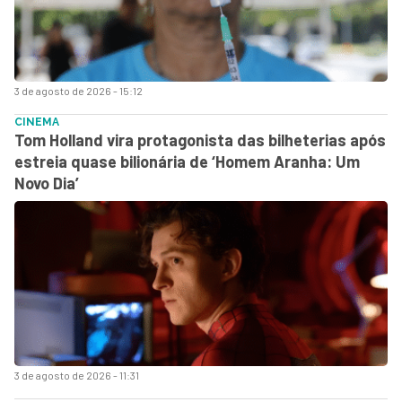
3 de agosto de 2026 - 15:12
CINEMA
Tom Holland vira protagonista das bilheterias após
estreia quase bilionária de ‘Homem Aranha: Um
Novo Dia’
3 de agosto de 2026 - 11:31