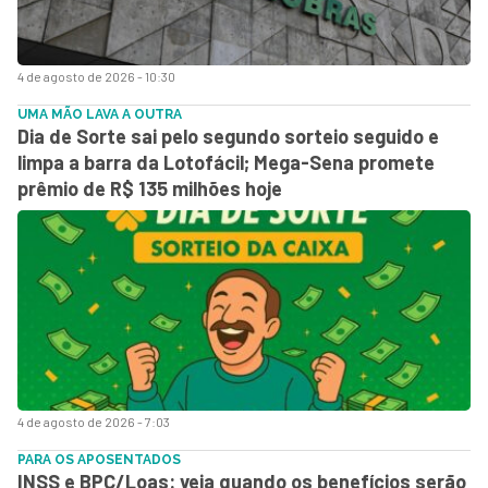
4 de agosto de 2026 - 10:30
UMA MÃO LAVA A OUTRA
Dia de Sorte sai pelo segundo sorteio seguido e
limpa a barra da Lotofácil; Mega-Sena promete
prêmio de R$ 135 milhões hoje
4 de agosto de 2026 - 7:03
PARA OS APOSENTADOS
INSS e BPC/Loas: veja quando os benefícios serão