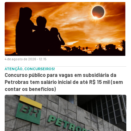
4 de agosto de 2026 - 12:15
ATENÇÃO, CONCURSEIROS!
Concurso público para vagas em subsidiária da
Petrobras tem salário inicial de até R$ 15 mil (sem
contar os benefícios)