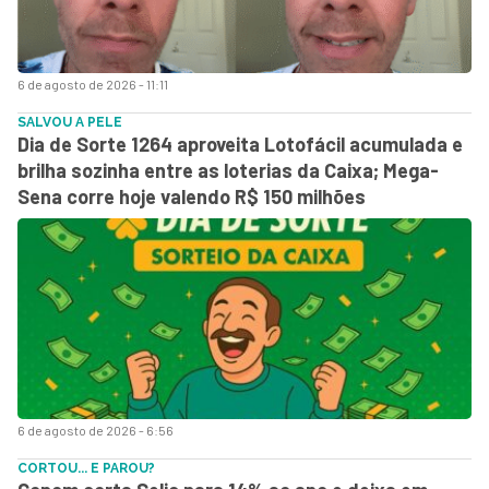
6 de agosto de 2026 - 11:11
SALVOU A PELE
Dia de Sorte 1264 aproveita Lotofácil acumulada e
brilha sozinha entre as loterias da Caixa; Mega-
Sena corre hoje valendo R$ 150 milhões
6 de agosto de 2026 - 6:56
CORTOU... E PAROU?