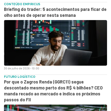
CONTEÚDO EMPIRICUS
Briefing do trader: 5 acontecimentos para ficar de
olho antes de operar nesta semana
30 de julho de 2026 - 10:00
FUTURO LOGÍSTICO
Por que o Zagros Renda (GGRC11) segue
descontado mesmo perto dos R$ 4 bilhões? CEO
manda recado ao mercado e indica os próximos
passos do FII