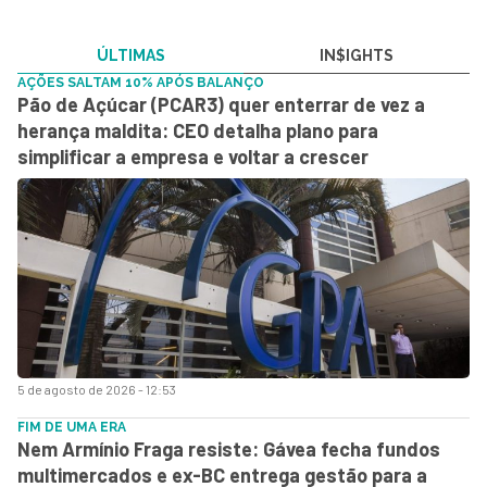
ÚLTIMAS
IN$IGHTS
AÇÕES SALTAM 10% APÓS BALANÇO
Pão de Açúcar (PCAR3) quer enterrar de vez a
herança maldita: CEO detalha plano para
simplificar a empresa e voltar a crescer
5 de agosto de 2026 - 12:53
FIM DE UMA ERA
Nem Armínio Fraga resiste: Gávea fecha fundos
multimercados e ex-BC entrega gestão para a