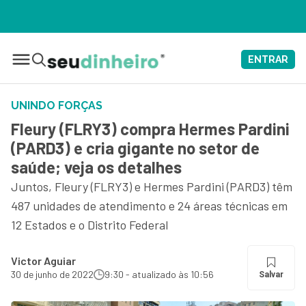
🔴 [NO AR] TOUROS E UR
ENTRAR
UNINDO FORÇAS
Fleury (FLRY3) compra Hermes Pardini
(PARD3) e cria gigante no setor de
saúde; veja os detalhes
Juntos, Fleury (FLRY3) e Hermes Pardini (PARD3) têm
487 unidades de atendimento e 24 áreas técnicas em
12 Estados e o Distrito Federal
Victor Aguiar
30 de junho de 2022
9:30 - atualizado às 10:56
Salvar