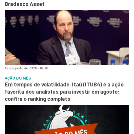
Bradesco Asset
4 de agosto de 2026 - 16:30
AÇÃO DO MÊS
Em tempos de volatilidade, Itaú (ITUB4) é a ação
favorita dos analistas para investir em agosto;
confira o ranking completo