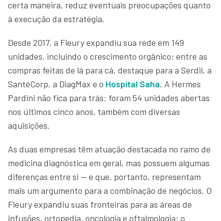
certa maneira, reduz eventuais preocupações quanto
à execução da estratégia.
Desde 2017, a Fleury expandiu sua rede em 149
unidades, incluindo o crescimento orgânico; entre as
compras feitas de lá para cá, destaque para a Serdil, a
SantéCorp, a DiagMax e o
Hospital Saha
. A Hermes
Pardini não fica para trás: foram 54 unidades abertas
nos últimos cinco anos, também com diversas
aquisições.
As duas empresas têm atuação destacada no ramo de
medicina diagnóstica em geral, mas possuem algumas
diferenças entre si — e que, portanto, representam
mais um argumento para a combinação de negócios. O
Fleury expandiu suas fronteiras para as áreas de
infusões, ortopedia, oncologia e oftalmologia; o