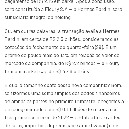
pagamento de R$ 2,15 em caixa. Após a conclusão,
será constituída a Fleury S.A — a Hermes Pardini será
subsidiária integral da holding.
Ou, em outras palavras: a transação avalia a Hermes
Pardini em cerca de R$ 2,5 bilhões, considerando as
cotações de fechamento de quarta-feira (29). É um
prêmio de pouco mais de 13% em relação ao valor de
mercado da companhia, de R$ 2,2 bilhões — o Fleury
tem um market cap de R$ 4,46 bilhões.
E qual o tamanho exato dessa nova companhia? Bem,
se fizermos uma soma simples dos dados financeiros
de ambas as partes no primeiro trimestre, chegamos a
um conglomerado com R$ 6,1 bilhões de receita nos
três primeiros meses de 2022 — o Ebitda (lucro antes
de juros, impostos, depreciação e amortização) é de