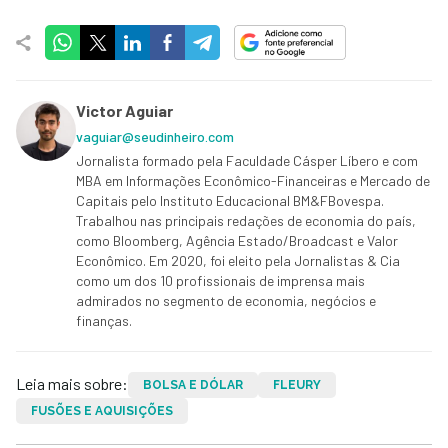
Victor Aguiar
vaguiar@seudinheiro.com
Jornalista formado pela Faculdade Cásper Líbero e com
MBA em Informações Econômico-Financeiras e Mercado de
Capitais pelo Instituto Educacional BM&FBovespa.
Trabalhou nas principais redações de economia do país,
como Bloomberg, Agência Estado/Broadcast e Valor
Econômico. Em 2020, foi eleito pela Jornalistas & Cia
como um dos 10 profissionais de imprensa mais
admirados no segmento de economia, negócios e
finanças.
Leia mais sobre:
BOLSA E DÓLAR
FLEURY
FUSÕES E AQUISIÇÕES