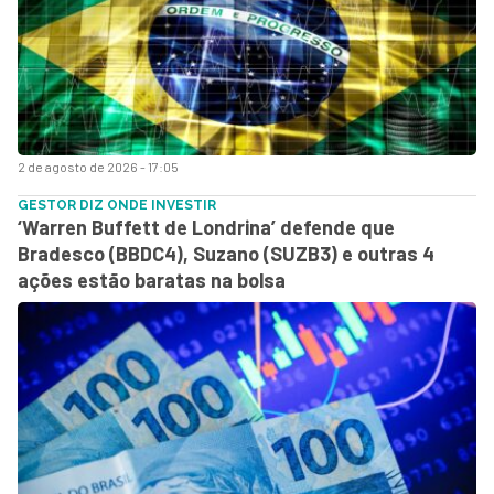
2 de agosto de 2026 - 17:05
GESTOR DIZ ONDE INVESTIR
‘Warren Buffett de Londrina’ defende que
Bradesco (BBDC4), Suzano (SUZB3) e outras 4
ações estão baratas na bolsa