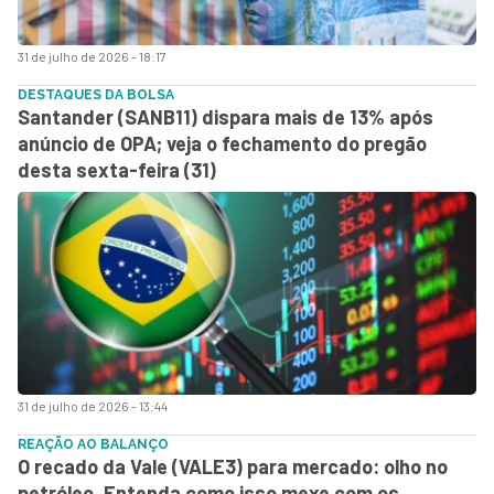
31 de julho de 2026 - 18:17
DESTAQUES DA BOLSA
Santander (SANB11) dispara mais de 13% após
anúncio de OPA; veja o fechamento do pregão
desta sexta-feira (31)
31 de julho de 2026 - 13:44
REAÇÃO AO BALANÇO
O recado da Vale (VALE3) para mercado: olho no
petróleo. Entenda como isso mexe com os