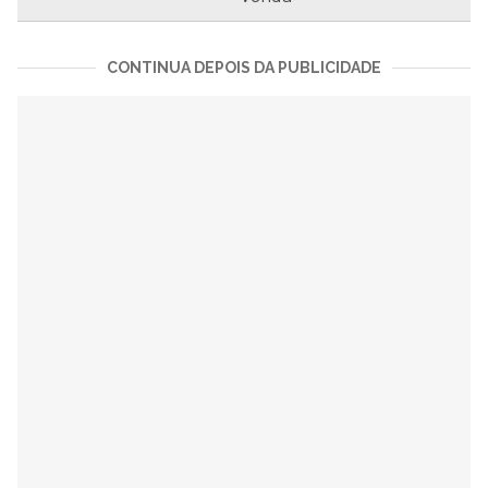
CONTINUA DEPOIS DA PUBLICIDADE