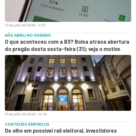
31 de julho de 2026 - 11:37
NÃO ABRIU NO HORÁRIO
O que aconteceu com a B3? Bolsa atrasa abertura
do pregão desta sexta-feira (31); veja o motivo
31 de julho de 2026 - 10:25
CONTEÚDO EMPIRICUS
De olho em possível rali eleitoral, investidores