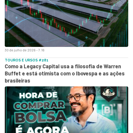
30 de julho de 2026 - 7:16
TOUROS E URSOS #281
Como a Legacy Capital usa a filosofia de Warren
Buffet e está otimista com o Ibovespa e as ações
brasileiras