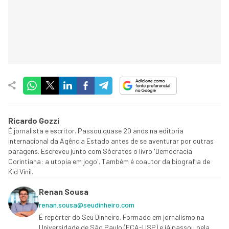
Ricardo Gozzi
É jornalista e escritor. Passou quase 20 anos na editoria
internacional da Agência Estado antes de se aventurar por outras
paragens. Escreveu junto com Sócrates o livro 'Democracia
Corintiana: a utopia em jogo'. Também é coautor da biografia de
Kid Vinil.
Renan Sousa
renan.sousa@seudinheiro.com
É repórter do Seu Dinheiro. Formado em jornalismo na
Universidade de São Paulo (ECA-USP) e já passou pela