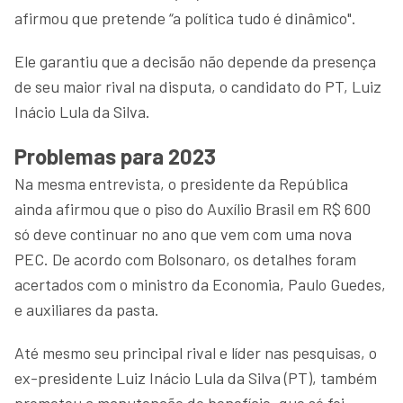
afirmou que pretende “a política tudo é dinâmico".
Ele garantiu que a decisão não depende da presença
de seu maior rival na disputa, o candidato do PT, Luiz
Inácio Lula da Silva.
Problemas para 2023
Na mesma entrevista, o presidente da República
ainda afirmou que o piso do Auxílio Brasil em R$ 600
só deve continuar no ano que vem com uma nova
PEC. De acordo com Bolsonaro, os detalhes foram
acertados com o ministro da Economia, Paulo Guedes,
e auxiliares da pasta.
Até mesmo seu principal rival e líder nas pesquisas, o
ex-presidente Luiz Inácio Lula da Silva (PT), também
prometeu a manutenção do benefício, que só foi