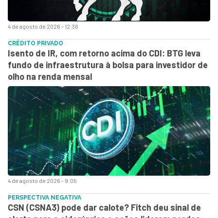
4 de agosto de 2026 - 12:36
CRÉDITO PRIVADO
Isento de IR, com retorno acima do CDI: BTG leva
fundo de infraestrutura à bolsa para investidor de
olho na renda mensal
4 de agosto de 2026 - 9:05
PERSPECTIVA NEGATIVA
CSN (CSNA3) pode dar calote? Fitch deu sinal de