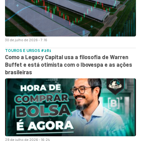
30 de julho de 2026 - 7:16
TOUROS E URSOS #281
Como a Legacy Capital usa a filosofia de Warren
Buffet e está otimista com o Ibovespa e as ações
brasileiras
29 de julho de 2026 - 16:24