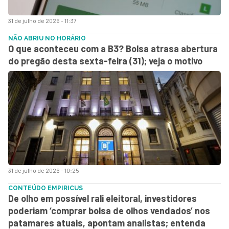
31 de julho de 2026 - 11:37
NÃO ABRIU NO HORÁRIO
O que aconteceu com a B3? Bolsa atrasa abertura
do pregão desta sexta-feira (31); veja o motivo
31 de julho de 2026 - 10:25
CONTEÚDO EMPIRICUS
De olho em possível rali eleitoral, investidores
poderiam ‘comprar bolsa de olhos vendados’ nos
patamares atuais, apontam analistas; entenda