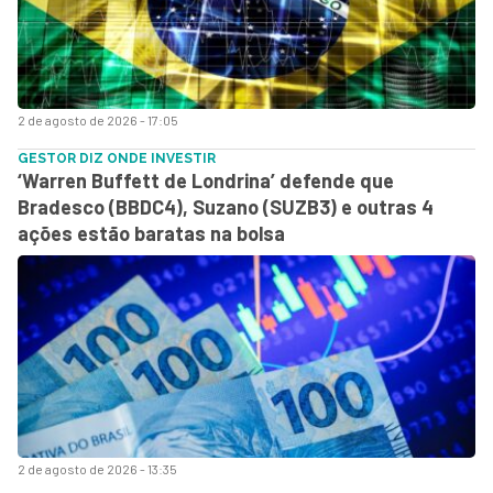
2 de agosto de 2026 - 17:05
GESTOR DIZ ONDE INVESTIR
‘Warren Buffett de Londrina’ defende que
Bradesco (BBDC4), Suzano (SUZB3) e outras 4
ações estão baratas na bolsa
2 de agosto de 2026 - 13:35