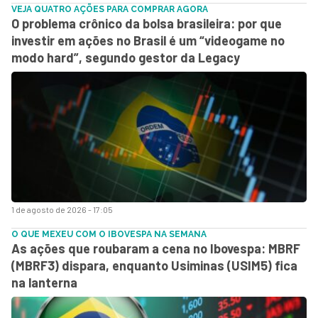
VEJA QUATRO AÇÕES PARA COMPRAR AGORA
O problema crônico da bolsa brasileira: por que
investir em ações no Brasil é um “videogame no
modo hard”, segundo gestor da Legacy
1 de agosto de 2026 - 17:05
O QUE MEXEU COM O IBOVESPA NA SEMANA
As ações que roubaram a cena no Ibovespa: MBRF
(MBRF3) dispara, enquanto Usiminas (USIM5) fica
na lanterna