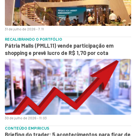
31 de julho de 2026 - 7:11
RECALIBRANDO O PORTFÓLIO
Pátria Malls (PMLL11) vende participação em
shopping e prevê lucro de R$ 1,70 por cota
30 de julho de 2026 - 11:03
CONTEÚDO EMPIRICUS
Briefing do trader: 5 acontecimentos para ficar de