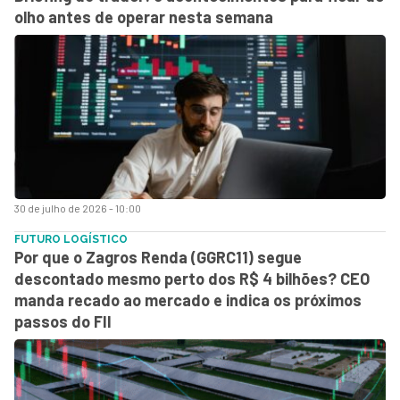
olho antes de operar nesta semana
30 de julho de 2026 - 10:00
FUTURO LOGÍSTICO
Por que o Zagros Renda (GGRC11) segue
descontado mesmo perto dos R$ 4 bilhões? CEO
manda recado ao mercado e indica os próximos
passos do FII