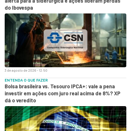
alerta para a siderúrgica e ações lideram perdas
do Ibovespa
3 de agosto de 2026 - 12:50
ENTENDA O QUE FAZER
Bolsa brasileira vs. Tesouro IPCA+: vale a pena
investir em ações com juro real acima de 8%? XP
dá o veredito