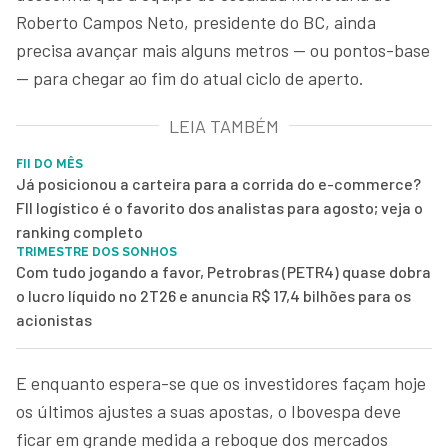
Roberto Campos Neto, presidente do BC, ainda
precisa avançar mais alguns metros — ou pontos-base
— para chegar ao fim do atual ciclo de aperto.
LEIA TAMBÉM
FII DO MÊS
Já posicionou a carteira para a corrida do e-commerce?
FII logístico é o favorito dos analistas para agosto; veja o
ranking completo
TRIMESTRE DOS SONHOS
Com tudo jogando a favor, Petrobras (PETR4) quase dobra
o lucro líquido no 2T26 e anuncia R$ 17,4 bilhões para os
acionistas
E enquanto espera-se que os investidores façam hoje
os últimos ajustes a suas apostas, o Ibovespa deve
ficar em grande medida a reboque dos mercados