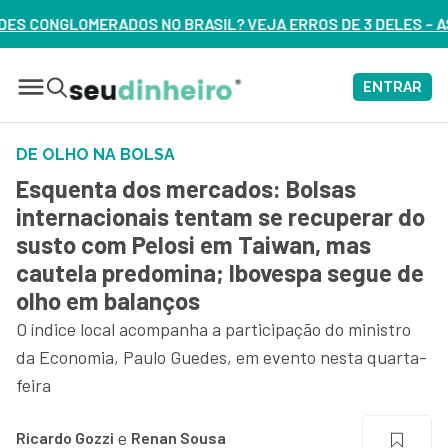
IL? VEJA ERROS DE 3 DELES – ASSISTA AGORA
ENTRAR
DE OLHO NA BOLSA
Esquenta dos mercados: Bolsas
internacionais tentam se recuperar do
susto com Pelosi em Taiwan, mas
cautela predomina; Ibovespa segue de
olho em balanços
O índice local acompanha a participação do ministro
da Economia, Paulo Guedes, em evento nesta quarta-
feira
e
Ricardo Gozzi
Renan Sousa