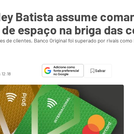
ley Batista assume coma
 de espaço na briga das c
ões de clientes, Banco Original foi superado por rivais como
Salvar
 12:18