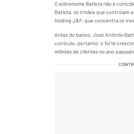
O sobrenome Batista não é coincid
Batista, os irmãos que controlam a
holding J&F, que concentra os inve
Antes do banco, José Antônio Bati
currículo, portanto, o forte cresci
milhões de clientes no ano passado
CONTIN