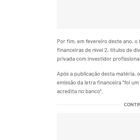
Por fim, em fevereiro deste ano, o
financeiras de nível 2, títulos de
privada com investidor profissional
Após a publicação desta matéria, o
emissão da letra financeira "foi u
acredita no banco".
CONTIN