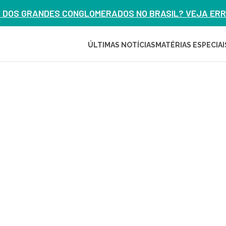
M DOS GRANDES CONGLOMERADOS NO BRASIL? VEJA ERRO
ÚLTIMAS NOTÍCIAS
MATÉRIAS ESPECIAI