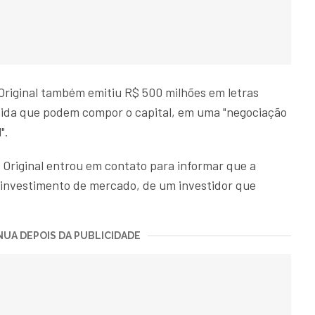
 Original também emitiu R$ 500 milhões em letras
 dívida que podem compor o capital, em uma "negociação
".
 Original entrou em contato para informar que a
m investimento de mercado, de um investidor que
UA DEPOIS DA PUBLICIDADE