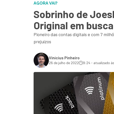
AGORA VAI?
Sobrinho de Joes
Original em busca
Pioneiro das contas digitais e com 7 milh
prejuízos
Vinícius Pinheiro
26 de julho de 2022
9:24 - atualizado às