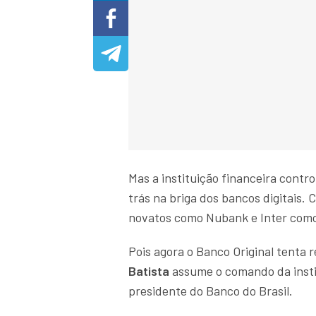
Mas a instituição financeira contro
trás na briga dos bancos digitais.
novatos como Nubank e Inter como p
Pois agora o Banco Original tent
Batista
assume o comando da instit
presidente do Banco do Brasil.