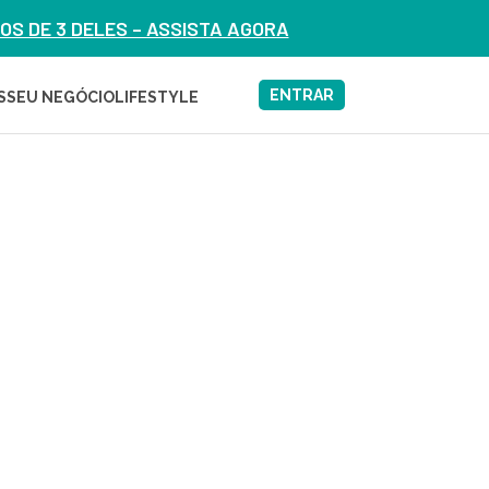
S DE 3 DELES – ASSISTA AGORA
ENTRAR
S
SEU NEGÓCIO
LIFESTYLE