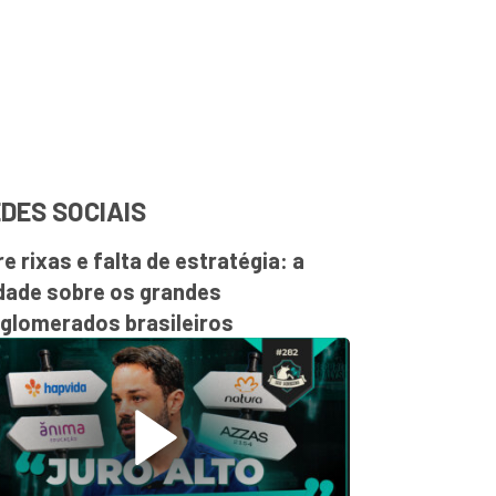
DES SOCIAIS
re rixas e falta de estratégia: a
dade sobre os grandes
glomerados brasileiros