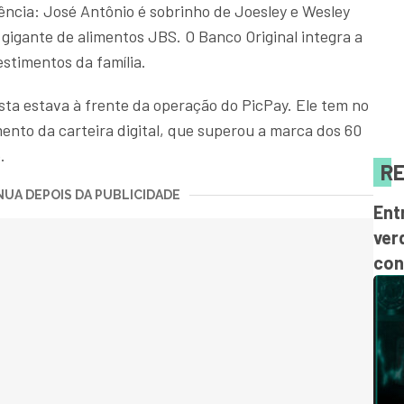
ência: José Antônio é sobrinho de Joesley e Wesley
 gigante de alimentos JBS. O Banco Original integra a
stimentos da família.
sta estava à frente da operação do PicPay. Ele tem no
mento da carteira digital, que superou a marca dos 60
.
RE
UA DEPOIS DA PUBLICIDADE
Ent
ver
con