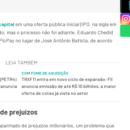
capital
em uma oferta pública inicial (IPO, na sigla em
do, mas o processo não foi adiante. Eduardo Chedid
PicPay no lugar de José Antônio Batista, de acordo
LEIA TAMBÉM
COM FOME DE AQUISIÇÃO
 (PETR4)
TRXF11 entra em novo ciclo de expansão: FII
e anuncia
anuncia emissão de até R$ 10 bilhões, a maior
oferta de cotas já vista no setor
 de prejuízos
panhado de prejuízos milionários, um problema que