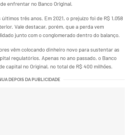
de enfrentar no Banco Original.
 últimos três anos. Em 2021, o prejuízo foi de R$ 1,058
terior. Vale destacar, porém, que a perda vem
lidado junto com o conglomerado dentro do balanço.
ores vêm colocando dinheiro novo para sustentar as
pital regulatórios. Apenas no ano passado, o Banco
 capital no Original, no total de R$ 400 milhões.
UA DEPOIS DA PUBLICIDADE