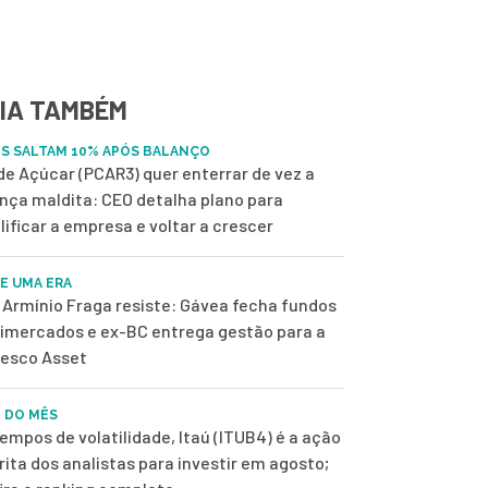
IA TAMBÉM
S SALTAM 10% APÓS BALANÇO
de Açúcar (PCAR3) quer enterrar de vez a
nça maldita: CEO detalha plano para
lificar a empresa e voltar a crescer
DE UMA ERA
Armínio Fraga resiste: Gávea fecha fundos
imercados e ex-BC entrega gestão para a
esco Asset
 DO MÊS
empos de volatilidade, Itaú (ITUB4) é a ação
rita dos analistas para investir em agosto;