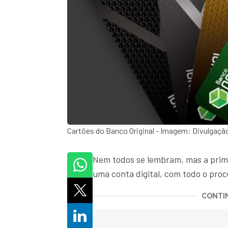
Cartões do Banco Original - Imagem: Divulgaçã
Nem todos se lembram, mas a primei
uma conta digital, com todo o proce
CONTIN