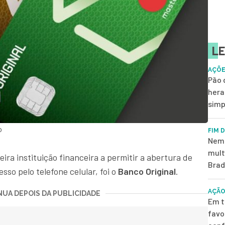
LE
AÇÕE
Pão 
hera
simp
o
FIM 
Nem 
mult
ra instituição financeira a permitir a abertura de
Brad
sso pelo telefone celular, foi o
Banco Original
.
AÇÃO
UA DEPOIS DA PUBLICIDADE
Em t
favo