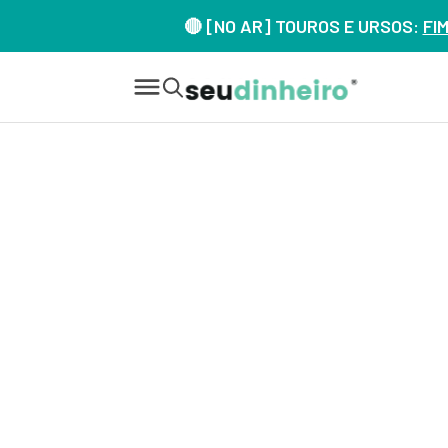
🔴 [NO AR] TOUROS E URSOS:
FI