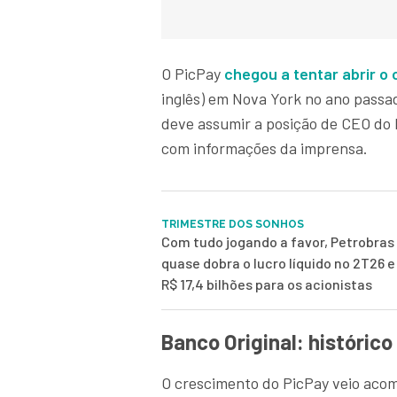
O PicPay
chegou a tentar abrir o 
inglês) em Nova York no ano passa
deve assumir a posição de CEO do 
com informações da imprensa.
TRIMESTRE DOS SONHOS
Com tudo jogando a favor, Petrobras
quase dobra o lucro líquido no 2T26 
R$ 17,4 bilhões para os acionistas
Banco Original: histórico
O crescimento do PicPay veio acom