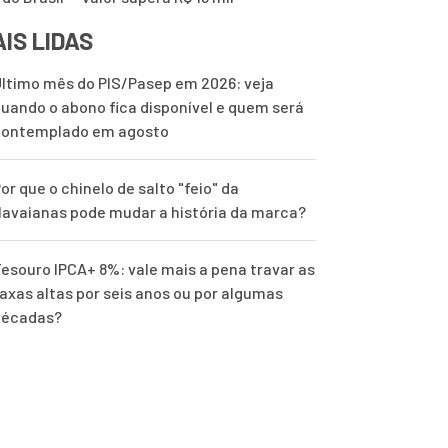
IS LIDAS
ltimo mês do PIS/Pasep em 2026: veja
uando o abono fica disponível e quem será
contemplado em agosto
or que o chinelo de salto "feio" da
avaianas pode mudar a história da marca?
esouro IPCA+ 8%: vale mais a pena travar as
axas altas por seis anos ou por algumas
décadas?