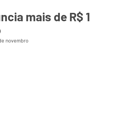
ncia mais de R$ 1
o
 de novembro