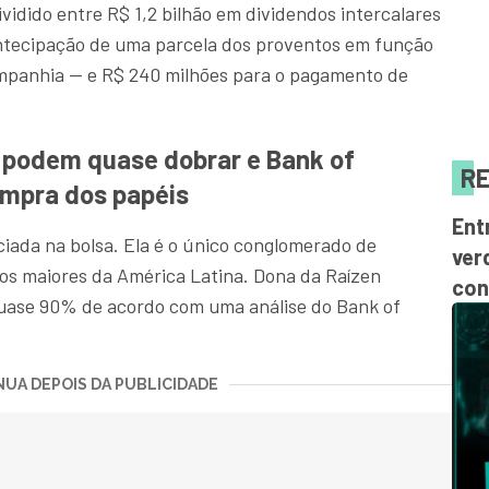
idido entre R$ 1,2 bilhão em dividendos intercalares
antecipação de uma parcela dos proventos em função
ompanhia — e R$ 240 milhões para o pagamento de
 podem quase dobrar e Bank of
RE
mpra dos papéis
Ent
iada na bolsa. Ela é o único conglomerado de
ver
dos maiores da América Latina. Dona da Raízen
con
quase 90% de acordo com uma análise do Bank of
UA DEPOIS DA PUBLICIDADE