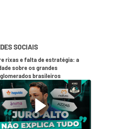
DES SOCIAIS
re rixas e falta de estratégia: a
dade sobre os grandes
glomerados brasileiros