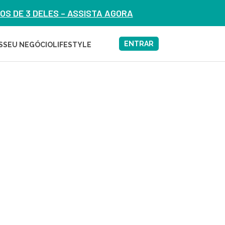
S DE 3 DELES – ASSISTA AGORA
ENTRAR
S
SEU NEGÓCIO
LIFESTYLE