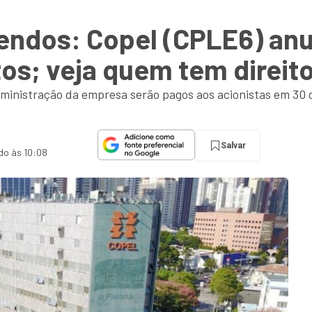
endos: Copel (CPLE6) anu
os; veja quem tem direit
dministração da empresa serão pagos aos acionistas em 30
Salvar
ado às 10:08