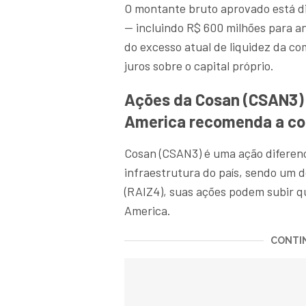
O montante bruto aprovado está div
— incluindo R$ 600 milhões para 
do excesso atual de liquidez da c
juros sobre o capital próprio.
Ações da Cosan (CSAN3)
America recomenda a co
Cosan (CSAN3) é uma ação diferenc
infraestrutura do país, sendo um 
(RAIZ4), suas ações podem subir 
America.
CONTIN