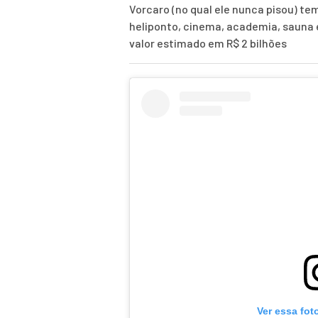
Vorcaro (no qual ele nunca pisou) te
heliponto, cinema, academia, sauna
valor estimado em R$ 2 bilhões
Ver essa fot