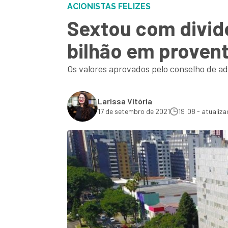
ACIONISTAS FELIZES
Sextou com divid
bilhão em provent
Os valores aprovados pelo conselho de a
Larissa Vitória
17 de setembro de 2021
19:08 - atualiz