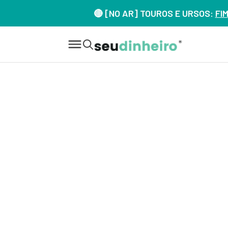
🔴 [NO AR] TOUROS E URSOS:
FI