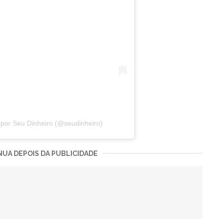
por Seu Dinheiro (@seudinheiro)
UA DEPOIS DA PUBLICIDADE