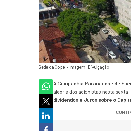
Sede da Copel - Imagem: Divulgação
A
Companhia Paranaense de Ener
alegria dos acionistas nesta sexta
dividendos e Juros sobre o Capita
CONTIN