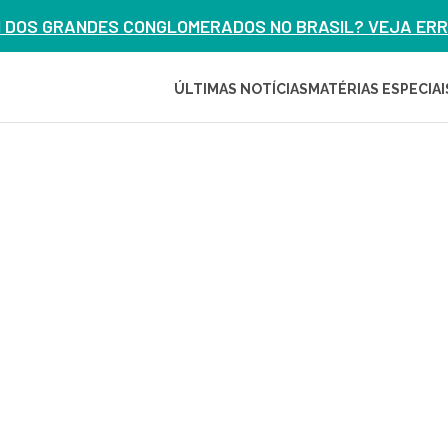
M DOS GRANDES CONGLOMERADOS NO BRASIL? VEJA ERRO
ÚLTIMAS NOTÍCIAS
MATÉRIAS ESPECIAI