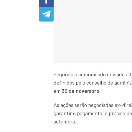
Segundo o comunicado enviado à Co
definidos pelo conselho de admini
em
30 de novembro
.
As ações serão negociadas ex-direit
garantir o pagamento, é preciso po
setembro.