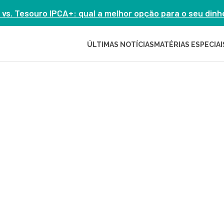
 vs. Tesouro IPCA+: qual a melhor opção para o seu din
ÚLTIMAS NOTÍCIAS
MATÉRIAS ESPECIAI