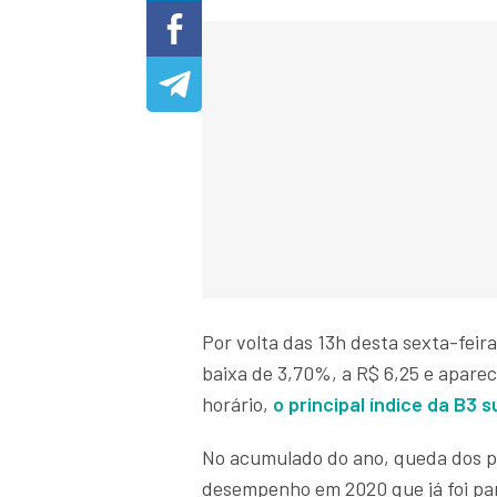
Por volta das 13h desta sexta-feira
baixa de 3,70%, a R$ 6,25 e apare
horário,
o principal índice da B3 
No acumulado do ano, queda dos pa
desempenho em 2020 que já foi pa