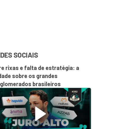
DES SOCIAIS
re rixas e falta de estratégia: a
dade sobre os grandes
glomerados brasileiros