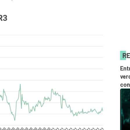
RE
Ent
ver
con