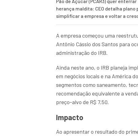
Pão de Açúcar (PCAR3) quer enterrar 
herança maldita: CEO detalha plano 
simplificar a empresa e voltar a cres
A empresa começou uma reestrutu
Antônio Cássio dos Santos para oc
administração do IRB.
Ainda neste ano, o IRB planeja im
em negócios locais e na América d
segmentos como saneamento, tecnol
recomendação equivalente a venda
preço-alvo de R$ 7,50.
Impacto
Ao apresentar o resultado do prime