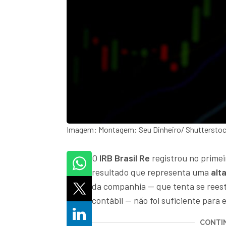
Imagem: Montagem: Seu Dinheiro/ Shuttersto
O
IRB Brasil Re
registrou no primei
resultado que representa uma
alt
da companhia — que tenta se reest
contábil — não foi suficiente para
CONTIN