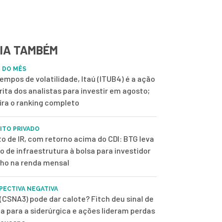
IA TAMBÉM
 DO MÊS
empos de volatilidade, Itaú (ITUB4) é a ação
rita dos analistas para investir em agosto;
ira o ranking completo
ITO PRIVADO
to de IR, com retorno acima do CDI: BTG leva
o de infraestrutura à bolsa para investidor
lho na renda mensal
PECTIVA NEGATIVA
(CSNA3) pode dar calote? Fitch deu sinal de
ta para a siderúrgica e ações lideram perdas