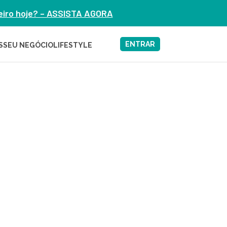
heiro hoje? – ASSISTA AGORA
ENTRAR
S
SEU NEGÓCIO
LIFESTYLE