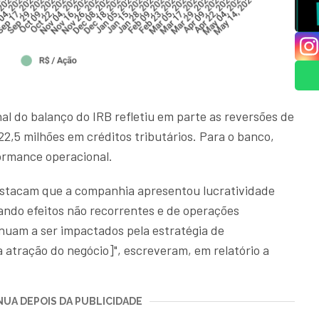
nal do balanço do IRB refletiu em parte as reversões de
22,5 milhões em créditos tributários. Para o banco,
ormance operacional.
 destacam que a companhia apresentou lucratividade
ando efeitos não recorrentes e de operações
nuam a ser impactados pela estratégia de
a atração do negócio]", escreveram, em relatório a
UA DEPOIS DA PUBLICIDADE