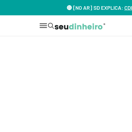
🔴 [NO AR] SD EXPLICA:
CDI