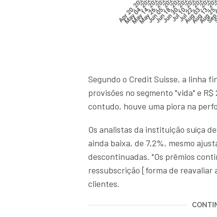
Segundo o Credit Suisse, a linha fi
provisões no segmento "vida" e R$ 
contudo, houve uma piora na perf
Os analistas da instituição suíça
ainda baixa, de 7,2%, mesmo ajust
descontinuadas. "Os prêmios conti
ressubscrição [forma de reavaliar 
clientes.
CONTIN