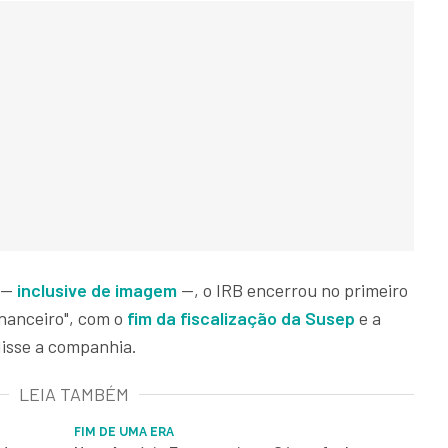
s —
inclusive de imagem
—, o IRB encerrou no primeiro
inanceiro", com o
fim da fiscalização da Susep
e a
disse a companhia.
LEIA TAMBÉM
FIM DE UMA ERA