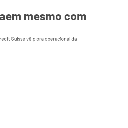
B caem mesmo com
edit Suisse vê piora operacional da