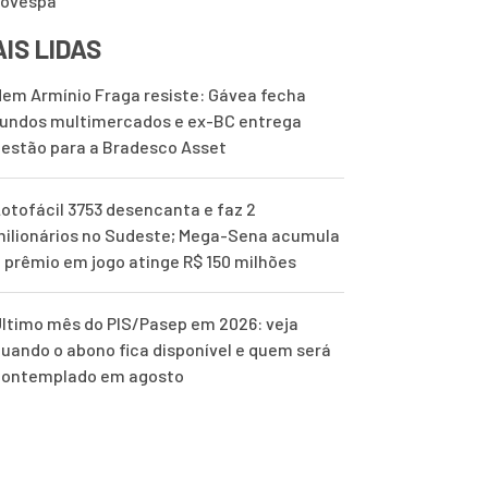
bovespa
IS LIDAS
em Armínio Fraga resiste: Gávea fecha
undos multimercados e ex-BC entrega
estão para a Bradesco Asset
otofácil 3753 desencanta e faz 2
ilionários no Sudeste; Mega-Sena acumula
 prêmio em jogo atinge R$ 150 milhões
ltimo mês do PIS/Pasep em 2026: veja
uando o abono fica disponível e quem será
contemplado em agosto