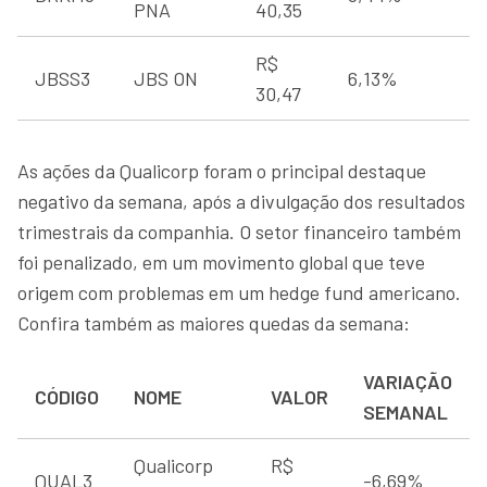
PNA
40,35
R$
JBSS3
JBS ON
6,13%
30,47
As ações da Qualicorp foram o principal destaque
negativo da semana, após a divulgação dos resultados
trimestrais da companhia. O setor financeiro também
foi penalizado, em um movimento global que teve
origem com problemas em um hedge fund americano.
Confira também as maiores quedas da semana:
VARIAÇÃO
CÓDIGO
NOME
VALOR
SEMANAL
Qualicorp
R$
QUAL3
-6,69%