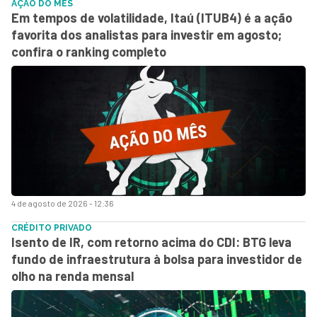
AÇÃO DO MÊS
Em tempos de volatilidade, Itaú (ITUB4) é a ação
favorita dos analistas para investir em agosto;
confira o ranking completo
4 de agosto de 2026 - 12:36
CRÉDITO PRIVADO
Isento de IR, com retorno acima do CDI: BTG leva
fundo de infraestrutura à bolsa para investidor de
olho na renda mensal