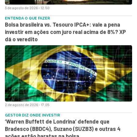
3 de agosto de 2026 - 12:50
ENTENDA O QUE FAZER
Bolsa brasileira vs. Tesouro IPCA+: vale a pena
investir em ações com juro real acima de 8%? XP
dá o veredito
2 de agosto de 2026 - 17:05
GESTOR DIZ ONDE INVESTIR
‘Warren Buffett de Londrina’ defende que
Bradesco (BBDC4), Suzano (SUZB3) e outras 4
ações estão baratas na bolsa