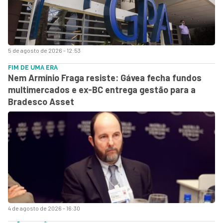
5 de agosto de 2026 - 12:53
FIM DE UMA ERA
Nem Armínio Fraga resiste: Gávea fecha fundos
multimercados e ex-BC entrega gestão para a
Bradesco Asset
4 de agosto de 2026 - 16:30