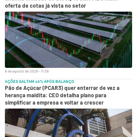
oferta de cotas já vista no setor
6 de agosto de 2026 - 11:39
AÇÕES SALTAM 10% APÓS BALANÇO
Pão de Açúcar (PCAR3) quer enterrar de vez a
herança maldita: CEO detalha plano para
simplificar a empresa e voltar a crescer