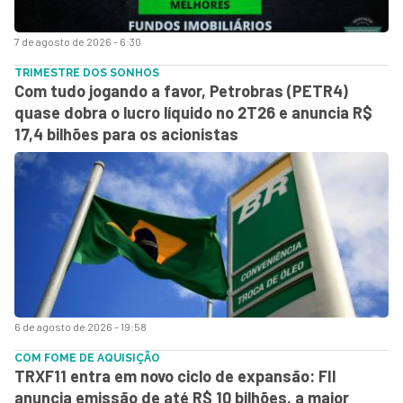
7 de agosto de 2026 - 6:30
TRIMESTRE DOS SONHOS
Com tudo jogando a favor, Petrobras (PETR4)
quase dobra o lucro líquido no 2T26 e anuncia R$
17,4 bilhões para os acionistas
6 de agosto de 2026 - 19:58
COM FOME DE AQUISIÇÃO
TRXF11 entra em novo ciclo de expansão: FII
anuncia emissão de até R$ 10 bilhões, a maior