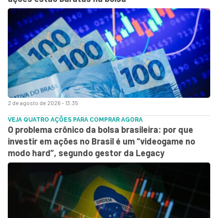
2 de agosto de 2026 - 13:35
VEJA QUATRO AÇÕES PARA COMPRAR AGORA
O problema crônico da bolsa brasileira: por que
investir em ações no Brasil é um “videogame no
modo hard”, segundo gestor da Legacy