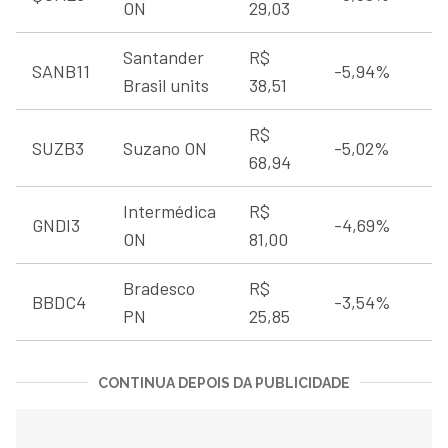
ON
29,03
Santander
R$
SANB11
-5,94%
Brasil units
38,51
R$
SUZB3
Suzano ON
-5,02%
68,94
Intermédica
R$
GNDI3
-4,69%
ON
81,00
Bradesco
R$
BBDC4
-3,54%
PN
25,85
CONTINUA DEPOIS DA PUBLICIDADE