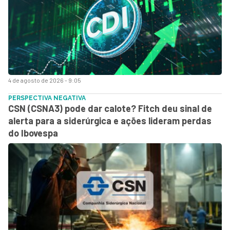
4 de agosto de 2026 - 9:05
PERSPECTIVA NEGATIVA
CSN (CSNA3) pode dar calote? Fitch deu sinal de
alerta para a siderúrgica e ações lideram perdas
do Ibovespa