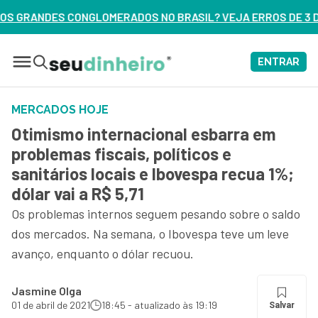
ADOS NO BRASIL? VEJA ERROS DE 3 DELES – ASSISTA AGORA
ENTRAR
MERCADOS HOJE
Otimismo internacional esbarra em
problemas fiscais, políticos e
sanitários locais e Ibovespa recua 1%;
dólar vai a R$ 5,71
Os problemas internos seguem pesando sobre o saldo
dos mercados. Na semana, o Ibovespa teve um leve
avanço, enquanto o dólar recuou.
Jasmine Olga
01 de abril de 2021
18:45 - atualizado às 19:19
Salvar