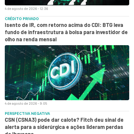
4 de agosto de 2026 - 12:36
CRÉDITO PRIVADO
Isento de IR, com retorno acima do CDI: BTG leva
fundo de infraestrutura à bolsa para investidor de
olho na renda mensal
4 de agosto de 2026 - 9:05
PERSPECTIVA NEGATIVA
CSN (CSNA3) pode dar calote? Fitch deu sinal de
alerta para a siderúrgica e ações lideram perdas
do Ibovespa