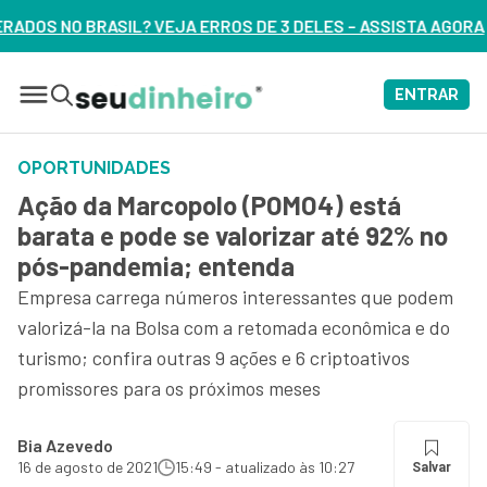
ROS DE 3 DELES – ASSISTA AGORA
ENTRAR
OPORTUNIDADES
Ação da Marcopolo (POMO4) está
barata e pode se valorizar até 92% no
pós-pandemia; entenda
Empresa carrega números interessantes que podem
valorizá-la na Bolsa com a retomada econômica e do
turismo; confira outras 9 ações e 6 criptoativos
promissores para os próximos meses
Bia Azevedo
16 de agosto de 2021
15:49 - atualizado às 10:27
Salvar