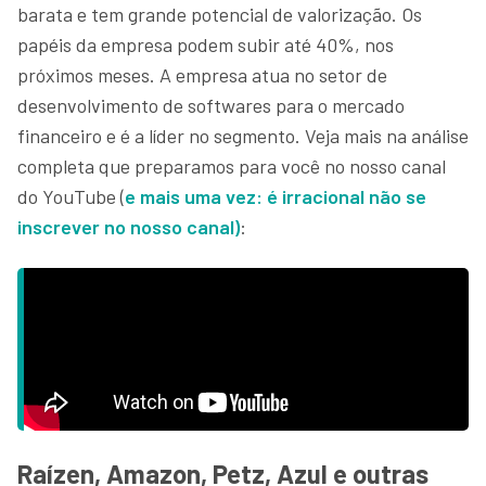
barata e tem grande potencial de valorização. Os
papéis da empresa podem subir até 40%, nos
próximos meses. A empresa atua no setor de
desenvolvimento de softwares para o mercado
financeiro e é a líder no segmento. Veja mais na análise
completa que preparamos para você no nosso canal
do YouTube (
e mais uma vez: é irracional não se
inscrever no nosso canal)
:
Raízen, Amazon, Petz, Azul e outras