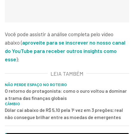
Você pode assistir à análise completa pelo vídeo
abaixo (
aproveite para se inscrever no nosso canal
do YouTube para receber outros insights como
esse
):
LEIA TAMBÉM
NÃO PERDE ESPAÇO NO ROTEIRO
O retorno do protagonista: como o ouro voltou a dominar
a trama das finanças globais
CÂMBIO
Dólar cai abaixo de R$ 5,10 pela 1ª vez em 3 pregões; real
não consegue brilhar entre as moedas de emergentes