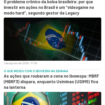
O problema crônico da bolsa brasileira: por que
investir em ações no Brasil é um “videogame no
modo hard”, segundo gestor da Legacy
1 de agosto de 2026 - 17:05
O QUE MEXEU COM O IBOVESPA NA SEMANA
As ações que roubaram a cena no Ibovespa: MBRF
(MBRF3) dispara, enquanto Usiminas (USIM5) fica
na lanterna