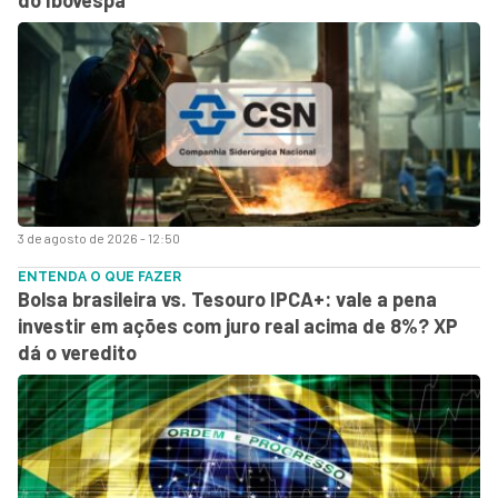
3 de agosto de 2026 - 12:50
ENTENDA O QUE FAZER
Bolsa brasileira vs. Tesouro IPCA+: vale a pena
investir em ações com juro real acima de 8%? XP
dá o veredito