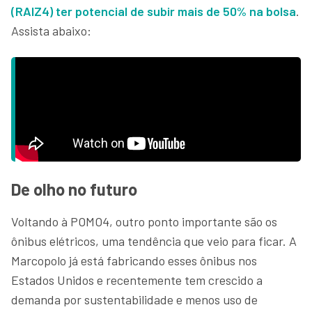
(RAIZ4) ter potencial de subir mais de 50% na bolsa
.
Assista abaixo:
De olho no futuro
Voltando à POMO4, outro ponto importante são os
ônibus elétricos, uma tendência que veio para ficar. A
Marcopolo já está fabricando esses ônibus nos
Estados Unidos e recentemente tem crescido a
demanda por sustentabilidade e menos uso de