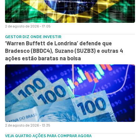
2 de agosto de 2026 - 17:05
GESTOR DIZ ONDE INVESTIR
‘Warren Buffett de Londrina’ defende que
Bradesco (BBDC4), Suzano (SUZB3) e outras 4
ações estão baratas na bolsa
2 de agosto de 2026 - 13:35
VEJA QUATRO AÇÕES PARA COMPRAR AGORA