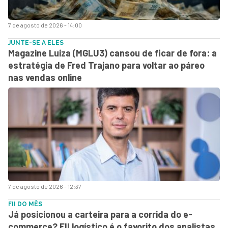
7 de agosto de 2026 - 14:00
JUNTE-SE A ELES
Magazine Luiza (MGLU3) cansou de ficar de fora: a
estratégia de Fred Trajano para voltar ao páreo
nas vendas online
7 de agosto de 2026 - 12:37
FII DO MÊS
Já posicionou a carteira para a corrida do e-
commerce? FII logístico é o favorito dos analistas