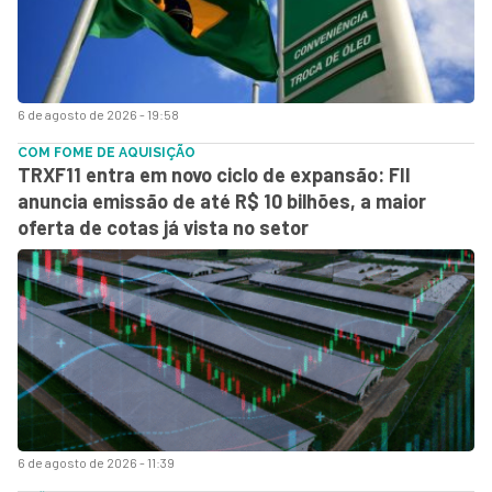
6 de agosto de 2026 - 19:58
COM FOME DE AQUISIÇÃO
TRXF11 entra em novo ciclo de expansão: FII
anuncia emissão de até R$ 10 bilhões, a maior
oferta de cotas já vista no setor
6 de agosto de 2026 - 11:39