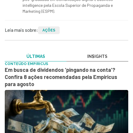
intelligence pela Escola Superior de Propaganda e
Marketing (ESPM).
Leia mais sobre:
AÇÕES
ÚLTIMAS
IN$IGHTS
CONTEÚDO EMPIRICUS
Em busca de dividendos ‘pingando na conta’?
Confira 8 ações recomendadas pela Empiricus
para agosto