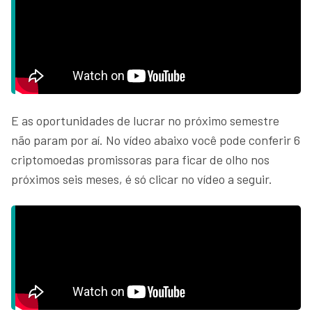
E as oportunidades de lucrar no próximo semestre
não param por aí. No vídeo abaixo você pode conferir 6
criptomoedas promissoras para ficar de olho nos
próximos seis meses, é só clicar no vídeo a seguir.