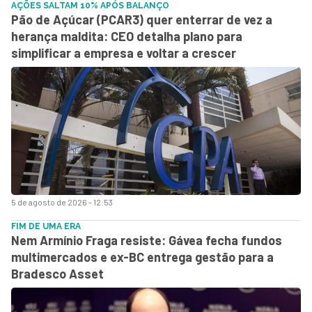
AÇÕES SALTAM 10% APÓS BALANÇO
Pão de Açúcar (PCAR3) quer enterrar de vez a
herança maldita: CEO detalha plano para
simplificar a empresa e voltar a crescer
5 de agosto de 2026 - 12:53
FIM DE UMA ERA
Nem Armínio Fraga resiste: Gávea fecha fundos
multimercados e ex-BC entrega gestão para a
Bradesco Asset