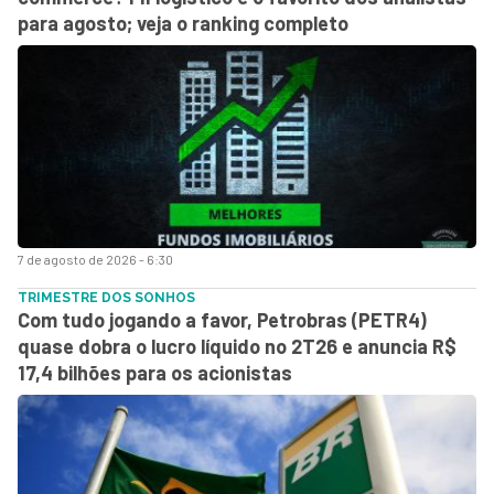
para agosto; veja o ranking completo
7 de agosto de 2026 - 6:30
TRIMESTRE DOS SONHOS
Com tudo jogando a favor, Petrobras (PETR4)
quase dobra o lucro líquido no 2T26 e anuncia R$
17,4 bilhões para os acionistas