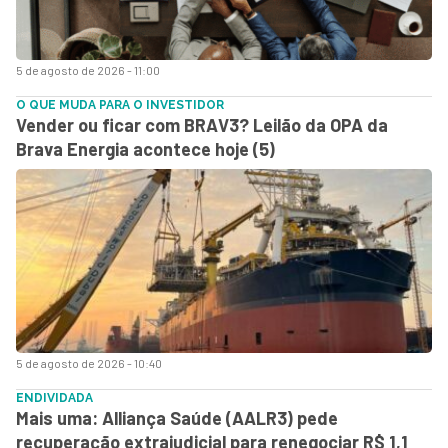
5 de agosto de 2026 - 11:00
O QUE MUDA PARA O INVESTIDOR
Vender ou ficar com BRAV3? Leilão da OPA da
Brava Energia acontece hoje (5)
5 de agosto de 2026 - 10:40
ENDIVIDADA
Mais uma: Alliança Saúde (AALR3) pede
recuperação extrajudicial para renegociar R$ 1,1