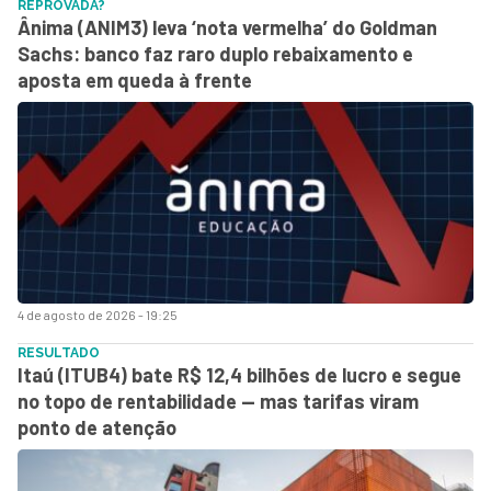
REPROVADA?
Ânima (ANIM3) leva ‘nota vermelha’ do Goldman
Sachs: banco faz raro duplo rebaixamento e
aposta em queda à frente
4 de agosto de 2026 - 19:25
RESULTADO
Itaú (ITUB4) bate R$ 12,4 bilhões de lucro e segue
no topo de rentabilidade — mas tarifas viram
ponto de atenção