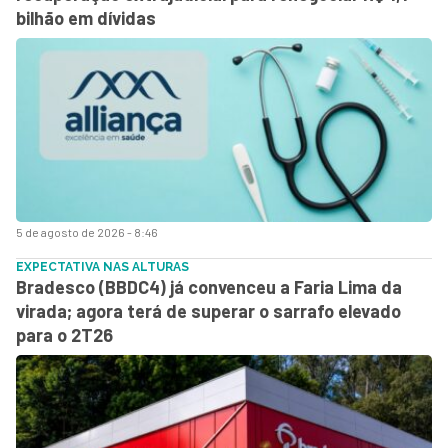
bilhão em dívidas
5 de agosto de 2026 - 8:46
EXPECTATIVA NAS ALTURAS
Bradesco (BBDC4) já convenceu a Faria Lima da
virada; agora terá de superar o sarrafo elevado
para o 2T26