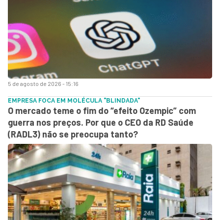
5 de agosto de 2026 - 15:16
EMPRESA FOCA EM MOLÉCULA "BLINDADA"
O mercado teme o fim do “efeito Ozempic” com
guerra nos preços. Por que o CEO da RD Saúde
(RADL3) não se preocupa tanto?