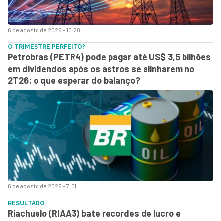
6 de agosto de 2026 - 10:28
O TRIMESTRE PERFEITO?
Petrobras (PETR4) pode pagar até US$ 3,5 bilhões
em dividendos após os astros se alinharem no
2T26: o que esperar do balanço?
6 de agosto de 2026 - 7:01
RESULTADO
Riachuelo (RIAA3) bate recordes de lucro e