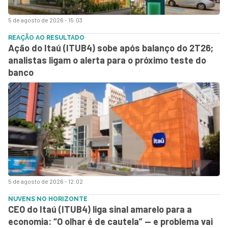
5 de agosto de 2026 - 15:03
REAÇÃO AO RESULTADO
Ação do Itaú (ITUB4) sobe após balanço do 2T26;
analistas ligam o alerta para o próximo teste do
banco
5 de agosto de 2026 - 12:02
NUVENS NO HORIZONTE
CEO do Itaú (ITUB4) liga sinal amarelo para a
economia: “O olhar é de cautela” — e problema vai