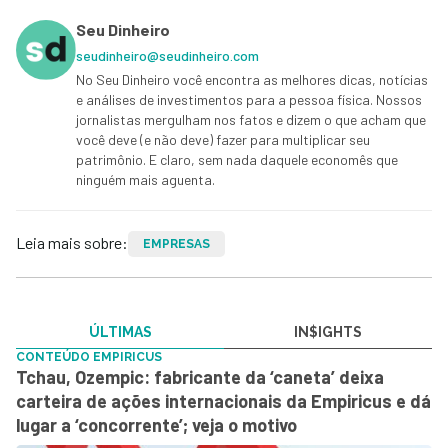
Seu Dinheiro
seudinheiro@seudinheiro.com
No Seu Dinheiro você encontra as melhores dicas, notícias
e análises de investimentos para a pessoa física. Nossos
jornalistas mergulham nos fatos e dizem o que acham que
você deve (e não deve) fazer para multiplicar seu
patrimônio. E claro, sem nada daquele economês que
ninguém mais aguenta.
Leia mais sobre:
EMPRESAS
ÚLTIMAS
IN$IGHTS
CONTEÚDO EMPIRICUS
Tchau, Ozempic: fabricante da ‘caneta’ deixa
carteira de ações internacionais da Empiricus e dá
lugar a ‘concorrente’; veja o motivo