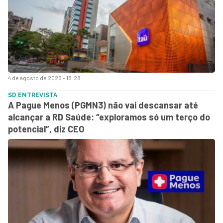
4 de agosto de 2026 - 18:28
SD ENTREVISTA
A Pague Menos (PGMN3) não vai descansar até
alcançar a RD Saúde: “exploramos só um terço do
potencial”, diz CEO