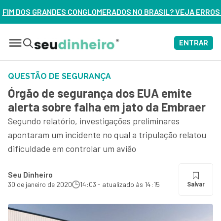
LOMERADOS NO BRASIL? VEJA ERROS DE 3 DELES – ASSISTA 
ENTRAR
QUESTÃO DE SEGURANÇA
Órgão de segurança dos EUA emite
alerta sobre falha em jato da Embraer
Segundo relatório, investigações preliminares
apontaram um incidente no qual a tripulação relatou
dificuldade em controlar um avião
Seu Dinheiro
30 de janeiro de 2020
14:03 - atualizado às 14:15
Salvar