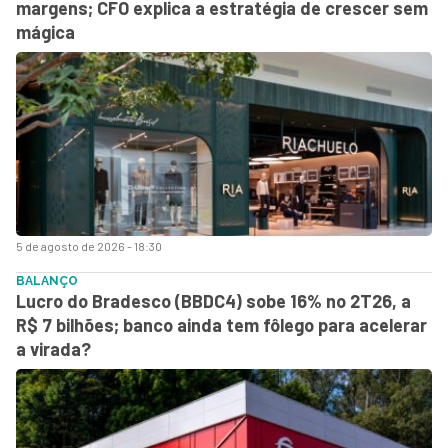
margens; CFO explica a estratégia de crescer sem
mágica
5 de agosto de 2026 - 18:30
BALANÇO
Lucro do Bradesco (BBDC4) sobe 16% no 2T26, a
R$ 7 bilhões; banco ainda tem fôlego para acelerar
a virada?