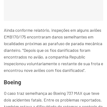
Ainda conforme relatório, inspeções em alguns aviões
EMB170/175 encontraram danos semelhantes em
localidades próximas ao parafuso de parada mecânica
dianteiro. "Depois que os fios danificados foram
encontrados no avião, a companhia Republic
inspecionou voluntariamente o restante de sua frota e
encontrou nove aviões com fios danificados".
Boeing
O caso traz semelhança ao Boeing 737 MAX que teve
dois acidentes fatais. Entre os problemas reportados,
também estava a dificuldade de retomar o controle do