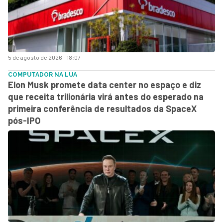
5 de agosto de 2026 - 18:07
COMPUTADOR NA LUA
Elon Musk promete data center no espaço e diz
que receita trilionária virá antes do esperado na
primeira conferência de resultados da SpaceX
pós-IPO