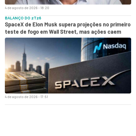
4 de agosto de 2026 - 18:20
BALANÇO DO 2T26
SpaceX de Elon Musk supera projeções no primeiro
teste de fogo em Wall Street, mas ações caem
4 de agosto de 2026 - 17:51