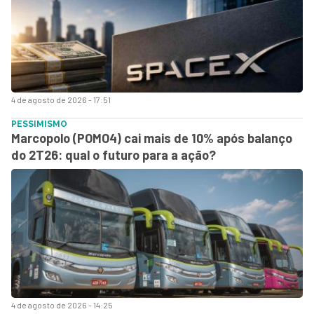
4 de agosto de 2026 - 17:51
PESSIMISMO
Marcopolo (POMO4) cai mais de 10% após balanço
do 2T26: qual o futuro para a ação?
4 de agosto de 2026 - 14:25