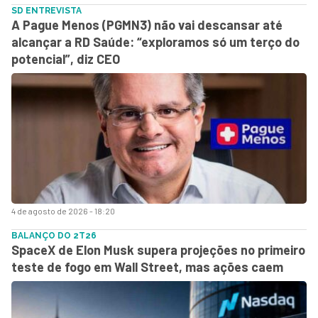
SD ENTREVISTA
A Pague Menos (PGMN3) não vai descansar até
alcançar a RD Saúde: “exploramos só um terço do
potencial”, diz CEO
4 de agosto de 2026 - 18:20
BALANÇO DO 2T26
SpaceX de Elon Musk supera projeções no primeiro
teste de fogo em Wall Street, mas ações caem