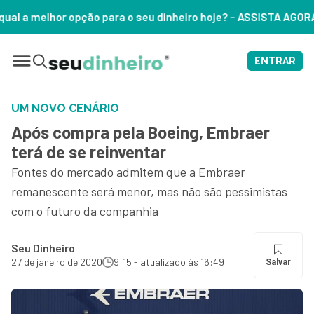
 para o seu dinheiro hoje? – ASSISTA AGORA
ENTRAR
UM NOVO CENÁRIO
Após compra pela Boeing, Embraer
terá de se reinventar
Fontes do mercado admitem que a Embraer
remanescente será menor, mas não são pessimistas
com o futuro da companhia
Seu Dinheiro
27 de janeiro de 2020
9:15 - atualizado às 16:49
Salvar