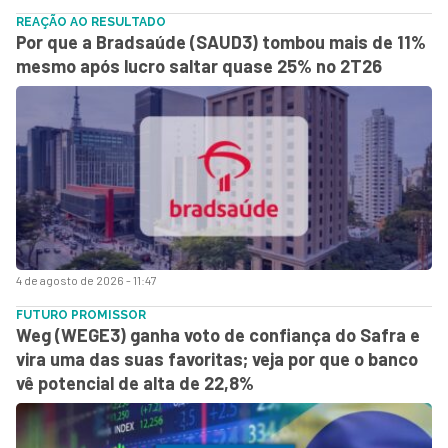
REAÇÃO AO RESULTADO
Por que a Bradsaúde (SAUD3) tombou mais de 11%
mesmo após lucro saltar quase 25% no 2T26
4 de agosto de 2026 - 11:47
FUTURO PROMISSOR
Weg (WEGE3) ganha voto de confiança do Safra e
vira uma das suas favoritas; veja por que o banco
vê potencial de alta de 22,8%