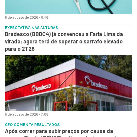
5 de agosto de 2026 - 8:46
EXPECTATIVA NAS ALTURAS
Bradesco (BBDC4) já convenceu a Faria Lima da
virada; agora terá de superar o sarrafo elevado
para o 2T26
5 de agosto de 2026 - 7:08
CFO COMENTA RESULTADOS
Após correr para subir preços por causa da