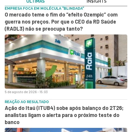
ÚLTIMAS
IN$IGHTS
EMPRESA FOCA EM MOLÉCULA "BLINDADA"
O mercado teme o fim do “efeito Ozempic” com
guerra nos preços. Por que o CEO da RD Saúde
(RADL3) não se preocupa tanto?
5 de agosto de 2026 - 15:03
REAÇÃO AO RESULTADO
Ação do Itaú (ITUB4) sobe após balanço do 2T26;
analistas ligam o alerta para o próximo teste do
banco