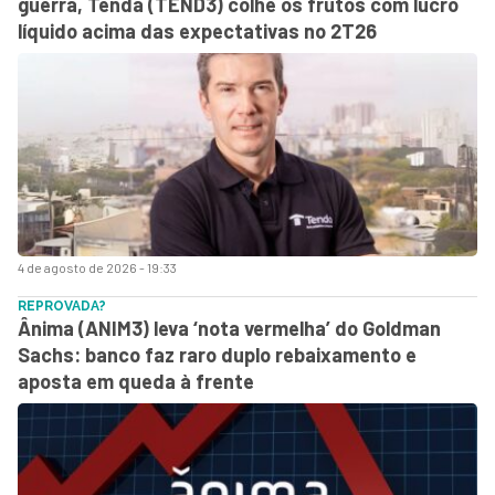
guerra, Tenda (TEND3) colhe os frutos com lucro
líquido acima das expectativas no 2T26
4 de agosto de 2026 - 19:33
REPROVADA?
Ânima (ANIM3) leva ‘nota vermelha’ do Goldman
Sachs: banco faz raro duplo rebaixamento e
aposta em queda à frente