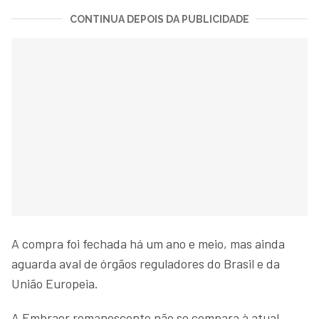
CONTINUA DEPOIS DA PUBLICIDADE
A compra foi fechada há um ano e meio, mas ainda
aguarda aval de órgãos reguladores do Brasil e da
União Europeia.
A Embraer remanescente não se compara à atual,