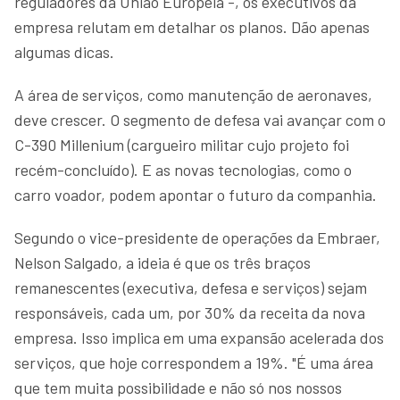
reguladores da União Europeia -, os executivos da
empresa relutam em detalhar os planos. Dão apenas
algumas dicas.
A área de serviços, como manutenção de aeronaves,
deve crescer. O segmento de defesa vai avançar com o
C-390 Millenium (cargueiro militar cujo projeto foi
recém-concluído). E as novas tecnologias, como o
carro voador, podem apontar o futuro da companhia.
Segundo o vice-presidente de operações da Embraer,
Nelson Salgado, a ideia é que os três braços
remanescentes (executiva, defesa e serviços) sejam
responsáveis, cada um, por 30% da receita da nova
empresa. Isso implica em uma expansão acelerada dos
serviços, que hoje correspondem a 19%. "É uma área
que tem muita possibilidade e não só nos nossos