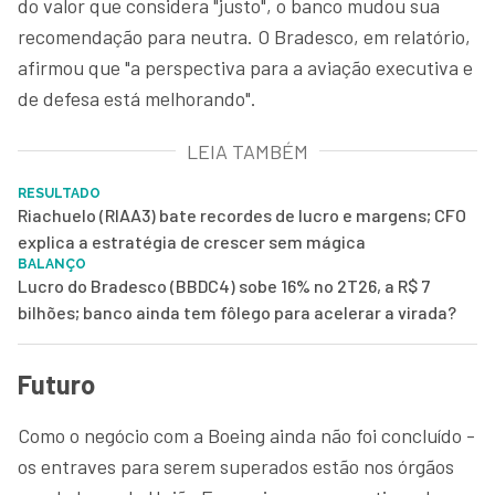
do valor que considera "justo", o banco mudou sua
recomendação para neutra. O Bradesco, em relatório,
afirmou que "a perspectiva para a aviação executiva e
de defesa está melhorando".
LEIA TAMBÉM
RESULTADO
Riachuelo (RIAA3) bate recordes de lucro e margens; CFO
explica a estratégia de crescer sem mágica
BALANÇO
Lucro do Bradesco (BBDC4) sobe 16% no 2T26, a R$ 7
bilhões; banco ainda tem fôlego para acelerar a virada?
Futuro
Como o negócio com a Boeing ainda não foi concluído -
os entraves para serem superados estão nos órgãos