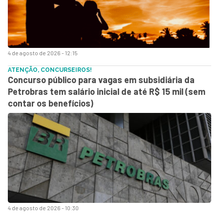
4 de agosto de 2026 - 12:15
ATENÇÃO, CONCURSEIROS!
Concurso público para vagas em subsidiária da
Petrobras tem salário inicial de até R$ 15 mil (sem
contar os benefícios)
4 de agosto de 2026 - 10:30