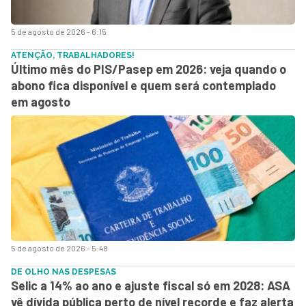
5 de agosto de 2026 - 6:15
ATENÇÃO, TRABALHADORES!
Último mês do PIS/Pasep em 2026: veja quando o
abono fica disponível e quem será contemplado
em agosto
5 de agosto de 2026 - 5:48
DE OLHO NAS DESPESAS
Selic a 14% ao ano e ajuste fiscal só em 2028: ASA
vê dívida pública perto de nível recorde e faz alerta