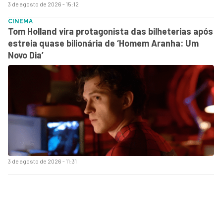
3 de agosto de 2026 - 15:12
CINEMA
Tom Holland vira protagonista das bilheterias após
estreia quase bilionária de ‘Homem Aranha: Um
Novo Dia’
3 de agosto de 2026 - 11:31