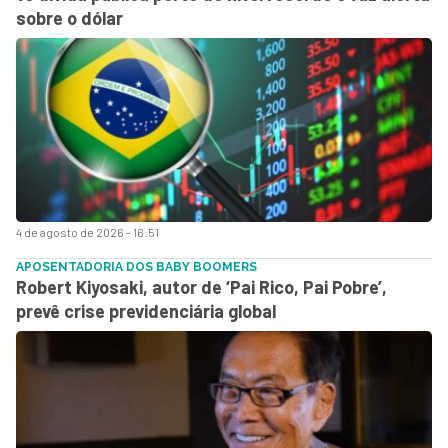
sobre o dólar
4 de agosto de 2026 - 16:51
APOSENTADORIA DOS BABY BOOMERS
Robert Kiyosaki, autor de ‘Pai Rico, Pai Pobre’,
prevê crise previdenciária global