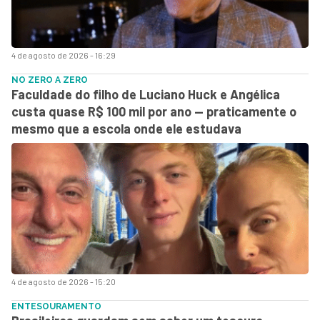
4 de agosto de 2026 - 16:29
NO ZERO A ZERO
Faculdade do filho de Luciano Huck e Angélica
custa quase R$ 100 mil por ano — praticamente o
mesmo que a escola onde ele estudava
4 de agosto de 2026 - 15:20
ENTESOURAMENTO