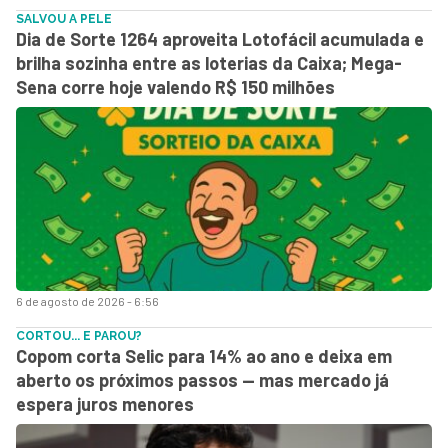
SALVOU A PELE
Dia de Sorte 1264 aproveita Lotofácil acumulada e
brilha sozinha entre as loterias da Caixa; Mega-
Sena corre hoje valendo R$ 150 milhões
6 de agosto de 2026 - 6:56
CORTOU... E PAROU?
Copom corta Selic para 14% ao ano e deixa em
aberto os próximos passos — mas mercado já
espera juros menores