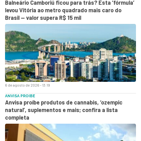
Balneário Camboriú ficou para trás? Esta ‘fórmula’
levou Vitória ao metro quadrado mais caro do
Brasil — valor supera R$ 15 mil
6 de agosto de 2026 - 13:19
ANVISA PROIBE
Anvisa proíbe produtos de cannabis, ‘ozempic
natural’, suplementos e mais; confira a lista
completa