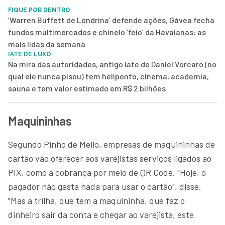
FIQUE POR DENTRO
‘Warren Buffett de Londrina’ defende ações, Gávea fecha
fundos multimercados e chinelo ‘feio’ da Havaianas: as
mais lidas da semana
IATE DE LUXO
Na mira das autoridades, antigo iate de Daniel Vorcaro (no
qual ele nunca pisou) tem heliponto, cinema, academia,
sauna e tem valor estimado em R$ 2 bilhões
Maquininhas
Segundo Pinho de Mello, empresas de maquininhas de
cartão vão oferecer aos varejistas serviços ligados ao
PIX, como a cobrança por meio de QR Code. "Hoje, o
pagador não gasta nada para usar o cartão", disse.
"Mas a trilha, que tem a maquininha, que faz o
dinheiro sair da conta e chegar ao varejista, este