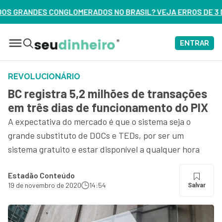
S NO BRASIL? VEJA ERROS DE 3 DELES – ASSISTA AGORA
ENTRAR
REVOLUCIONÁRIO
BC registra 5,2 milhões de transações
em três dias de funcionamento do PIX
A expectativa do mercado é que o sistema seja o
grande substituto de DOCs e TEDs, por ser um
sistema gratuito e estar disponível a qualquer hora
Estadão Conteúdo
19 de novembro de 2020
14:54
Salvar