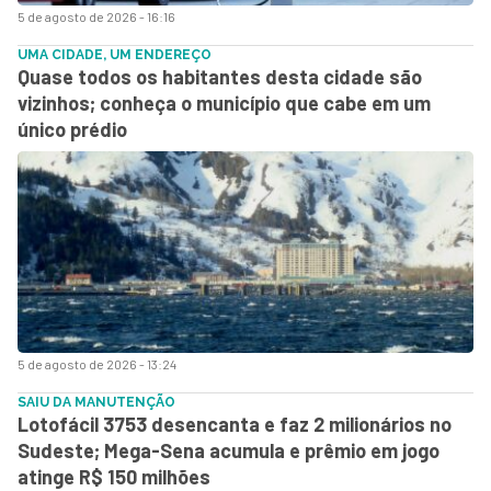
5 de agosto de 2026 - 16:16
UMA CIDADE, UM ENDEREÇO
Quase todos os habitantes desta cidade são
vizinhos; conheça o município que cabe em um
único prédio
5 de agosto de 2026 - 13:24
SAIU DA MANUTENÇÃO
Lotofácil 3753 desencanta e faz 2 milionários no
Sudeste; Mega-Sena acumula e prêmio em jogo
atinge R$ 150 milhões