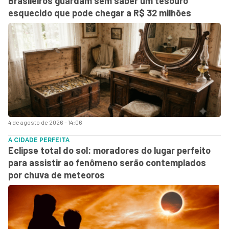
Brasileiros guardam sem saber um tesouro
esquecido que pode chegar a R$ 32 milhões
4 de agosto de 2026 - 14:06
A CIDADE PERFEITA
Eclipse total do sol: moradores do lugar perfeito
para assistir ao fenômeno serão contemplados
por chuva de meteoros