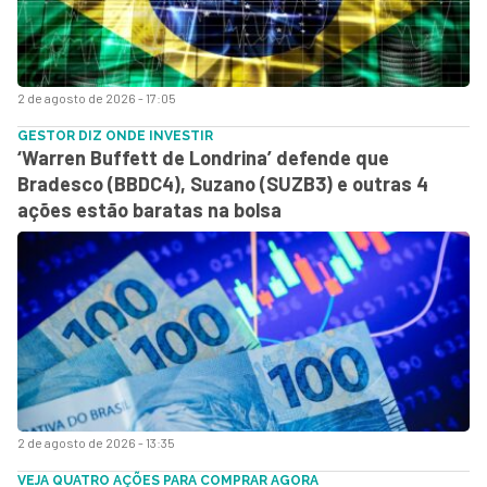
2 de agosto de 2026 - 17:05
GESTOR DIZ ONDE INVESTIR
‘Warren Buffett de Londrina’ defende que
Bradesco (BBDC4), Suzano (SUZB3) e outras 4
ações estão baratas na bolsa
2 de agosto de 2026 - 13:35
VEJA QUATRO AÇÕES PARA COMPRAR AGORA