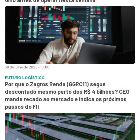
30 de julho de 2026 - 10:00
FUTURO LOGÍSTICO
Por que o Zagros Renda (GGRC11) segue
descontado mesmo perto dos R$ 4 bilhões? CEO
manda recado ao mercado e indica os próximos
passos do FII