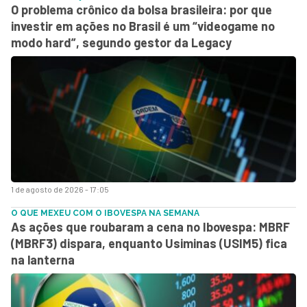
O problema crônico da bolsa brasileira: por que
investir em ações no Brasil é um “videogame no
modo hard”, segundo gestor da Legacy
1 de agosto de 2026 - 17:05
O QUE MEXEU COM O IBOVESPA NA SEMANA
As ações que roubaram a cena no Ibovespa: MBRF
(MBRF3) dispara, enquanto Usiminas (USIM5) fica
na lanterna