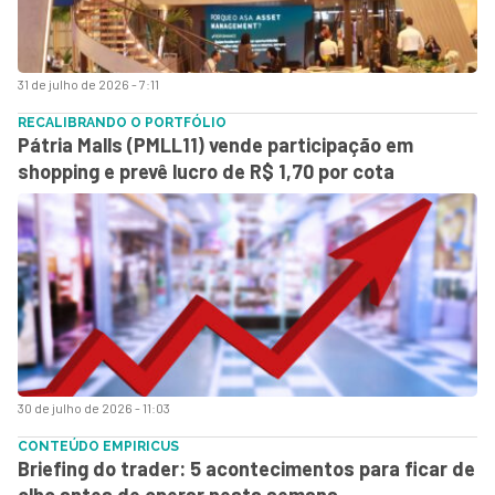
31 de julho de 2026 - 7:11
RECALIBRANDO O PORTFÓLIO
Pátria Malls (PMLL11) vende participação em
shopping e prevê lucro de R$ 1,70 por cota
30 de julho de 2026 - 11:03
CONTEÚDO EMPIRICUS
Briefing do trader: 5 acontecimentos para ficar de
olho antes de operar nesta semana