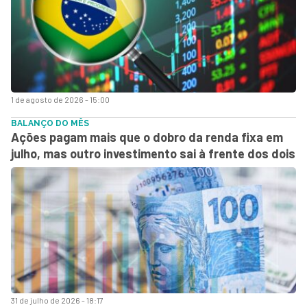
1 de agosto de 2026 - 15:00
BALANÇO DO MÊS
Ações pagam mais que o dobro da renda fixa em
julho, mas outro investimento sai à frente dos dois
31 de julho de 2026 - 18:17