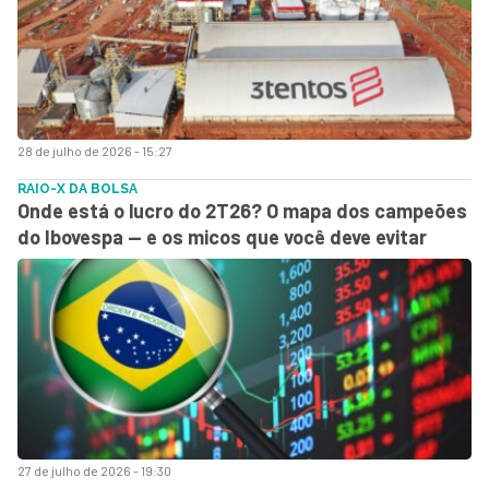
28 de julho de 2026 - 15:27
RAIO-X DA BOLSA
Onde está o lucro do 2T26? O mapa dos campeões
do Ibovespa — e os micos que você deve evitar
27 de julho de 2026 - 19:30