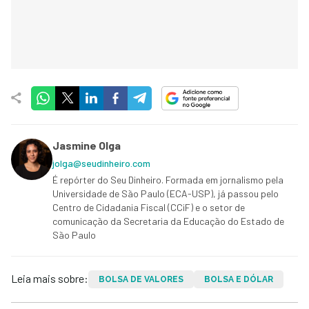
Jasmine Olga
jolga@seudinheiro.com
É repórter do Seu Dinheiro. Formada em jornalismo pela
Universidade de São Paulo (ECA-USP), já passou pelo
Centro de Cidadania Fiscal (CCiF) e o setor de
comunicação da Secretaria da Educação do Estado de
São Paulo
Leia mais sobre:
BOLSA DE VALORES
BOLSA E DÓLAR