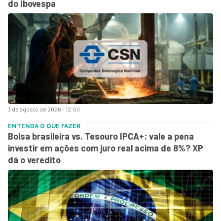
do Ibovespa
3 de agosto de 2026 - 12:50
ENTENDA O QUE FAZER
Bolsa brasileira vs. Tesouro IPCA+: vale a pena
investir em ações com juro real acima de 8%? XP
dá o veredito