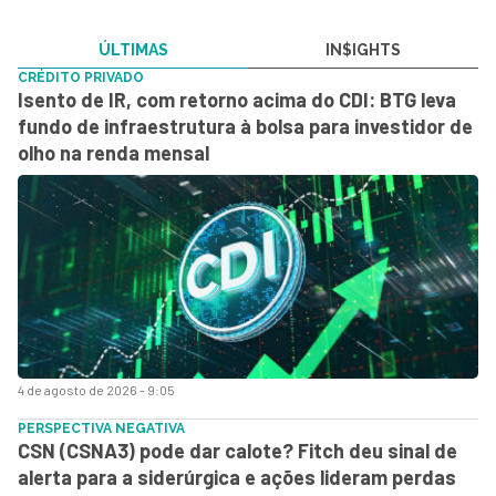
ÚLTIMAS
IN$IGHTS
CRÉDITO PRIVADO
Isento de IR, com retorno acima do CDI: BTG leva
fundo de infraestrutura à bolsa para investidor de
olho na renda mensal
4 de agosto de 2026 - 9:05
PERSPECTIVA NEGATIVA
CSN (CSNA3) pode dar calote? Fitch deu sinal de
alerta para a siderúrgica e ações lideram perdas