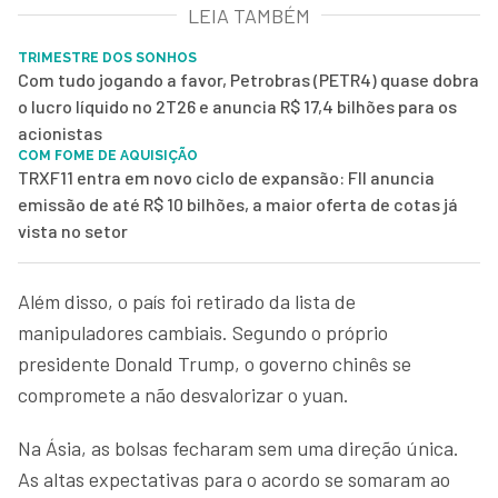
LEIA TAMBÉM
TRIMESTRE DOS SONHOS
Com tudo jogando a favor, Petrobras (PETR4) quase dobra
o lucro líquido no 2T26 e anuncia R$ 17,4 bilhões para os
acionistas
COM FOME DE AQUISIÇÃO
TRXF11 entra em novo ciclo de expansão: FII anuncia
emissão de até R$ 10 bilhões, a maior oferta de cotas já
vista no setor
Além disso, o país foi retirado da lista de
manipuladores cambiais. Segundo o próprio
presidente Donald Trump, o governo chinês se
compromete a não desvalorizar o yuan.
Na Ásia, as bolsas fecharam sem uma direção única.
As altas expectativas para o acordo se somaram ao