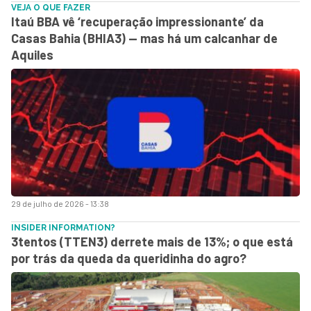
VEJA O QUE FAZER
Itaú BBA vê ‘recuperação impressionante’ da
Casas Bahia (BHIA3) — mas há um calcanhar de
Aquiles
29 de julho de 2026 - 13:38
INSIDER INFORMATION?
3tentos (TTEN3) derrete mais de 13%; o que está
por trás da queda da queridinha do agro?