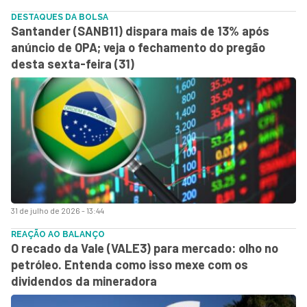
DESTAQUES DA BOLSA
Santander (SANB11) dispara mais de 13% após
anúncio de OPA; veja o fechamento do pregão
desta sexta-feira (31)
31 de julho de 2026 - 13:44
REAÇÃO AO BALANÇO
O recado da Vale (VALE3) para mercado: olho no
petróleo. Entenda como isso mexe com os
dividendos da mineradora