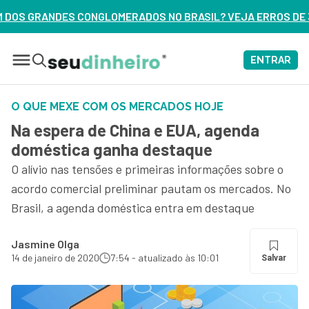
OS NO BRASIL? VEJA ERROS DE 3 DELES – ASSISTA AGORA
ENTRAR
O QUE MEXE COM OS MERCADOS HOJE
Na espera de China e EUA, agenda
doméstica ganha destaque
O alívio nas tensões e primeiras informações sobre o
acordo comercial preliminar pautam os mercados. No
Brasil, a agenda doméstica entra em destaque
Jasmine Olga
14 de janeiro de 2020
7:54 - atualizado às 10:01
Salvar