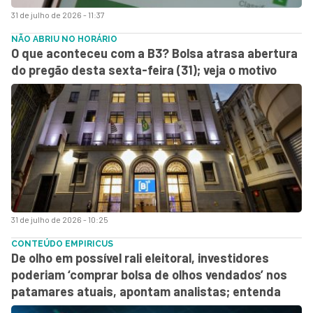
31 de julho de 2026 - 11:37
NÃO ABRIU NO HORÁRIO
O que aconteceu com a B3? Bolsa atrasa abertura
do pregão desta sexta-feira (31); veja o motivo
31 de julho de 2026 - 10:25
CONTEÚDO EMPIRICUS
De olho em possível rali eleitoral, investidores
poderiam ‘comprar bolsa de olhos vendados’ nos
patamares atuais, apontam analistas; entenda