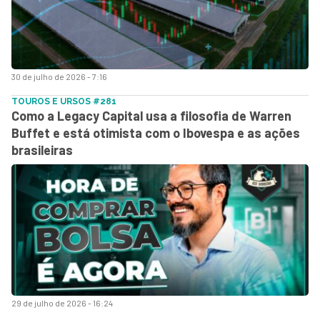
30 de julho de 2026 - 7:16
TOUROS E URSOS #281
Como a Legacy Capital usa a filosofia de Warren
Buffet e está otimista com o Ibovespa e as ações
brasileiras
29 de julho de 2026 - 16:24