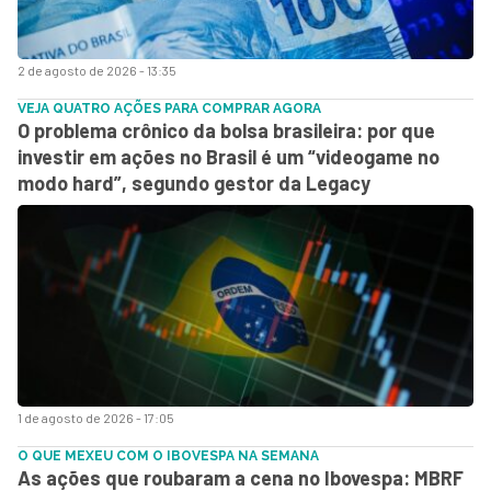
2 de agosto de 2026 - 13:35
VEJA QUATRO AÇÕES PARA COMPRAR AGORA
O problema crônico da bolsa brasileira: por que
investir em ações no Brasil é um “videogame no
modo hard”, segundo gestor da Legacy
1 de agosto de 2026 - 17:05
O QUE MEXEU COM O IBOVESPA NA SEMANA
As ações que roubaram a cena no Ibovespa: MBRF