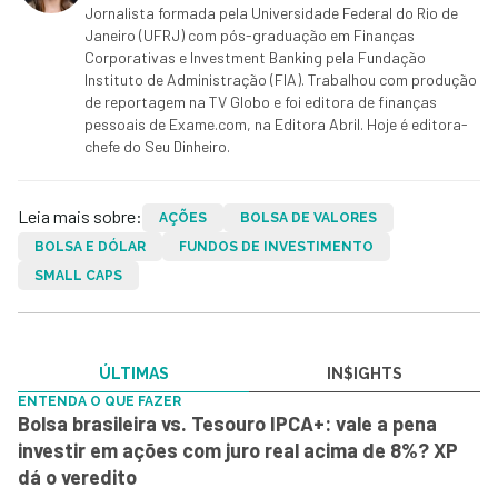
Jornalista formada pela Universidade Federal do Rio de
Janeiro (UFRJ) com pós-graduação em Finanças
Corporativas e Investment Banking pela Fundação
Instituto de Administração (FIA). Trabalhou com produção
de reportagem na TV Globo e foi editora de finanças
pessoais de Exame.com, na Editora Abril. Hoje é editora-
chefe do Seu Dinheiro.
Leia mais sobre:
AÇÕES
BOLSA DE VALORES
BOLSA E DÓLAR
FUNDOS DE INVESTIMENTO
SMALL CAPS
ÚLTIMAS
IN$IGHTS
ENTENDA O QUE FAZER
Bolsa brasileira vs. Tesouro IPCA+: vale a pena
investir em ações com juro real acima de 8%? XP
dá o veredito