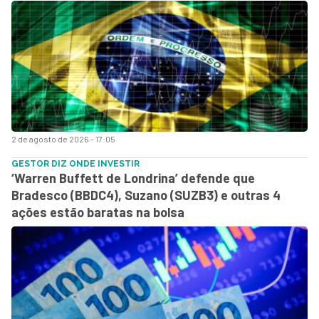
2 de agosto de 2026 - 17:05
GESTOR DIZ ONDE INVESTIR
‘Warren Buffett de Londrina’ defende que
Bradesco (BBDC4), Suzano (SUZB3) e outras 4
ações estão baratas na bolsa