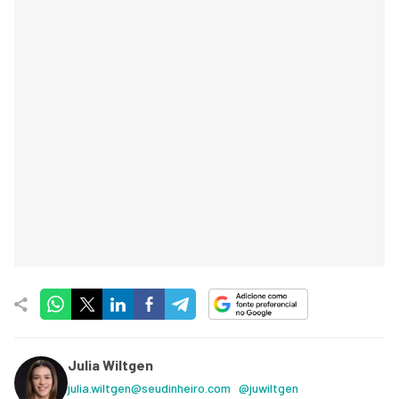
Julia Wiltgen
julia.wiltgen@seudinheiro.com
@juwiltgen