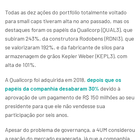
Todas as dez ações do portfólio totalmente voltado
para small caps tiveram alta no ano passado, mas os
destaques foram os papéis da Qualicorp (QUAL3), que
subiram 243%, da construtora Rodobens (RDNI3), que
se valorizaram 192%, e da fabricante de silos para
armazenagem de grãos Kepler Weber (KEPL3), com
alta de 101%.
A Qualicorp foi adquirida em 2018,
depois que os
papéis da companhia desabaram 30%
devido à
aprovação de um pagamento de R$ 150 milhões ao seu
presidente para que ele não vendesse sua
participação por seis anos.
Apesar do problema de governança, a 4UM considerou
a reação do mercado exagerada, já que a companhia