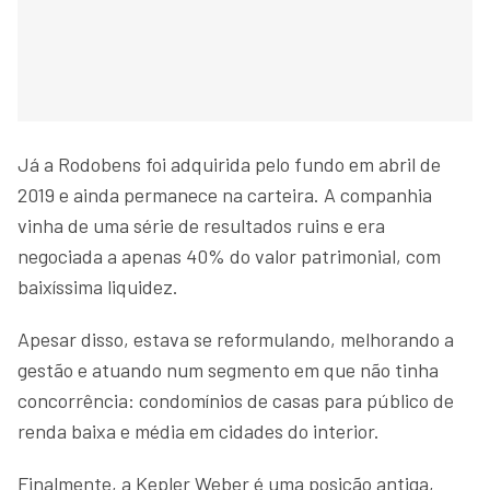
Já a Rodobens foi adquirida pelo fundo em abril de
2019 e ainda permanece na carteira. A companhia
vinha de uma série de resultados ruins e era
negociada a apenas 40% do valor patrimonial, com
baixíssima liquidez.
Apesar disso, estava se reformulando, melhorando a
gestão e atuando num segmento em que não tinha
concorrência: condomínios de casas para público de
renda baixa e média em cidades do interior.
Finalmente, a Kepler Weber é uma posição antiga,