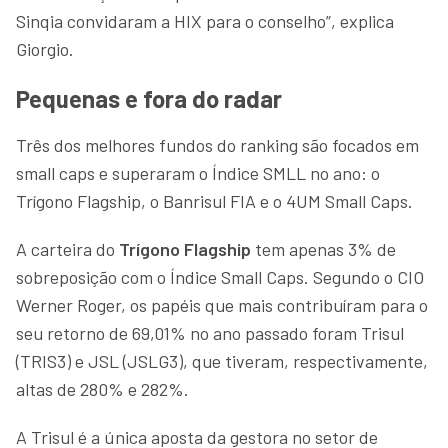
Sinqia convidaram a HIX para o conselho”, explica
Giorgio.
Pequenas e fora do radar
Três dos melhores fundos do ranking são focados em
small caps e superaram o Índice SMLL no ano: o
Trígono Flagship, o Banrisul FIA e o 4UM Small Caps.
A carteira do
Trígono Flagship
tem apenas 3% de
sobreposição com o Índice Small Caps. Segundo o CIO
Werner Roger, os papéis que mais contribuíram para o
seu retorno de 69,01% no ano passado foram Trisul
(TRIS3) e JSL (JSLG3), que tiveram, respectivamente,
altas de 280% e 282%.
A Trisul é a única aposta da gestora no setor de