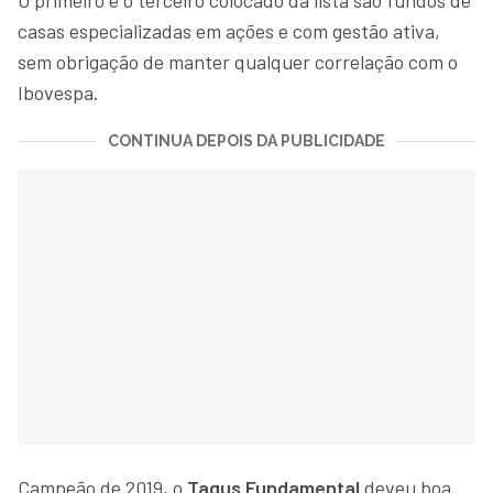
O primeiro e o terceiro colocado da lista são fundos de
casas especializadas em ações e com gestão ativa,
sem obrigação de manter qualquer correlação com o
Ibovespa.
CONTINUA DEPOIS DA PUBLICIDADE
Campeão de 2019, o
Tagus Fundamental
deveu boa