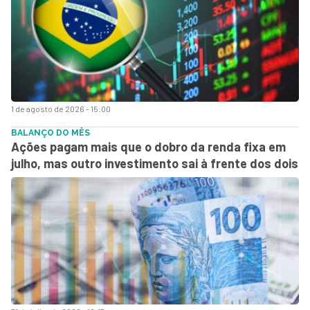
1 de agosto de 2026 - 15:00
BALANÇO DO MÊS
Ações pagam mais que o dobro da renda fixa em
julho, mas outro investimento sai à frente dos dois