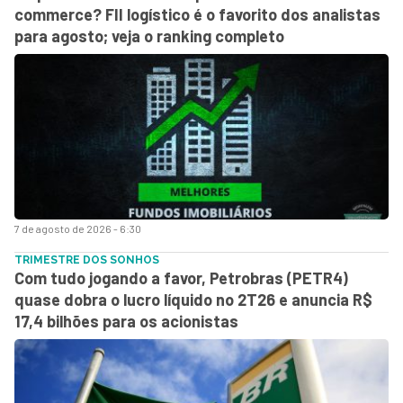
commerce? FII logístico é o favorito dos analistas
para agosto; veja o ranking completo
7 de agosto de 2026 - 6:30
TRIMESTRE DOS SONHOS
Com tudo jogando a favor, Petrobras (PETR4)
quase dobra o lucro líquido no 2T26 e anuncia R$
17,4 bilhões para os acionistas