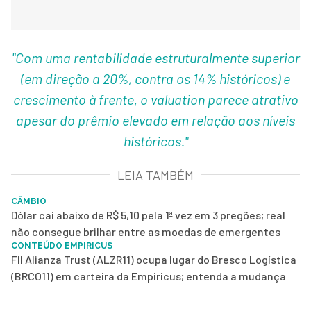
"Com uma rentabilidade estruturalmente superior
(em direção a 20%, contra os 14% históricos) e
crescimento à frente, o valuation parece atrativo
apesar do prêmio elevado em relação aos níveis
históricos."
LEIA TAMBÉM
CÂMBIO
Dólar cai abaixo de R$ 5,10 pela 1ª vez em 3 pregões; real
não consegue brilhar entre as moedas de emergentes
CONTEÚDO EMPIRICUS
FII Alianza Trust (ALZR11) ocupa lugar do Bresco Logística
(BRCO11) em carteira da Empiricus; entenda a mudança