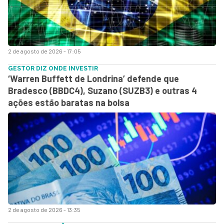
2 de agosto de 2026 - 17:05
GESTOR DIZ ONDE INVESTIR
‘Warren Buffett de Londrina’ defende que
Bradesco (BBDC4), Suzano (SUZB3) e outras 4
ações estão baratas na bolsa
2 de agosto de 2026 - 13:35