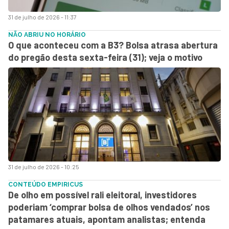
31 de julho de 2026 - 11:37
NÃO ABRIU NO HORÁRIO
O que aconteceu com a B3? Bolsa atrasa abertura
do pregão desta sexta-feira (31); veja o motivo
31 de julho de 2026 - 10:25
CONTEÚDO EMPIRICUS
De olho em possível rali eleitoral, investidores
poderiam ‘comprar bolsa de olhos vendados’ nos
patamares atuais, apontam analistas; entenda