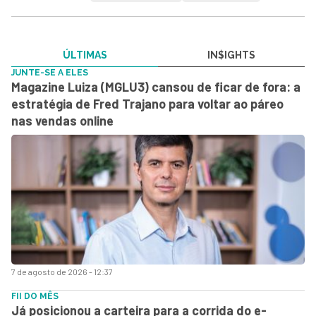
ÚLTIMAS
IN$IGHTS
JUNTE-SE A ELES
Magazine Luiza (MGLU3) cansou de ficar de fora: a
estratégia de Fred Trajano para voltar ao páreo
nas vendas online
7 de agosto de 2026 - 12:37
FII DO MÊS
Já posicionou a carteira para a corrida do e-