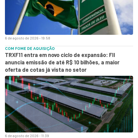
6 de agosto de 2026 - 19:58
COM FOME DE AQUISIÇÃO
TRXF11 entra em novo ciclo de expansão: FII
anuncia emissão de até R$ 10 bilhões, a maior
oferta de cotas já vista no setor
6 de agosto de 2026 - 11:39