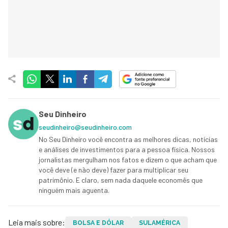
Seu Dinheiro
seudinheiro@seudinheiro.com
No Seu Dinheiro você encontra as melhores dicas, notícias
e análises de investimentos para a pessoa física. Nossos
jornalistas mergulham nos fatos e dizem o que acham que
você deve (e não deve) fazer para multiplicar seu
patrimônio. E claro, sem nada daquele economês que
ninguém mais aguenta.
Leia mais sobre:
BOLSA E DÓLAR
SULAMÉRICA