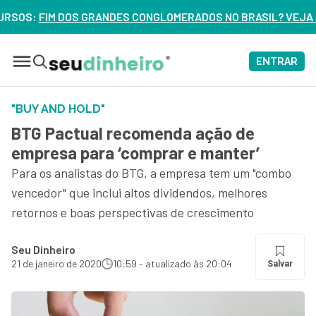
CONGLOMERADOS NO BRASIL? VEJA ERROS DE 3 DELES – ASSI
ENTRAR
"BUY AND HOLD"
BTG Pactual recomenda ação de
empresa para ‘comprar e manter’
Para os analistas do BTG, a empresa tem um "combo
vencedor" que inclui altos dividendos, melhores
retornos e boas perspectivas de crescimento
Seu Dinheiro
21 de janeiro de 2020
10:59 - atualizado às 20:04
Salvar