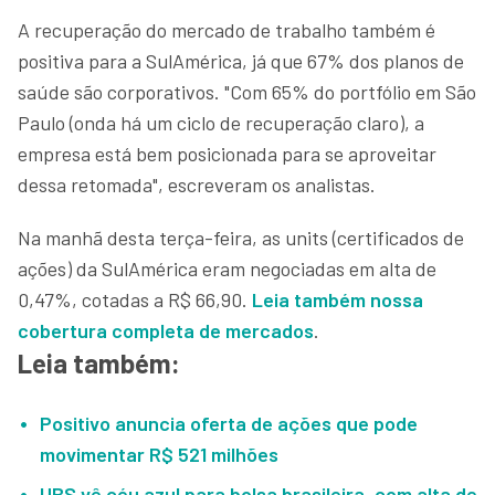
A recuperação do mercado de trabalho também é
positiva para a SulAmérica, já que 67% dos planos de
saúde são corporativos. "Com 65% do portfólio em São
Paulo (onda há um ciclo de recuperação claro), a
empresa está bem posicionada para se aproveitar
dessa retomada", escreveram os analistas.
Na manhã desta terça-feira, as units (certificados de
ações) da SulAmérica eram negociadas em alta de
0,47%, cotadas a R$ 66,90.
Leia também nossa
cobertura completa de mercados
.
Leia também:
Positivo anuncia oferta de ações que pode
movimentar R$ 521 milhões
UBS vê céu azul para bolsa brasileira, com alta de