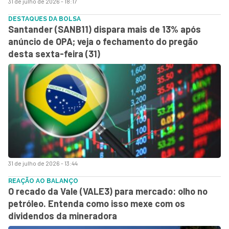
31 de julho de 2026 - 18:17
DESTAQUES DA BOLSA
Santander (SANB11) dispara mais de 13% após
anúncio de OPA; veja o fechamento do pregão
desta sexta-feira (31)
31 de julho de 2026 - 13:44
REAÇÃO AO BALANÇO
O recado da Vale (VALE3) para mercado: olho no
petróleo. Entenda como isso mexe com os
dividendos da mineradora