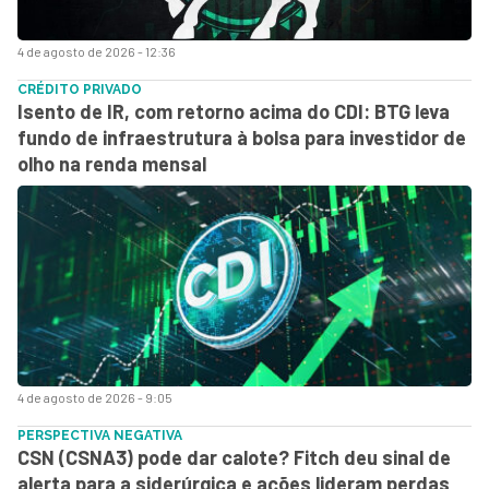
4 de agosto de 2026 - 12:36
CRÉDITO PRIVADO
Isento de IR, com retorno acima do CDI: BTG leva
fundo de infraestrutura à bolsa para investidor de
olho na renda mensal
4 de agosto de 2026 - 9:05
PERSPECTIVA NEGATIVA
CSN (CSNA3) pode dar calote? Fitch deu sinal de
alerta para a siderúrgica e ações lideram perdas