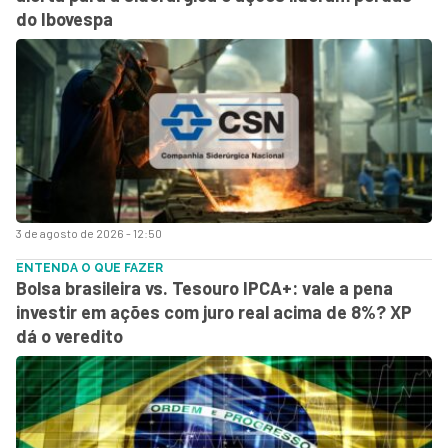
do Ibovespa
3 de agosto de 2026 - 12:50
ENTENDA O QUE FAZER
Bolsa brasileira vs. Tesouro IPCA+: vale a pena
investir em ações com juro real acima de 8%? XP
dá o veredito