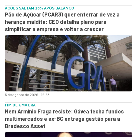
AÇÕES SALTAM 10% APÓS BALANÇO
Pão de Açúcar (PCAR3) quer enterrar de vez a
herança maldita: CEO detalha plano para
simplificar a empresa e voltar a crescer
5 de agosto de 2026 - 12:53
FIM DE UMA ERA
Nem Armínio Fraga resiste: Gávea fecha fundos
multimercados e ex-BC entrega gestão para a
Bradesco Asset