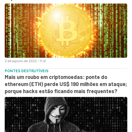
2 de agosto de 2022 - 11:41
PONTES DESTRUTÍVEIS
Mais um roubo em criptomoedas: ponte do
ethereum (ETH) perde US$ 190 milhões em ataque;
porque hacks estão ficando mais frequentes?