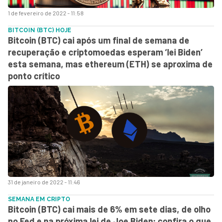
1 de fevereiro de 2022 - 11:58
BITCOIN (BTC) HOJE
Bitcoin (BTC) cai após um final de semana de
recuperação e criptomoedas esperam ‘lei Biden’
esta semana, mas ethereum (ETH) se aproxima de
ponto crítico
31 de janeiro de 2022 - 11:46
SEMANA EM CRIPTO
Bitcoin (BTC) cai mais de 6% em sete dias, de olho
no Fed e na próxima lei de Joe Biden; confira o que