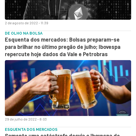
2 de agosto de 2022 - 11:39
DE OLHO NA BOLSA
Esquenta dos mercados: Bolsas preparam-se
para brilhar no último pregão de julho; Ibovespa
repercute hoje dados da Vale e Petrobras
29 de julho de 2022 - 8:03
ESQUENTA DOS MERCADOS
Somente uma catástrofe desvia o Ibovespa de