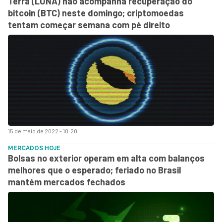
Terra (LUNA) não acompanha recuperação do
bitcoin (BTC) neste domingo; criptomoedas
tentam começar semana com pé direito
15 de maio de 2022 - 10:20
MERCADOS HOJE
Bolsas no exterior operam em alta com balanços
melhores que o esperado; feriado no Brasil
mantém mercados fechados