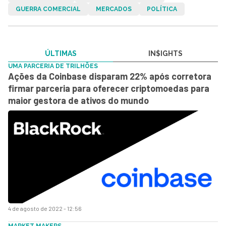
GUERRA COMERCIAL
MERCADOS
POLÍTICA
ÚLTIMAS
IN$IGHTS
UMA PARCERIA DE TRILHÕES
Ações da Coinbase disparam 22% após corretora
firmar parceria para oferecer criptomoedas para
maior gestora de ativos do mundo
4 de agosto de 2022 - 12:56
MARKET MAKERS