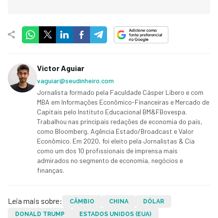
Victor Aguiar
vaguiar@seudinheiro.com
Jornalista formado pela Faculdade Cásper Líbero e com
MBA em Informações Econômico-Financeiras e Mercado de
Capitais pelo Instituto Educacional BM&FBovespa.
Trabalhou nas principais redações de economia do país,
como Bloomberg, Agência Estado/Broadcast e Valor
Econômico. Em 2020, foi eleito pela Jornalistas & Cia
como um dos 10 profissionais de imprensa mais
admirados no segmento de economia, negócios e
finanças.
Leia mais sobre:
CÂMBIO
CHINA
DÓLAR
DONALD TRUMP
ESTADOS UNIDOS (EUA)