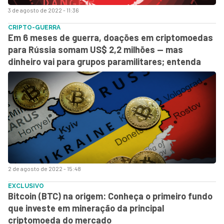
3 de agosto de 2022 - 11:36
CRIPTO-GUERRA
Em 6 meses de guerra, doações em criptomoedas
para Rússia somam US$ 2,2 milhões — mas
dinheiro vai para grupos paramilitares; entenda
2 de agosto de 2022 - 15:48
EXCLUSIVO
Bitcoin (BTC) na origem: Conheça o primeiro fundo
que investe em mineração da principal
criptomoeda do mercado