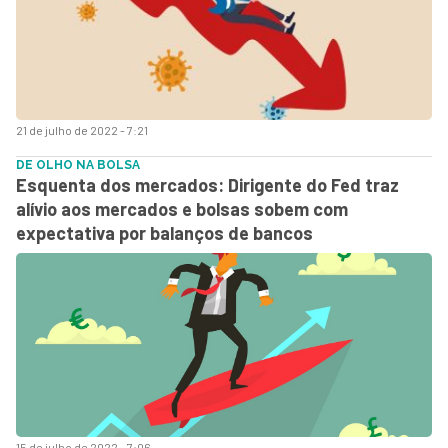
21 de julho de 2022 - 7:21
DE OLHO NA BOLSA
Esquenta dos mercados: Dirigente do Fed traz
alívio aos mercados e bolsas sobem com
expectativa por balanços de bancos
15 de julho de 2022 - 7:06