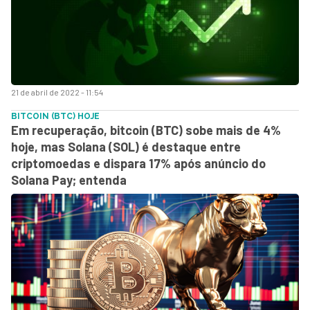
21 de abril de 2022 - 11:54
BITCOIN (BTC) HOJE
Em recuperação, bitcoin (BTC) sobe mais de 4%
hoje, mas Solana (SOL) é destaque entre
criptomoedas e dispara 17% após anúncio do
Solana Pay; entenda