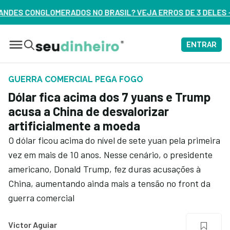
O BRASIL? VEJA ERROS DE 3 DELES – ASSISTA AGORA
ENTRAR
GUERRA COMERCIAL PEGA FOGO
Dólar fica acima dos 7 yuans e Trump
acusa a China de desvalorizar
artificialmente a moeda
O dólar ficou acima do nível de sete yuan pela primeira
vez em mais de 10 anos. Nesse cenário, o presidente
americano, Donald Trump, fez duras acusações à
China, aumentando ainda mais a tensão no front da
guerra comercial
Victor Aguiar