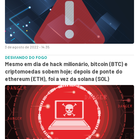
3 de agosto de 2022 - 14:35
DESVIANDO DO FOGO
Mesmo em dia de hack milionário, bitcoin (BTC) e
criptomoedas sobem hoje; depois de ponte do
ethereum (ETH), foi a vez da solana (SOL)