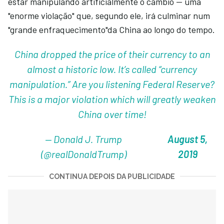
estar manipulando artificialmente o câmbio — uma
"enorme violação" que, segundo ele, irá culminar num
"grande enfraquecimento"da China ao longo do tempo.
China dropped the price of their currency to an
almost a historic low. It’s called “currency
manipulation.” Are you listening Federal Reserve?
This is a major violation which will greatly weaken
China over time!
— Donald J. Trump
August 5,
(@realDonaldTrump)
2019
CONTINUA DEPOIS DA PUBLICIDADE