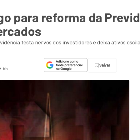
go para reforma da Previd
ercados
dência testa nervos dos investidores e deixa ativos oscilan
Salvar
 7:55