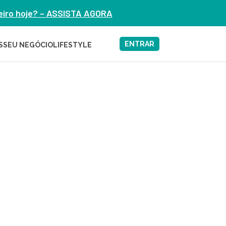
heiro hoje? – ASSISTA AGORA
ENTRAR
S
SEU NEGÓCIO
LIFESTYLE