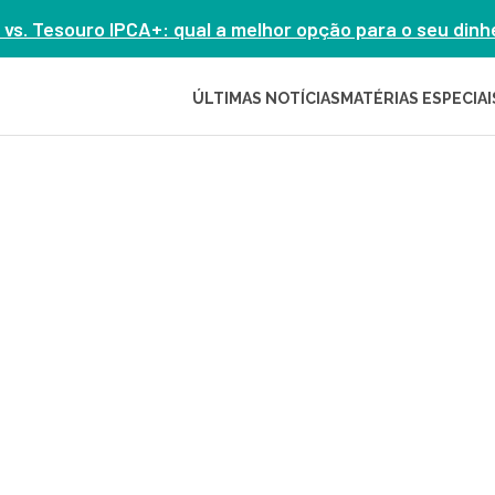
 vs. Tesouro IPCA+: qual a melhor opção para o seu din
ÚLTIMAS NOTÍCIAS
MATÉRIAS ESPECIAI