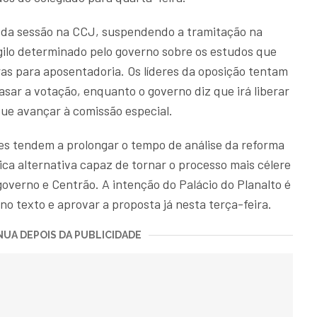
 da sessão na CCJ, suspendendo a tramitação na
igilo determinado pelo governo sobre os estudos que
s para aposentadoria. Os líderes da oposição tentam
asar a votação, enquanto o governo diz que irá liberar
que avançar à comissão especial.
es tendem a prolongar o tempo de análise da reforma
ca alternativa capaz de tornar o processo mais célere
overno e Centrão. A intenção do Palácio do Planalto é
o texto e aprovar a proposta já nesta terça-feira.
UA DEPOIS DA PUBLICIDADE