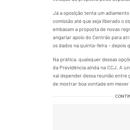
Já a oposição tenta um adiamento
comissão até que seja liberado o s
embasam a proposta de novas regra
angariar apoio do Centrão para atr
os dados na quinta-feira - depois 
Na prática, quaisquer dessas opçõ
da Previdência ainda na CCJ. A úni
vai depender dessa reunião entre g
de mostrar boa vontade em mexer n
CONTIN