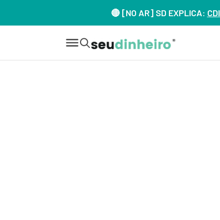
🔴 [NO AR] SD EXPLICA:
CDI