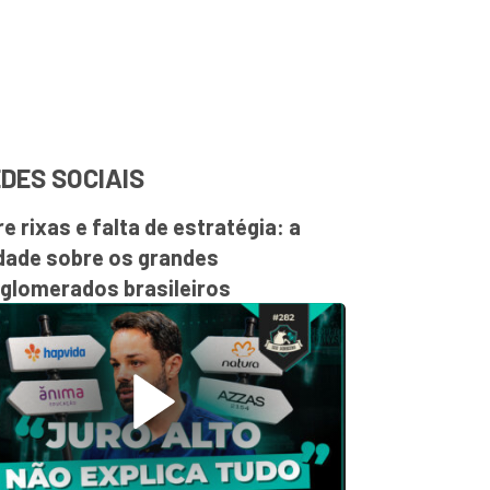
DES SOCIAIS
re rixas e falta de estratégia: a
dade sobre os grandes
glomerados brasileiros