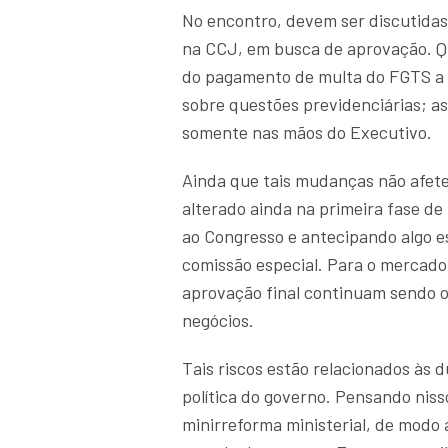
No encontro, devem ser discutidas
na CCJ, em busca de aprovação. Qu
do pagamento de multa do FGTS a ap
sobre questões previdenciárias; a
somente nas mãos do Executivo.
Ainda que tais mudanças não afetem
alterado ainda na primeira fase d
ao Congresso e antecipando algo e
comissão especial. Para o mercado 
aprovação final continuam sendo os
negócios.
Tais riscos estão relacionados às 
política do governo. Pensando niss
minirreforma ministerial, de modo 