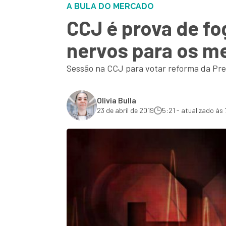
A BULA DO MERCADO
CCJ é prova de fo
nervos para os m
Sessão na CCJ para votar reforma da Previ
Olivia Bulla
23 de abril de 2019
5:21 - atualizado às