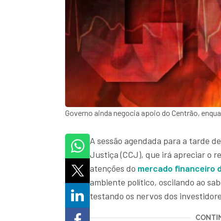
Governo ainda negocia apoio do Centrão, enqu
A sessão agendada para a tarde des
Justiça (CCJ), que irá apreciar o r
atenções do
mercado financeiro 
ambiente político, oscilando ao sab
testando os nervos dos investidore
CONTIN