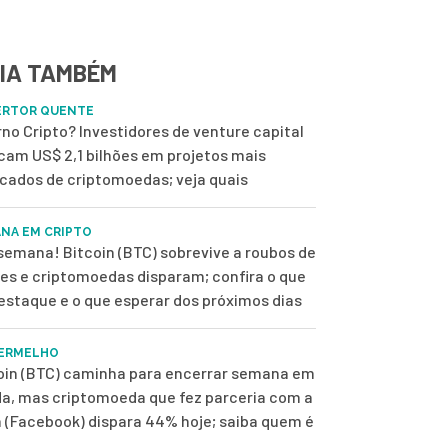
IA TAMBÉM
ERTOR QUENTE
rno Cripto? Investidores de venture capital
cam US$ 2,1 bilhões em projetos mais
scados de criptomoedas; veja quais
NA EM CRIPTO
semana! Bitcoin (BTC) sobrevive a roubos de
es e criptomoedas disparam; confira o que
destaque e o que esperar dos próximos dias
ERMELHO
oin (BTC) caminha para encerrar semana em
a, mas criptomoeda que fez parceria com a
 (Facebook) dispara 44% hoje; saiba quem é