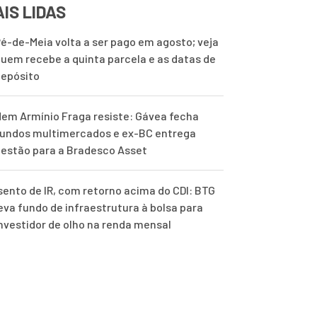
IS LIDAS
é-de-Meia volta a ser pago em agosto; veja
uem recebe a quinta parcela e as datas de
epósito
em Armínio Fraga resiste: Gávea fecha
undos multimercados e ex-BC entrega
estão para a Bradesco Asset
sento de IR, com retorno acima do CDI: BTG
eva fundo de infraestrutura à bolsa para
nvestidor de olho na renda mensal