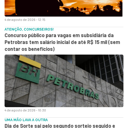
4 de agosto de 2026 - 12:15
ATENÇÃO, CONCURSEIROS!
Concurso público para vagas em subsidiária da
Petrobras tem salário inicial de até R$ 15 mil (sem
contar os benefícios)
4 de agosto de 2026 - 10:30
UMA MÃO LAVA A OUTRA
Dia de Sorte sai pelo segundo sorteio seguido e