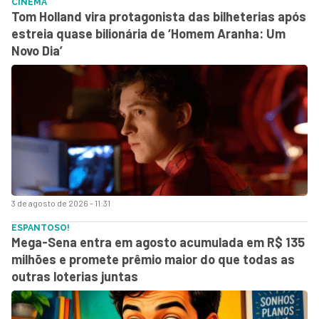
CINEMA
Tom Holland vira protagonista das bilheterias após
estreia quase bilionária de ‘Homem Aranha: Um
Novo Dia’
3 de agosto de 2026 - 11:31
ESPANTOSO!
Mega-Sena entra em agosto acumulada em R$ 135
milhões e promete prêmio maior do que todas as
outras loterias juntas