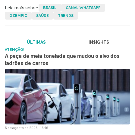
Leia mais sobre:
BRASIL
CANAL WHATSAPP
OZEMPIC
SAÚDE
TRENDS
ÚLTIMAS
IN$IGHTS
ATENÇÃO!
A peça de meia tonelada que mudou o alvo dos
ladrões de carros
5 de agosto de 2026 - 16:16