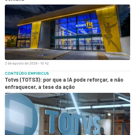
2 de agosto de 2026 - 10:42
CONTEÚDO EMPIRICUS
Totvs (TOTS3): por que a IA pode reforçar, e não
enfraquecer, a tese da ação