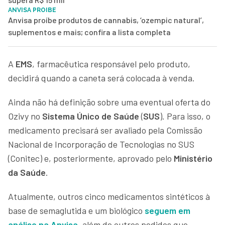
ANVISA PROIBE
Anvisa proíbe produtos de cannabis, ‘ozempic natural’,
suplementos e mais; confira a lista completa
A
EMS
, farmacêutica responsável pelo produto,
decidirá quando a caneta será colocada à venda.
Ainda não há definição sobre uma eventual oferta do
Ozivy no
Sistema Único de Saúde
(
SUS
). Para isso, o
medicamento precisará ser avaliado pela Comissão
Nacional de Incorporação de Tecnologias no SUS
(Conitec) e, posteriormente, aprovado pelo
Ministério
da Saúde
.
Atualmente, outros cinco medicamentos sintéticos à
base de semaglutida e um biológico
seguem em
análise na Anvisa
, além de outros pedidos que