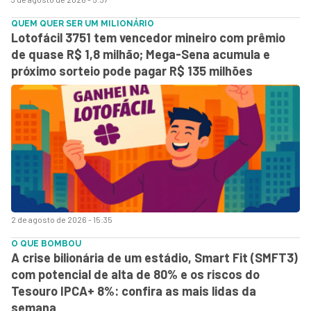
QUEM QUER SER UM MILIONÁRIO
Lotofácil 3751 tem vencedor mineiro com prêmio
de quase R$ 1,8 milhão; Mega-Sena acumula e
próximo sorteio pode pagar R$ 135 milhões
2 de agosto de 2026 - 15:35
O QUE BOMBOU
A crise bilionária de um estádio, Smart Fit (SMFT3)
com potencial de alta de 80% e os riscos do
Tesouro IPCA+ 8%: confira as mais lidas da
semana