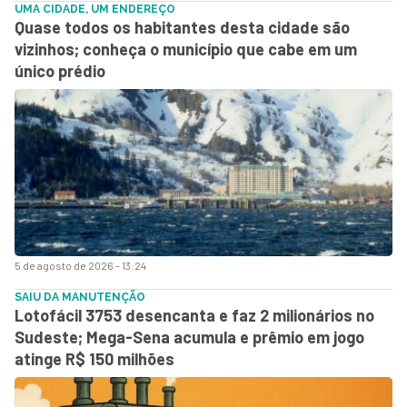
UMA CIDADE, UM ENDEREÇO
Quase todos os habitantes desta cidade são
vizinhos; conheça o município que cabe em um
único prédio
5 de agosto de 2026 - 13:24
SAIU DA MANUTENÇÃO
Lotofácil 3753 desencanta e faz 2 milionários no
Sudeste; Mega-Sena acumula e prêmio em jogo
atinge R$ 150 milhões