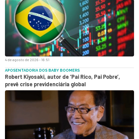
4 de agosto de 2026 - 16:51
APOSENTADORIA DOS BABY BOOMERS
Robert Kiyosaki, autor de ‘Pai Rico, Pai Pobre’,
prevê crise previdenciária global