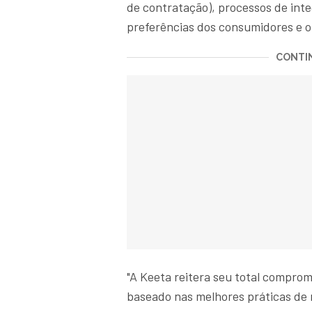
de contratação), processos de int
preferências dos consumidores e o
CONTIN
"A Keeta reitera seu total comprom
baseado nas melhores práticas de 