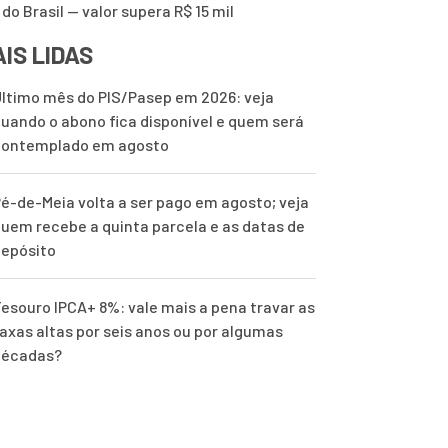
 do Brasil — valor supera R$ 15 mil
IS LIDAS
ltimo mês do PIS/Pasep em 2026: veja
uando o abono fica disponível e quem será
contemplado em agosto
é-de-Meia volta a ser pago em agosto; veja
uem recebe a quinta parcela e as datas de
epósito
esouro IPCA+ 8%: vale mais a pena travar as
axas altas por seis anos ou por algumas
décadas?