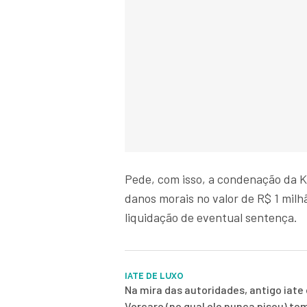
Pede, com isso, a condenação da K
danos morais no valor de R$ 1 milh
liquidação de eventual sentença.
IATE DE LUXO
Na mira das autoridades, antigo iate 
Vorcaro (no qual ele nunca pisou) te