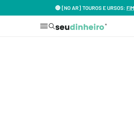
🔴 [NO AR] TOUROS E URSOS:
FI