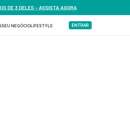
S DE 3 DELES – ASSISTA AGORA
ENTRAR
S
SEU NEGÓCIO
LIFESTYLE