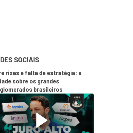
DES SOCIAIS
re rixas e falta de estratégia: a
dade sobre os grandes
glomerados brasileiros