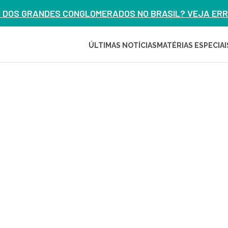
M DOS GRANDES CONGLOMERADOS NO BRASIL? VEJA ERRO
ÚLTIMAS NOTÍCIAS
MATÉRIAS ESPECIAI