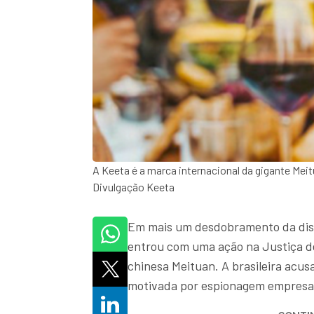
A Keeta é a marca internacional da gigante Mei
Divulgação Keeta
Em mais um desdobramento da dispu
entrou com uma ação na Justiça d
chinesa Meituan. A brasileira acu
motivada por espionagem empresar