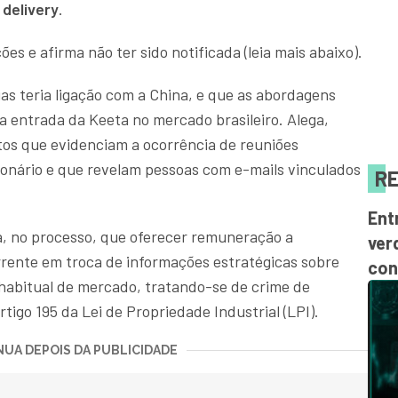
delivery
.
s e afirma não ter sido notificada (leia mais abaixo).
ias teria ligação com a China, e que as abordagens
 entrada da Keeta no mercado brasileiro. Alega,
os que evidenciam a ocorrência de reuniões
nário e que revelam pessoas com e-mails vinculados
RE
Ent
a, no processo, que oferecer remuneração a
ver
rente em troca de informações estratégicas sobre
con
habitual de mercado, tratando-se de crime de
rtigo 195 da Lei de Propriedade Industrial (LPI).
UA DEPOIS DA PUBLICIDADE