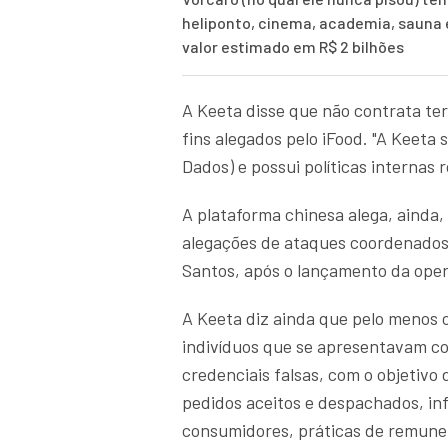
heliponto, cinema, academia, sauna
valor estimado em R$ 2 bilhões
A Keeta disse que não contrata te
fins alegados pelo iFood. "A Keeta
Dados) e possui políticas internas
A plataforma chinesa alega, ainda, 
alegações de ataques coordenados
Santos, após o lançamento da oper
A Keeta diz ainda que pelo menos 
indivíduos que se apresentavam c
credenciais falsas, com o objetivo
pedidos aceitos e despachados, i
consumidores, práticas de remune