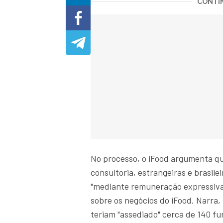
CONTIN
No processo, o iFood argumenta q
consultoria, estrangeiras e brasil
"mediante remuneração expressiva",
sobre os negócios do iFood. Narra,
teriam "assediado" cerca de 140 f