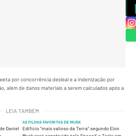
eeta por concorrência desleal e a indenização por
ão, além de danos materiais a serem calculados após a
LEIA TAMBÉM
AS FILHAS FAVORITAS DE MUSK
de Daniel
Edifício “mais valioso da Terra” segundo Elon
m
Musk será construído pela SpaceX e Tesla em