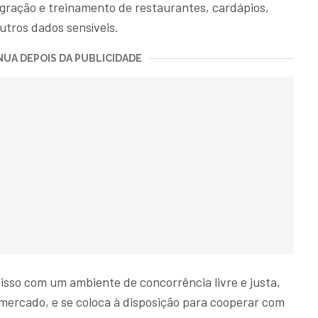
egração e treinamento de restaurantes, cardápios,
utros dados sensíveis.
UA DEPOIS DA PUBLICIDADE
isso com um ambiente de concorrência livre e justa,
mercado, e se coloca à disposição para cooperar com