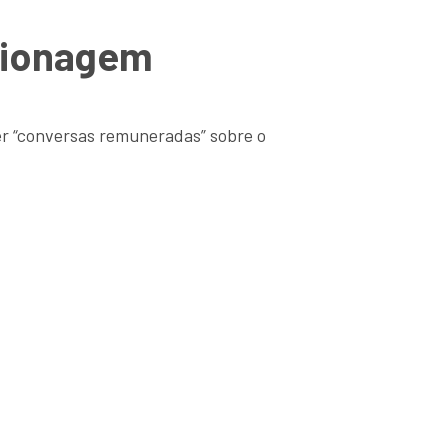
pionagem
er “conversas remuneradas” sobre o