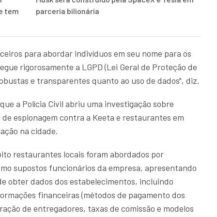
 e tem
parceria bilionária
rceiros para abordar indivíduos em seu nome para os
 segue rigorosamente a LGPD (Lei Geral de Proteção de
 robustas e transparentes quanto ao uso de dados", diz.
que a Polícia Civil abriu uma investigação sobre
 de espionagem contra a Keeta e restaurantes em
ação na cidade.
oito restaurantes locais foram abordados por
omo supostos funcionários da empresa, apresentando
 de obter dados dos estabelecimentos, incluindo
nformações financeiras (métodos de pagamento dos
ração de entregadores, taxas de comissão e modelos