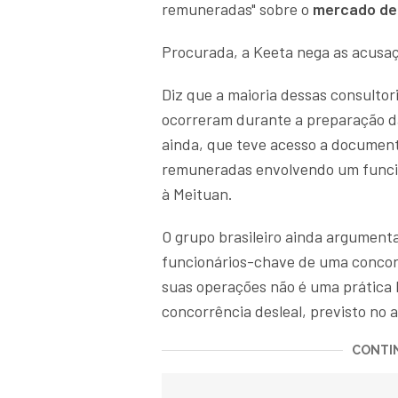
remuneradas" sobre o
mercado de 
Procurada, a Keeta nega as acusaçõe
Diz que a maioria dessas consultor
ocorreram durante a preparação da
ainda, que teve acesso a document
remuneradas envolvendo um funcio
à Meituan.
O grupo brasileiro ainda argument
funcionários-chave de uma concor
suas operações não é uma prática 
concorrência desleal, previsto no a
CONTIN