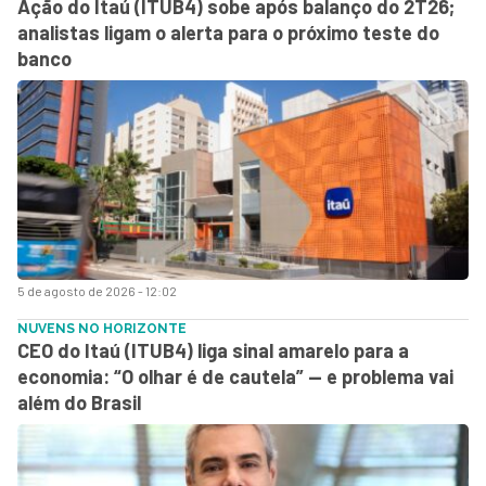
Ação do Itaú (ITUB4) sobe após balanço do 2T26;
analistas ligam o alerta para o próximo teste do
banco
5 de agosto de 2026 - 12:02
NUVENS NO HORIZONTE
CEO do Itaú (ITUB4) liga sinal amarelo para a
economia: “O olhar é de cautela” — e problema vai
além do Brasil