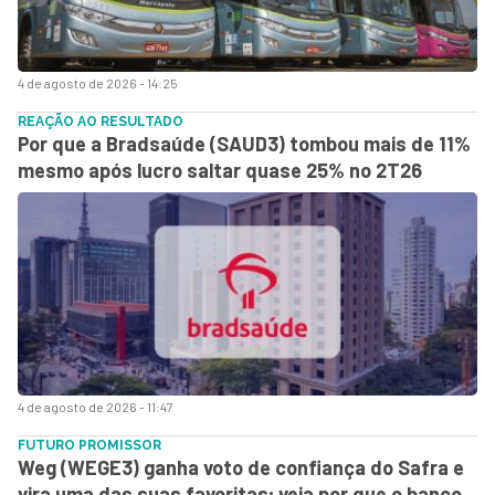
4 de agosto de 2026 - 14:25
REAÇÃO AO RESULTADO
Por que a Bradsaúde (SAUD3) tombou mais de 11%
mesmo após lucro saltar quase 25% no 2T26
4 de agosto de 2026 - 11:47
FUTURO PROMISSOR
Weg (WEGE3) ganha voto de confiança do Safra e
vira uma das suas favoritas; veja por que o banco