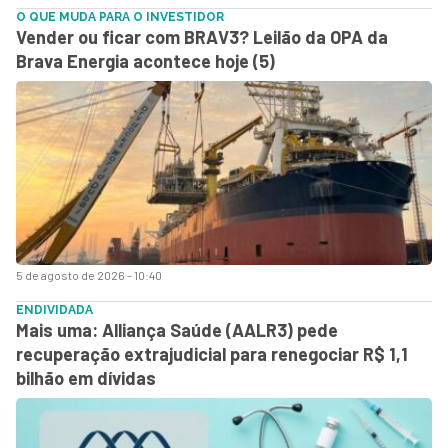
O QUE MUDA PARA O INVESTIDOR
Vender ou ficar com BRAV3? Leilão da OPA da
Brava Energia acontece hoje (5)
5 de agosto de 2026 - 10:40
ENDIVIDADA
Mais uma: Alliança Saúde (AALR3) pede
recuperação extrajudicial para renegociar R$ 1,1
bilhão em dívidas