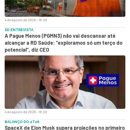
4 de agosto de 2026 - 18:28
SD ENTREVISTA
A Pague Menos (PGMN3) não vai descansar até
alcançar a RD Saúde: “exploramos só um terço do
potencial”, diz CEO
4 de agosto de 2026 - 18:20
BALANÇO DO 2T26
SpaceX de Elon Musk supera projeções no primeiro