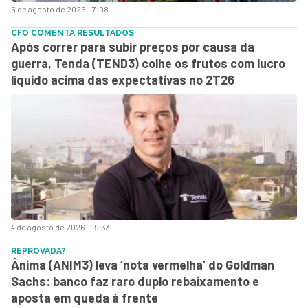
5 de agosto de 2026 - 7:08
CFO COMENTA RESULTADOS
Após correr para subir preços por causa da
guerra, Tenda (TEND3) colhe os frutos com lucro
líquido acima das expectativas no 2T26
4 de agosto de 2026 - 19:33
REPROVADA?
Ânima (ANIM3) leva ‘nota vermelha’ do Goldman
Sachs: banco faz raro duplo rebaixamento e
aposta em queda à frente