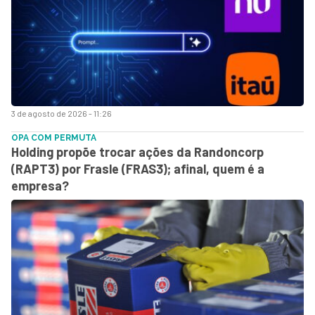
3 de agosto de 2026 - 11:26
OPA COM PERMUTA
Holding propõe trocar ações da Randoncorp
(RAPT3) por Frasle (FRAS3); afinal, quem é a
empresa?