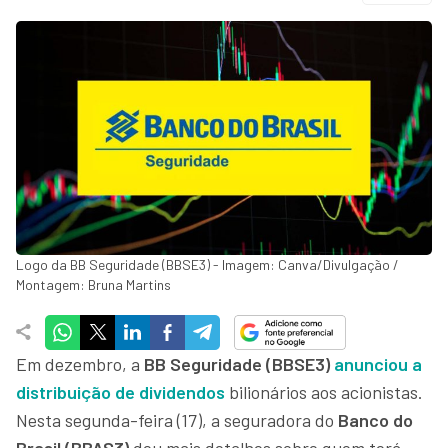
Logo da BB Seguridade (BBSE3) - Imagem: Canva/Divulgação /
Montagem: Bruna Martins
Em dezembro, a
BB Seguridade (BBSE3)
anunciou a
distribuição de dividendos
bilionários aos acionistas.
Nesta segunda-feira (17), a seguradora do
Banco do
Brasil (BBAS3)
deu mais detalhes sobre quem terá