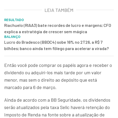
LEIA TAMBÉM
RESULTADO
Riachuelo (RIAA3) bate recordes de lucro e margens; CFO
explica a estratégia de crescer sem mágica
BALANÇO
Lucro do Bradesco (BBDC4) sobe 16% no 2T26, a R$ 7
bilhões; banco ainda tem fôlego para acelerar a virada?
Então você pode comprar os papéis agora e receber o
dividendo ou adquirí-los mais tarde por um valor
menor, mas sem o direito ao depósito que está
marcado para 6 de março.
Ainda de acordo com a BB Seguridade, os dividendos
serão atualizados pela taxa Selic haverá retenção do
Imposto de Renda na fonte sobre a atualização de