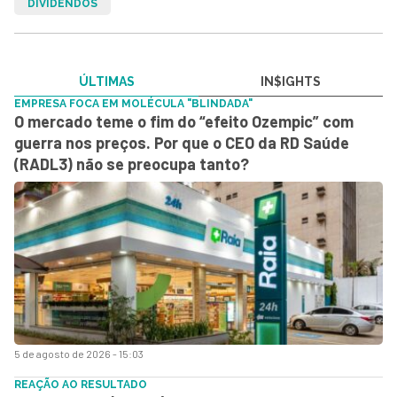
DIVIDENDOS
ÚLTIMAS
IN$IGHTS
EMPRESA FOCA EM MOLÉCULA "BLINDADA"
O mercado teme o fim do “efeito Ozempic” com
guerra nos preços. Por que o CEO da RD Saúde
(RADL3) não se preocupa tanto?
5 de agosto de 2026 - 15:03
REAÇÃO AO RESULTADO