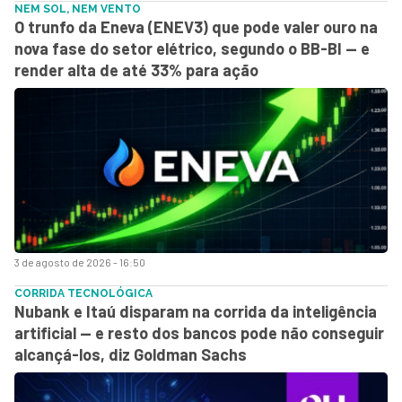
NEM SOL, NEM VENTO
O trunfo da Eneva (ENEV3) que pode valer ouro na
nova fase do setor elétrico, segundo o BB-BI — e
render alta de até 33% para ação
3 de agosto de 2026 - 16:50
CORRIDA TECNOLÓGICA
Nubank e Itaú disparam na corrida da inteligência
artificial — e resto dos bancos pode não conseguir
alcançá-los, diz Goldman Sachs