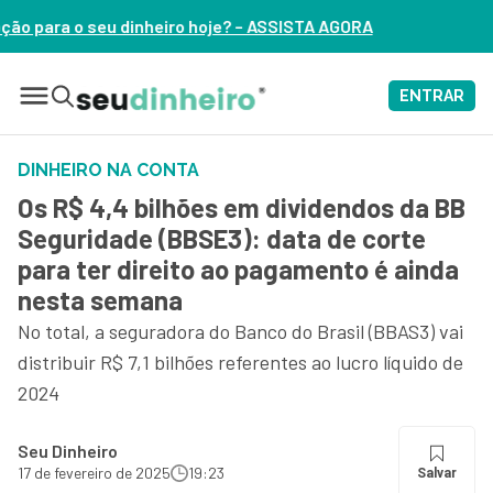
 hoje? – ASSISTA AGORA
ENTRAR
DINHEIRO NA CONTA
Os R$ 4,4 bilhões em dividendos da BB
Seguridade (BBSE3): data de corte
para ter direito ao pagamento é ainda
nesta semana
No total, a seguradora do Banco do Brasil (BBAS3) vai
distribuir R$ 7,1 bilhões referentes ao lucro líquido de
2024
Seu Dinheiro
17 de fevereiro de 2025
19:23
Salvar