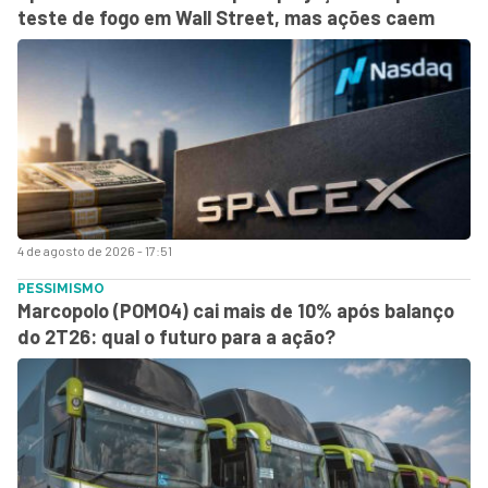
teste de fogo em Wall Street, mas ações caem
4 de agosto de 2026 - 17:51
PESSIMISMO
Marcopolo (POMO4) cai mais de 10% após balanço
do 2T26: qual o futuro para a ação?