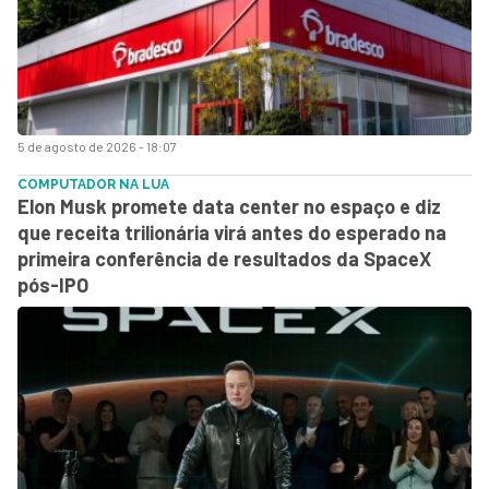
5 de agosto de 2026 - 18:07
COMPUTADOR NA LUA
Elon Musk promete data center no espaço e diz
que receita trilionária virá antes do esperado na
primeira conferência de resultados da SpaceX
pós-IPO