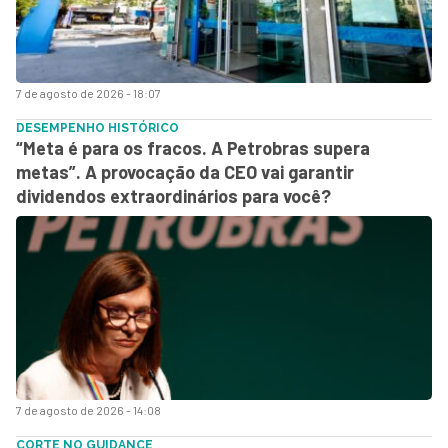
7 de agosto de 2026 - 18:07
DESEMPENHO HISTÓRICO
“Meta é para os fracos. A Petrobras supera
metas”. A provocação da CEO vai garantir
dividendos extraordinários para você?
7 de agosto de 2026 - 14:08
CORTE NO GUIDANCE