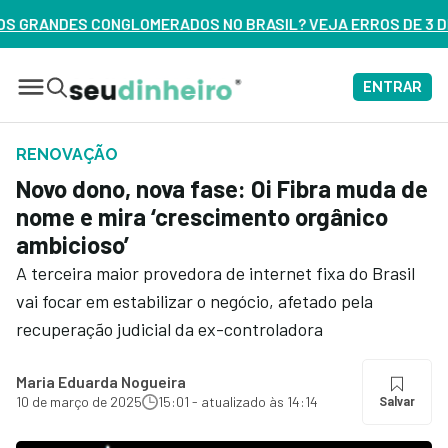
S NO BRASIL? VEJA ERROS DE 3 DELES – ASSISTA AGORA
ENTRAR
RENOVAÇÃO
Novo dono, nova fase: Oi Fibra muda de
nome e mira ‘crescimento orgânico
ambicioso’
A terceira maior provedora de internet fixa do Brasil
vai focar em estabilizar o negócio, afetado pela
recuperação judicial da ex-controladora
Maria Eduarda Nogueira
10 de março de 2025
15:01 - atualizado às 14:14
Salvar