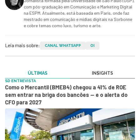
Jornalista formada pela Universidade de São Paulo (USP),
com pós-graduação em Comunicação e Marketing Digital
na ESPM. Atualmente, está baseada em Paris, onde faz
mestrado em comunicação e mídias digitais na Sorbonne
e cobre temas como luxo, turismo e arte.
Leia mais sobre:
CANAL WHATSAPP
OI
ÚLTIMAS
IN$IGHTS
SD ENTREVISTA
Como o Mercantil (BMEB4) chegou a 41% de ROE
sem entrar na briga dos bancões — e o alerta do
CFO para 2027