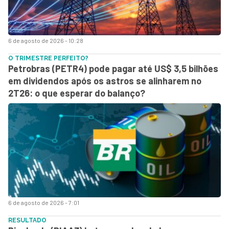
6 de agosto de 2026 - 10:28
O TRIMESTRE PERFEITO?
Petrobras (PETR4) pode pagar até US$ 3,5 bilhões
em dividendos após os astros se alinharem no
2T26: o que esperar do balanço?
6 de agosto de 2026 - 7:01
RESULTADO