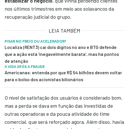
estabilizar o negócio
, que vinha perdendo clientes
nos últimos trimestres em meio aos solavancos da
recuperação judicial do grupo.
LEIA TAMBÉM
PISAR NO FREIO OU ACELERADOR?
Localiza (RENT3) cai dois dígitos no ano e BTG defende
que a ação está ‘inegavelmente barata’, mas há pontos
de atenção
A VIDA APÓS A FRAUDE
Americanas: entenda por que R$ 54 bilhões devem voltar
para o bolso dos acionistas bilionários
O nível de satisfação dos usuários é considerado bom,
mas a perda se dava em função das investidas de
outras operadoras e da pouca atividade do time
comercial, que será reforçado agora. Além disso, havia