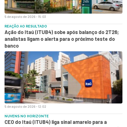
5 de agosto de 2026 - 15:03
REAÇÃO AO RESULTADO
Ação do Itaú (ITUB4) sobe após balanço do 2T26;
analistas ligam o alerta para o próximo teste do
banco
5 de agosto de 2026 - 12:02
NUVENS NO HORIZONTE
CEO do Itaú (ITUB4) liga sinal amarelo para a