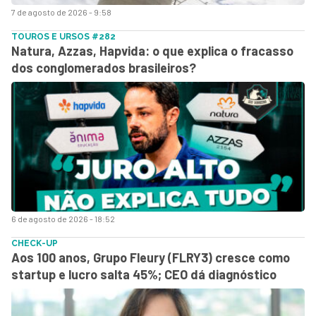
7 de agosto de 2026 - 9:58
TOUROS E URSOS #282
Natura, Azzas, Hapvida: o que explica o fracasso
dos conglomerados brasileiros?
6 de agosto de 2026 - 18:52
CHECK-UP
Aos 100 anos, Grupo Fleury (FLRY3) cresce como
startup e lucro salta 45%; CEO dá diagnóstico