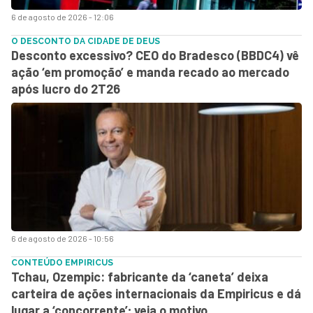
6 de agosto de 2026 - 12:06
O DESCONTO DA CIDADE DE DEUS
Desconto excessivo? CEO do Bradesco (BBDC4) vê
ação ‘em promoção’ e manda recado ao mercado
após lucro do 2T26
6 de agosto de 2026 - 10:56
CONTEÚDO EMPIRICUS
Tchau, Ozempic: fabricante da ‘caneta’ deixa
carteira de ações internacionais da Empiricus e dá
lugar a ‘concorrente’; veja o motivo