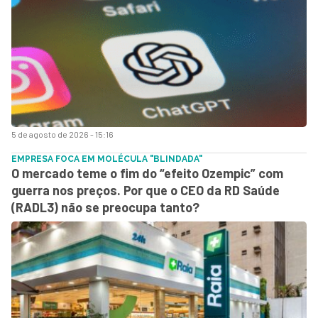
5 de agosto de 2026 - 15:16
EMPRESA FOCA EM MOLÉCULA "BLINDADA"
O mercado teme o fim do “efeito Ozempic” com
guerra nos preços. Por que o CEO da RD Saúde
(RADL3) não se preocupa tanto?