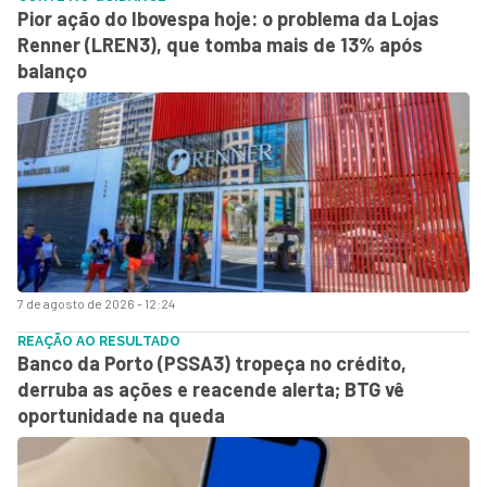
Pior ação do Ibovespa hoje: o problema da Lojas
Renner (LREN3), que tomba mais de 13% após
balanço
7 de agosto de 2026 - 12:24
REAÇÃO AO RESULTADO
Banco da Porto (PSSA3) tropeça no crédito,
derruba as ações e reacende alerta; BTG vê
oportunidade na queda