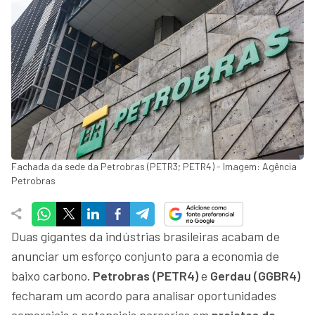
Fachada da sede da Petrobras (PETR3; PETR4) - Imagem: Agência
Petrobras
Duas gigantes da indústrias brasileiras acabam de
anunciar um esforço conjunto para a economia de
baixo carbono
. Petrobras (PETR4)
e
Gerdau (GGBR4)
fecharam um acordo para analisar oportunidades
comerciais e potenciais parcerias em
projetos de