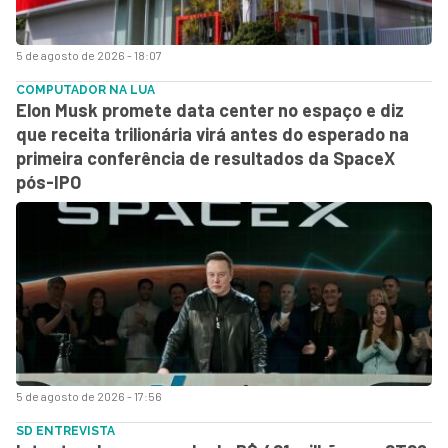
5 de agosto de 2026 - 18:07
COMPUTADOR NA LUA
Elon Musk promete data center no espaço e diz
que receita trilionária virá antes do esperado na
primeira conferência de resultados da SpaceX
pós-IPO
5 de agosto de 2026 - 17:56
SD ENTREVISTA