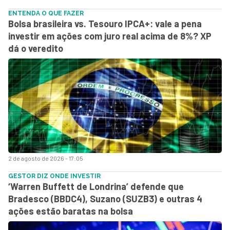
ENTENDA O QUE FAZER
Bolsa brasileira vs. Tesouro IPCA+: vale a pena
investir em ações com juro real acima de 8%? XP
dá o veredito
2 de agosto de 2026 - 17:05
GESTOR DIZ ONDE INVESTIR
‘Warren Buffett de Londrina’ defende que
Bradesco (BBDC4), Suzano (SUZB3) e outras 4
ações estão baratas na bolsa