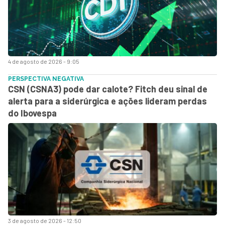
4 de agosto de 2026 - 9:05
PERSPECTIVA NEGATIVA
CSN (CSNA3) pode dar calote? Fitch deu sinal de
alerta para a siderúrgica e ações lideram perdas
do Ibovespa
3 de agosto de 2026 - 12:50