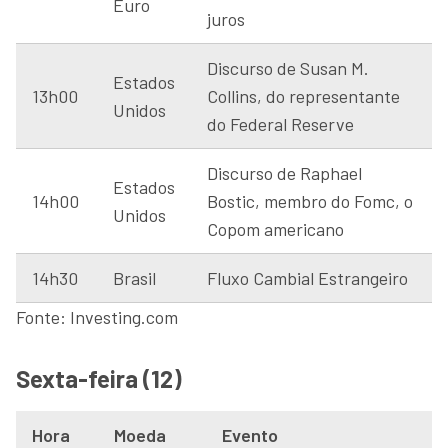
Euro
juros
Discurso de Susan M.
Estados
13h00
Collins, do representante
Unidos
do Federal Reserve
Discurso de Raphael
Estados
14h00
Bostic, membro do Fomc, o
Unidos
Copom americano
14h30
Brasil
Fluxo Cambial Estrangeiro
Fonte: Investing.com
Sexta-feira (12)
Hora
Moeda
Evento