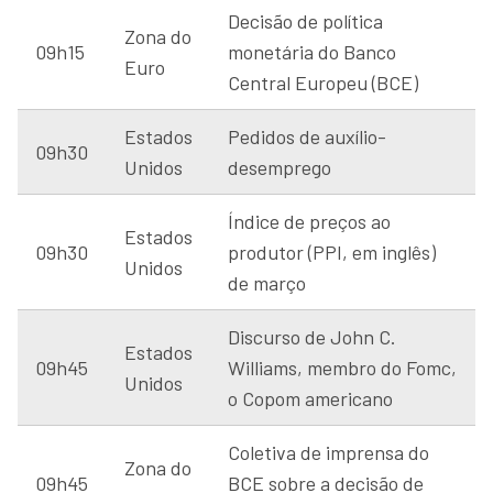
Decisão de política
Zona do
09h15
monetária do Banco
Euro
Central Europeu (BCE)
Estados
Pedidos de auxílio-
09h30
Unidos
desemprego
Índice de preços ao
Estados
09h30
produtor (PPI, em inglês)
Unidos
de março
Discurso de John C.
Estados
09h45
Williams, membro do Fomc,
Unidos
o Copom americano
Coletiva de imprensa do
Zona do
09h45
BCE sobre a decisão de