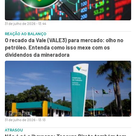
31 de julho de 2026 - 13:44
REAÇÃO AO BALANÇO
O recado da Vale (VALE3) para mercado: olho no
petróleo. Entenda como isso mexe com os
dividendos da mineradora
31 de julho de 2026 - 13:13
ATRASOU