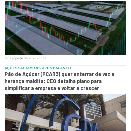
6 de agosto de 2026 - 11:39
AÇÕES SALTAM 10% APÓS BALANÇO
Pão de Açúcar (PCAR3) quer enterrar de vez a
herança maldita: CEO detalha plano para
simplificar a empresa e voltar a crescer