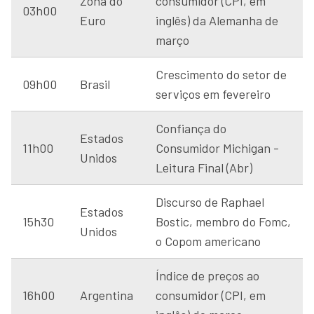
Zona do
consumidor (CPI, em
03h00
Euro
inglês) da Alemanha de
março
Crescimento do setor de
09h00
Brasil
serviços em fevereiro
Confiança do
Estados
11h00
Consumidor Michigan -
Unidos
Leitura Final (Abr)
Discurso de Raphael
Estados
15h30
Bostic, membro do Fomc,
Unidos
o Copom americano
Índice de preços ao
16h00
Argentina
consumidor (CPI, em