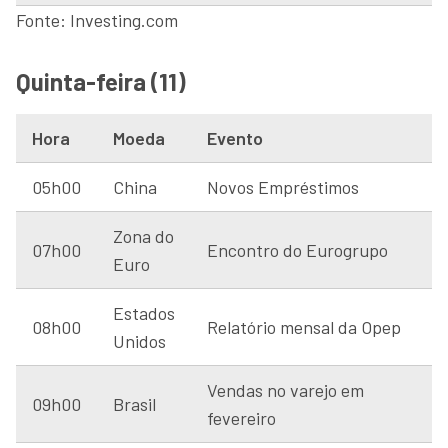
Fonte: Investing.com
Quinta-feira (11)
Hora
Moeda
Evento
05h00
China
Novos Empréstimos
Zona do
07h00
Encontro do Eurogrupo
Euro
Estados
08h00
Relatório mensal da Opep
Unidos
Vendas no varejo em
09h00
Brasil
fevereiro