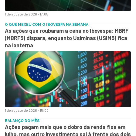
1 de agosto de 2026 - 17:05
O QUE MEXEU COM O IBOVESPA NA SEMANA
As ações que roubaram a cena no Ibovespa: MBRF
(MBRF3) dispara, enquanto Usiminas (USIM5) fica
na lanterna
1 de agosto de 2026 - 15:00
BALANÇO DO MÊS
Ações pagam mais que o dobro da renda fixa em
julho, mas outro investimento sai à frente dos dois