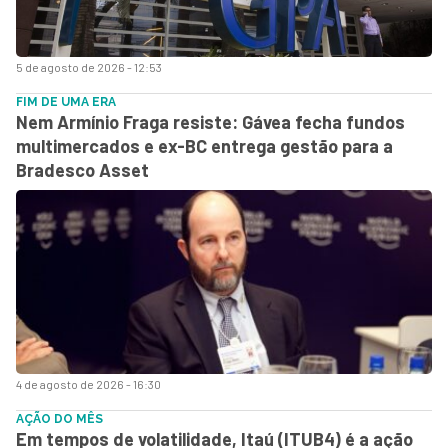
5 de agosto de 2026 - 12:53
FIM DE UMA ERA
Nem Armínio Fraga resiste: Gávea fecha fundos
multimercados e ex-BC entrega gestão para a
Bradesco Asset
4 de agosto de 2026 - 16:30
AÇÃO DO MÊS
Em tempos de volatilidade, Itaú (ITUB4) é a ação