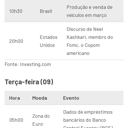
Produção e venda de
10h30
Brasil
veículos em março
Discurso de Neel
Estados
Kashkari, membro do
20h00
Unidos
Fomc, o Copom
americano
Fonte: Investing.com
Terça-feira (09)
Hora
Moeda
Evento
Dados de empréstimos
Zona do
05h00
bancários do Banco
Euro
Central Europeu (BCE)