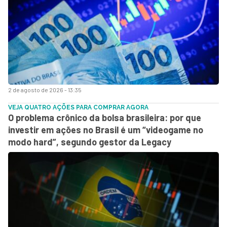
2 de agosto de 2026 - 13:35
VEJA QUATRO AÇÕES PARA COMPRAR AGORA
O problema crônico da bolsa brasileira: por que
investir em ações no Brasil é um “videogame no
modo hard”, segundo gestor da Legacy