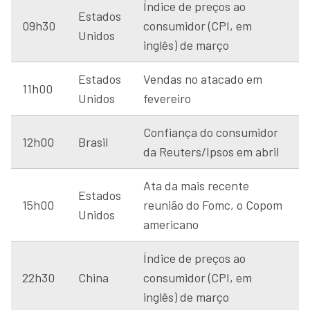
Índice de preços ao
Estados
09h30
consumidor (CPI, em
Unidos
inglês) de março
Estados
Vendas no atacado em
11h00
Unidos
fevereiro
Confiança do consumidor
12h00
Brasil
da Reuters/Ipsos em abril
Ata da mais recente
Estados
15h00
reunião do Fomc, o Copom
Unidos
americano
Índice de preços ao
22h30
China
consumidor (CPI, em
inglês) de março