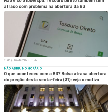
Não é só o Ibovespa: Tesouro Direto também tem
atraso com problema na abertura da B3
31 de julho de 2026 - 11:37
NÃO ABRIU NO HORÁRIO
O que aconteceu com a B3? Bolsa atrasa abertura
do pregão desta sexta-feira (31); veja o motivo