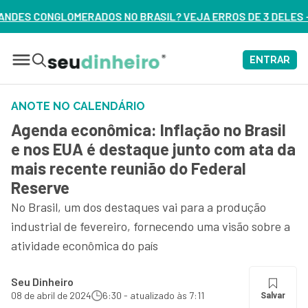
RASIL? VEJA ERROS DE 3 DELES – ASSISTA AGORA
ENTRAR
ANOTE NO CALENDÁRIO
Agenda econômica: Inflação no Brasil
e nos EUA é destaque junto com ata da
mais recente reunião do Federal
Reserve
No Brasil, um dos destaques vai para a produção
industrial de fevereiro, fornecendo uma visão sobre a
atividade econômica do país
Seu Dinheiro
08 de abril de 2024
6:30 - atualizado às 7:11
Salvar