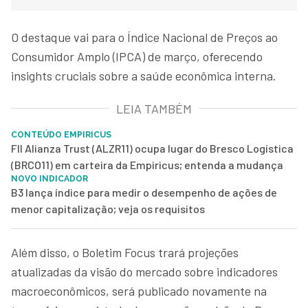
O destaque vai para o Índice Nacional de Preços ao
Consumidor Amplo (IPCA) de março, oferecendo
insights cruciais sobre a saúde econômica interna.
LEIA TAMBÉM
CONTEÚDO EMPIRICUS
FII Alianza Trust (ALZR11) ocupa lugar do Bresco Logística
(BRCO11) em carteira da Empiricus; entenda a mudança
NOVO INDICADOR
B3 lança índice para medir o desempenho de ações de
menor capitalização; veja os requisitos
Além disso, o Boletim Focus trará projeções
atualizadas da visão do mercado sobre indicadores
macroeconômicos, será publicado novamente na