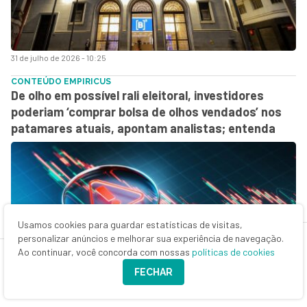
31 de julho de 2026 - 10:25
CONTEÚDO EMPIRICUS
De olho em possível rali eleitoral, investidores
poderiam ‘comprar bolsa de olhos vendados’ nos
patamares atuais, apontam analistas; entenda
Usamos cookies para guardar estatísticas de visitas,
personalizar anúncios e melhorar sua experiência de navegação.
Ao continuar, você concorda com nossas
políticas de cookies
FECHAR
31 de julho de 2026 - 10:00
SD ENTREVISTA