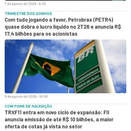
7 de agosto de 2026 - 6:30
TRIMESTRE DOS SONHOS
Com tudo jogando a favor, Petrobras (PETR4)
quase dobra o lucro líquido no 2T26 e anuncia R$
17,4 bilhões para os acionistas
6 de agosto de 2026 - 19:58
COM FOME DE AQUISIÇÃO
TRXF11 entra em novo ciclo de expansão: FII
anuncia emissão de até R$ 10 bilhões, a maior
oferta de cotas já vista no setor