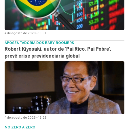
4 de agosto de 2026 - 16:51
APOSENTADORIA DOS BABY BOOMERS
Robert Kiyosaki, autor de ‘Pai Rico, Pai Pobre’,
prevê crise previdenciária global
4 de agosto de 2026 - 16:29
NO ZERO A ZERO