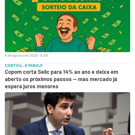
6 de agosto de 2026 - 6:56
CORTOU... E PAROU?
Copom corta Selic para 14% ao ano e deixa em
aberto os próximos passos — mas mercado já
espera juros menores