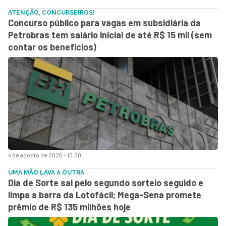
ATENÇÃO, CONCURSEIROS!
Concurso público para vagas em subsidiária da
Petrobras tem salário inicial de até R$ 15 mil (sem
contar os benefícios)
4 de agosto de 2026 - 10:30
UMA MÃO LAVA A OUTRA
Dia de Sorte sai pelo segundo sorteio seguido e
limpa a barra da Lotofácil; Mega-Sena promete
prêmio de R$ 135 milhões hoje