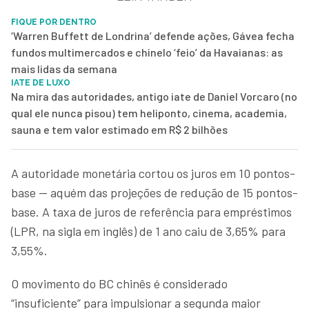
FIQUE POR DENTRO
‘Warren Buffett de Londrina’ defende ações, Gávea fecha
fundos multimercados e chinelo ‘feio’ da Havaianas: as
mais lidas da semana
IATE DE LUXO
Na mira das autoridades, antigo iate de Daniel Vorcaro (no
qual ele nunca pisou) tem heliponto, cinema, academia,
sauna e tem valor estimado em R$ 2 bilhões
A autoridade monetária cortou os juros em 10 pontos-
base — aquém das projeções de redução de 15 pontos-
base. A taxa de juros de referência para empréstimos
(LPR, na sigla em inglês) de 1 ano caiu de 3,65% para
3,55%.
O movimento do BC chinês é considerado
“insuficiente” para impulsionar a segunda maior