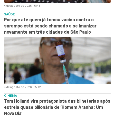
4 de agosto de 2026 - 5:45
SAÚDE
Por que até quem já tomou vacina contra o
sarampo está sendo chamado a se imunizar
novamente em três cidades de São Paulo
3 de agosto de 2026 - 15:12
CINEMA
Tom Holland vira protagonista das bilheterias após
estreia quase bilionária de ‘Homem Aranha: Um
Novo Dia’