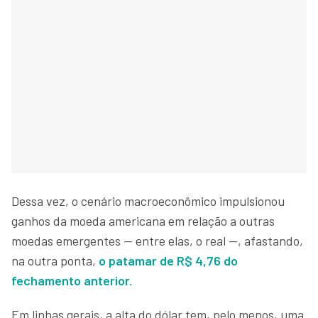
Dessa vez, o cenário macroeconômico impulsionou
ganhos da moeda americana em relação a outras
moedas emergentes — entre elas, o real —, afastando,
na outra ponta,
o patamar de R$ 4,76 do
fechamento anterior.
Em linhas gerais, a alta do dólar tem, pelo menos, uma