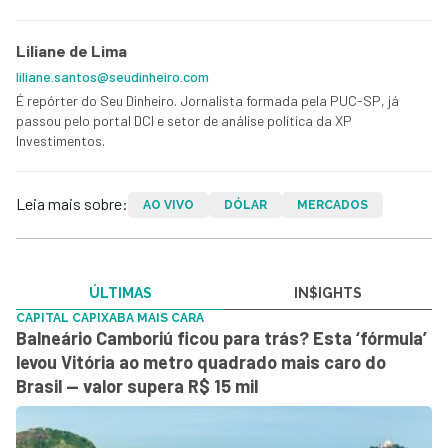
Liliane de Lima
liliane.santos@seudinheiro.com
É repórter do Seu Dinheiro. Jornalista formada pela PUC-SP, já
passou pelo portal DCI e setor de análise política da XP
Investimentos.
Leia mais sobre:
AO VIVO
DÓLAR
MERCADOS
ÚLTIMAS
IN$IGHTS
CAPITAL CAPIXABA MAIS CARA
Balneário Camboriú ficou para trás? Esta ‘fórmula’
levou Vitória ao metro quadrado mais caro do
Brasil — valor supera R$ 15 mil