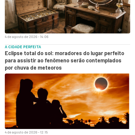
4 de agosto de 2026 - 14:06
A CIDADE PERFEITA
Eclipse total do sol: moradores do lugar perfeito
para assistir ao fenômeno serão contemplados
por chuva de meteoros
4 de agosto de 2026 - 12:15