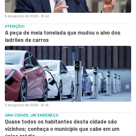
5 de agosto de 2026 - 18:42
ATENÇÃO!
A peça de meia tonelada que mudou o alvo dos
ladrões de carros
5 de agosto de 2026 - 16:16
UMA CIDADE, UM ENDEREÇO
Quase todos os habitantes desta cidade são
vizinhos; conheça o município que cabe em um
único prédio