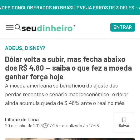
IL? VEJA ERROS DE 3 DELES – ASSISTA AGORA
ENTRAR
ADEUS, DISNEY?
Dólar volta a subir, mas fecha abaixo
dos R$ 4,80 — saiba o que fez a moeda
ganhar força hoje
A moeda americana se beneficiou do ajuste das
perdas recentes e cenário macroeconômico; o dólar
ainda acumula queda de 3,46% ante o real no mês
Liliane de Lima
20 de junho de 2023
17:25 - atualizado às 17:46
Salvar