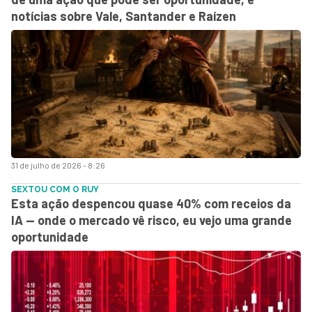
notícias sobre Vale, Santander e Raízen
31 de julho de 2026 - 8:26
SEXTOU COM O RUY
Esta ação despencou quase 40% com receios da
IA — onde o mercado vê risco, eu vejo uma grande
oportunidade