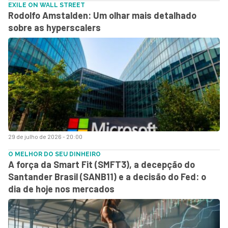
EXILE ON WALL STREET
Rodolfo Amstalden: Um olhar mais detalhado
sobre as hyperscalers
29 de julho de 2026 - 20:00
O MELHOR DO SEU DINHEIRO
A força da Smart Fit (SMFT3), a decepção do
Santander Brasil (SANB11) e a decisão do Fed: o
dia de hoje nos mercados