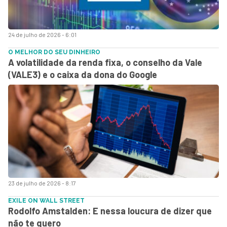
24 de julho de 2026 - 6:01
O MELHOR DO SEU DINHEIRO
A volatilidade da renda fixa, o conselho da Vale
(VALE3) e o caixa da dona do Google
23 de julho de 2026 - 8:17
EXILE ON WALL STREET
Rodolfo Amstalden: E nessa loucura de dizer que
não te quero