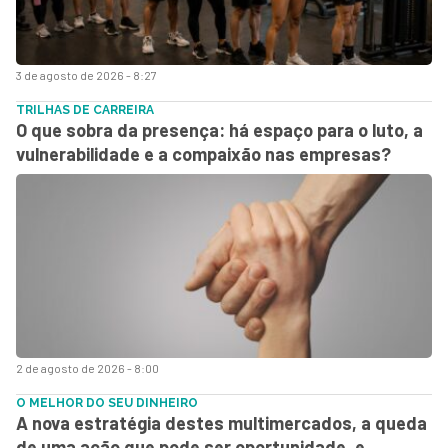
3 de agosto de 2026 - 8:27
TRILHAS DE CARREIRA
O que sobra da presença: há espaço para o luto, a
vulnerabilidade e a compaixão nas empresas?
2 de agosto de 2026 - 8:00
O MELHOR DO SEU DINHEIRO
A nova estratégia destes multimercados, a queda
de uma ação que pode ser oportunidade, e