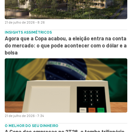
21 de julho de 2026 - 8:26
INSIGHTS ASSIMÉTRICOS
Agora que a Copa acabou, a eleição entra na conta
do mercado: o que pode acontecer com o dólar e a
bolsa
21 de julho de 2026 - 7:34
O MELHOR DO SEU DINHEIRO
A Copa das empresas no 2T26, o tombo trilionário