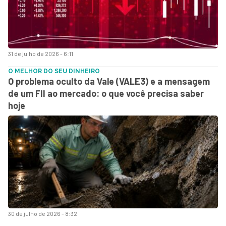
31 de julho de 2026 - 6:11
O MELHOR DO SEU DINHEIRO
O problema oculto da Vale (VALE3) e a mensagem
de um FII ao mercado: o que você precisa saber
hoje
30 de julho de 2026 - 8:32