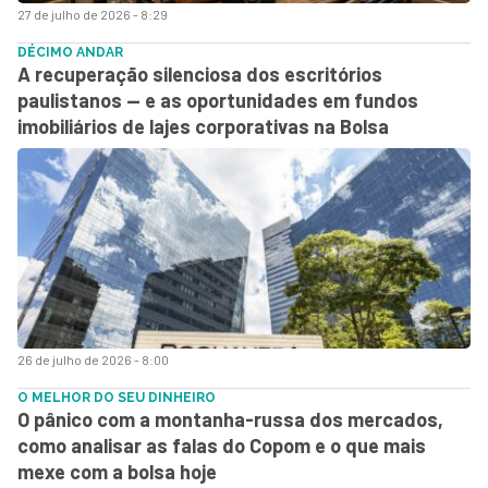
27 de julho de 2026 - 8:29
DÉCIMO ANDAR
A recuperação silenciosa dos escritórios
paulistanos — e as oportunidades em fundos
imobiliários de lajes corporativas na Bolsa
26 de julho de 2026 - 8:00
O MELHOR DO SEU DINHEIRO
O pânico com a montanha-russa dos mercados,
como analisar as falas do Copom e o que mais
mexe com a bolsa hoje