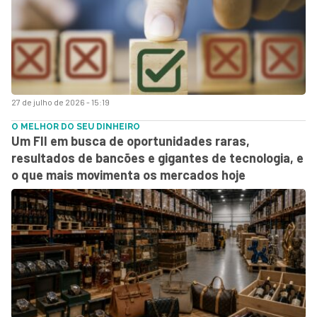
27 de julho de 2026 - 15:19
O MELHOR DO SEU DINHEIRO
Um FII em busca de oportunidades raras,
resultados de bancões e gigantes de tecnologia, e
o que mais movimenta os mercados hoje