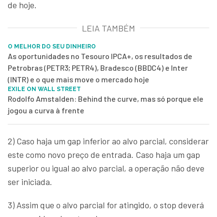
de hoje.
LEIA TAMBÉM
O MELHOR DO SEU DINHEIRO
As oportunidades no Tesouro IPCA+, os resultados de
Petrobras (PETR3; PETR4), Bradesco (BBDC4) e Inter
(INTR) e o que mais move o mercado hoje
EXILE ON WALL STREET
Rodolfo Amstalden: Behind the curve, mas só porque ele
jogou a curva à frente
2) Caso haja um gap inferior ao alvo parcial, considerar
este como novo preço de entrada. Caso haja um gap
superior ou igual ao alvo parcial, a operação não deve
ser iniciada.
3) Assim que o alvo parcial for atingido, o stop deverá