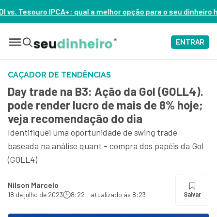
l a melhor opção para o seu dinheiro hoje? – ASSISTA AGORA
ENTRAR
CAÇADOR DE TENDÊNCIAS
Day trade na B3: Ação da Gol (GOLL4).
pode render lucro de mais de 8% hoje;
veja recomendação do dia
Identifiquei uma oportunidade de swing trade
baseada na análise quant - compra dos papéis da Gol
(GOLL4)
Nilson Marcelo
18 de julho de 2023
8:22 - atualizado às 8:23
Salvar