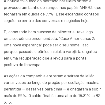
A notícia foi o foco do mercado brasileiro ontem e
provocou um banho de sangue nos papéis AMER3, que
fecharam em queda de 77%. Esse escândalo contábil
seguiu no centro das conversas e negócios hoje.
E, como todo bom sucesso de bilheteria, teve logo
uma sequência encomendada. “Caso Americanas 2:
uma nova esperança” pode ser o seu nome. Isso
porque, passado o pânico inicial, a varejista engatou
em uma recuperação que a levou para a ponta
positiva do Ibovespa.
As ações da companhia entraram e saíram de leilão
várias vezes ao longo do pregão por oscilação máxima
permitida — dessa vez para cima — e chegaram a subir
mais de 55%. O saldo final foi uma alta de 15,81%, a R$
3,15.