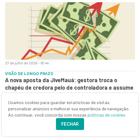
27 de julho de 2026 - 18:44
VISÃO DE LONGO PRAZO
A nova aposta da JiveMauá: gestora troca o
chapéu de credora pelo de controladora e assume
Rota Verde Goiás — e já prepara novos passos
Usamos cookies para guardar estatísticas de visitas,
personalizar anúncios e melhorar sua experiência de navegação.
Ao continuar, você concorda com nossas
políticas de cookies
FECHAR