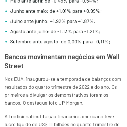
Maio ante abril: de -0,46% para -0,54%;
Junho ante maio: de +1,01% para +0,99%;
Julho ante junho: +1,92% para +1,87%;
Agosto ante julho: de -1,13% para -1,21%;
Setembro ante agosto: de 0,00% para -0,11%;
Bancos movimentam negócios em Wall
Street
Nos EUA, inaugurou-se a temporada de balanços com
resultados do quarto trimestre de 2022 e do ano. Os
primeiros a divulgar os demonstrativos foram os
bancos. O destaque foi o JP Morgan.
A tradicional instituição financeira americana teve
lucro líquido de US$ 11 bilhões no quarto trimestre de