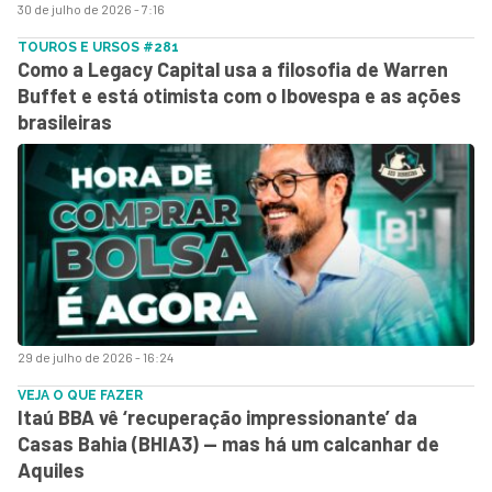
30 de julho de 2026 - 7:16
TOUROS E URSOS #281
Como a Legacy Capital usa a filosofia de Warren
Buffet e está otimista com o Ibovespa e as ações
brasileiras
29 de julho de 2026 - 16:24
VEJA O QUE FAZER
Itaú BBA vê ‘recuperação impressionante’ da
Casas Bahia (BHIA3) — mas há um calcanhar de
Aquiles