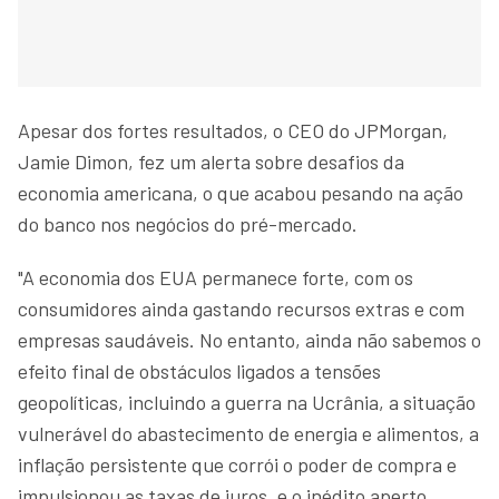
Apesar dos fortes resultados, o CEO do JPMorgan,
Jamie Dimon, fez um alerta sobre desafios da
economia americana, o que acabou pesando na ação
do banco nos negócios do pré-mercado.
"A economia dos EUA permanece forte, com os
consumidores ainda gastando recursos extras e com
empresas saudáveis. No entanto, ainda não sabemos o
efeito final de obstáculos ligados a tensões
geopolíticas, incluindo a guerra na Ucrânia, a situação
vulnerável do abastecimento de energia e alimentos, a
inflação persistente que corrói o poder de compra e
impulsionou as taxas de juros, e o inédito aperto