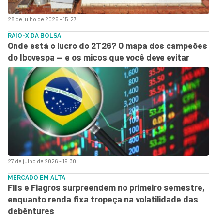
28 de julho de 2026 - 15:27
RAIO-X DA BOLSA
Onde está o lucro do 2T26? O mapa dos campeões
do Ibovespa — e os micos que você deve evitar
27 de julho de 2026 - 19:30
MERCADO EM ALTA
FIIs e Fiagros surpreendem no primeiro semestre,
enquanto renda fixa tropeça na volatilidade das
debêntures