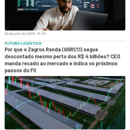
30 de julho de 2026 - 10:00
FUTURO LOGÍSTICO
Por que o Zagros Renda (GGRC11) segue
descontado mesmo perto dos R$ 4 bilhões? CEO
manda recado ao mercado e indica os próximos
passos do FII