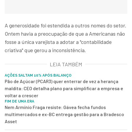
A generosidade foi estendida a outros nomes do setor.
Ontem havia a preocupação de que a Americanas não
fosse a única varejista a adotar a "contabilidade
criativa" que gerou a inconsistência.
LEIA TAMBÉM
AÇÕES SALTAM 10% APÓS BALANÇO
Pão de Açúcar (PCAR3) quer enterrar de vez a herança
maldita: CEO detalha plano para simplificar a empresa e
voltar a crescer
FIM DE UMA ERA
Nem Armínio Fraga resiste: Gávea fecha fundos
multimercados e ex-BC entrega gestão para a Bradesco
Asset