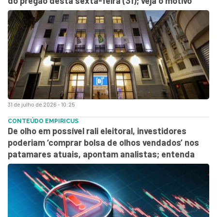
do pregão desta sexta-feira (31); veja o motivo
31 de julho de 2026 - 10:25
CONTEÚDO EMPIRICUS
De olho em possível rali eleitoral, investidores
poderiam ‘comprar bolsa de olhos vendados’ nos
patamares atuais, apontam analistas; entenda