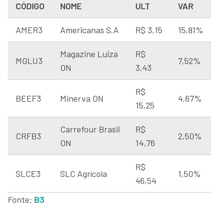
CÓDIGO
NOME
ULT
VAR
AMER3
Americanas S.A
R$ 3,15
15,81%
Magazine Luiza
R$
MGLU3
7,52%
ON
3,43
R$
BEEF3
Minerva ON
4,67%
15,25
Carrefour Brasil
R$
CRFB3
2,50%
ON
14,76
R$
SLCE3
SLC Agrícola
1,50%
46,54
Fonte:
B3