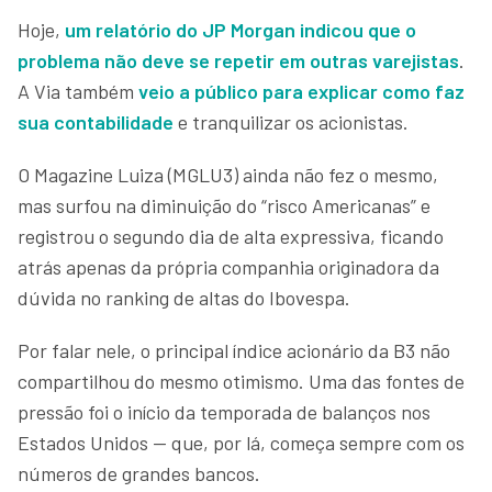
Hoje,
um relatório do JP Morgan indicou que o
problema não deve se repetir em outras varejistas
.
A Via também
veio a público para explicar como faz
sua contabilidade
e tranquilizar os acionistas.
O Magazine Luiza (MGLU3) ainda não fez o mesmo,
mas surfou na diminuição do “risco Americanas” e
registrou o segundo dia de alta expressiva, ficando
atrás apenas da própria companhia originadora da
dúvida no ranking de altas do Ibovespa.
Por falar nele, o principal índice acionário da B3 não
compartilhou do mesmo otimismo. Uma das fontes de
pressão foi o início da temporada de balanços nos
Estados Unidos — que, por lá, começa sempre com os
números de grandes bancos.