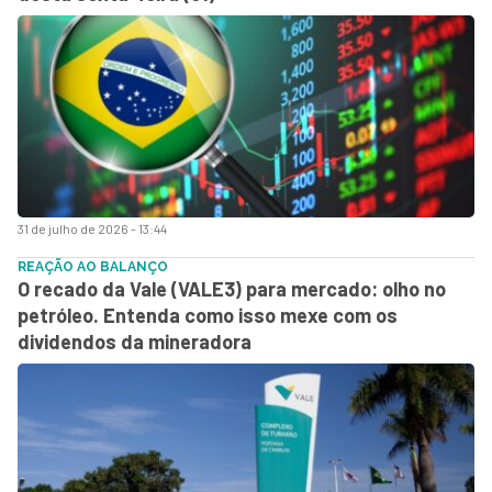
31 de julho de 2026 - 13:44
REAÇÃO AO BALANÇO
O recado da Vale (VALE3) para mercado: olho no
petróleo. Entenda como isso mexe com os
dividendos da mineradora