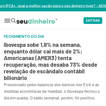
ção para o seu dinheiro hoje? – ASSISTA AGORA
ENTRAR
FECHAMENTO DO DIA
Ibovespa sobe 1,8% na semana,
enquanto dólar cai mais de 2%;
Americanas (AMER3) tenta
recuperação, mas desaba 73% desde
revelação de escândalo contábil
bilionário
Pressionado pelos balanços dos bancos nos EUA e as
medidas econômicas de Haddad, o Ibovespa fechou o
dia em queda. O saldo semanal, porém, foi positivo.