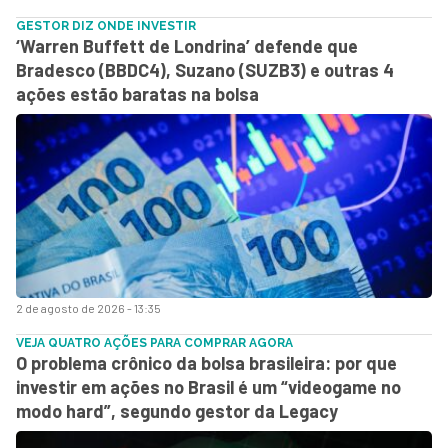
GESTOR DIZ ONDE INVESTIR
‘Warren Buffett de Londrina’ defende que
Bradesco (BBDC4), Suzano (SUZB3) e outras 4
ações estão baratas na bolsa
2 de agosto de 2026 - 13:35
VEJA QUATRO AÇÕES PARA COMPRAR AGORA
O problema crônico da bolsa brasileira: por que
investir em ações no Brasil é um “videogame no
modo hard”, segundo gestor da Legacy