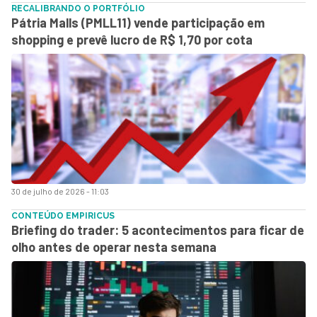
RECALIBRANDO O PORTFÓLIO
Pátria Malls (PMLL11) vende participação em
shopping e prevê lucro de R$ 1,70 por cota
30 de julho de 2026 - 11:03
CONTEÚDO EMPIRICUS
Briefing do trader: 5 acontecimentos para ficar de
olho antes de operar nesta semana