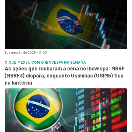
1 de agosto de 2026 - 17:05
O QUE MEXEU COM O IBOVESPA NA SEMANA
As ações que roubaram a cena no Ibovespa: MBRF
(MBRF3) dispara, enquanto Usiminas (USIM5) fica
na lanterna