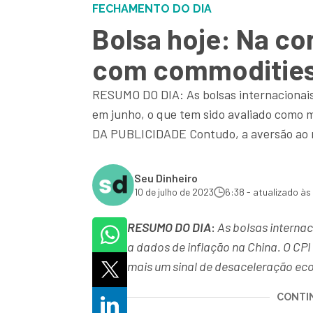
FECHAMENTO DO DIA
Bolsa hoje: Na co
com commodities;
RESUMO DO DIA: As bolsas internacionais 
em junho, o que tem sido avaliado com
DA PUBLICIDADE Contudo, a aversão ao ri
Seu Dinheiro
10 de julho de 2023
6:38 - atualizado às
RESUMO DO DIA
:
As bolsas internac
a dados de inflação na China. O CPI
mais um sinal de desaceleração ec
CONTIN