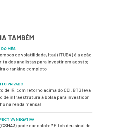
IA TAMBÉM
 DO MÊS
empos de volatilidade, Itaú (ITUB4) é a ação
rita dos analistas para investir em agosto;
ira o ranking completo
ITO PRIVADO
to de IR, com retorno acima do CDI: BTG leva
o de infraestrutura à bolsa para investidor
lho na renda mensal
PECTIVA NEGATIVA
(CSNA3) pode dar calote? Fitch deu sinal de