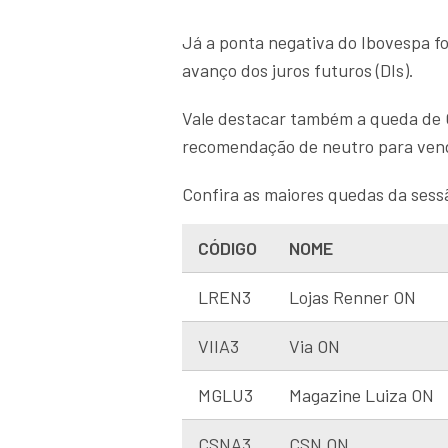
Já a ponta negativa do Ibovespa fo
avanço dos juros futuros (DIs).
Vale destacar também a queda de 
recomendação de neutro para vend
Confira as maiores quedas da sess
CÓDIGO
NOME
LREN3
Lojas Renner ON
VIIA3
Via ON
MGLU3
Magazine Luiza ON
CSNA3
CSN ON