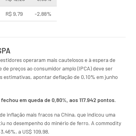
R$ 9,79
-2,88%
SPA
vestidores operaram mais cautelosos e à espera de
ce de preços ao consumidor amplo (IPCA) deve ser
as estimativas, apontar deflação de 0,10% em junho
 fechou em queda de 0,80%, aos 117.942 pontos.
de inflação mais fracos na China, que indicou uma
tiu no desempenho do minério de ferro. A commodity
 3,46%, a US$ 109,98.