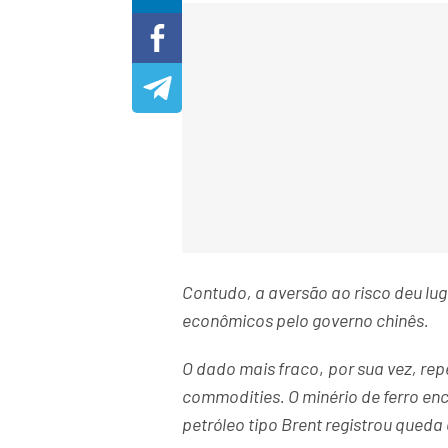
Contudo, a aversão ao risco deu lug
econômicos pelo governo chinês.
O dado mais fraco
,
por sua vez, re
commodities. O minério de ferro e
petróleo tipo Brent registrou queda