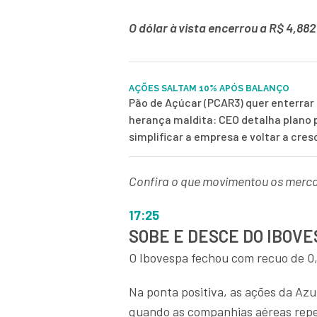
O dólar à vista encerrou a R$ 4,882
AÇÕES SALTAM 10% APÓS BALANÇO
Pão de Açúcar (PCAR3) quer enterrar 
herança maldita: CEO detalha plano 
simplificar a empresa e voltar a cres
Confira o que movimentou os mercad
17:25
SOBE E DESCE DO IBOV
O Ibovespa fechou com recuo de 0,8
Na ponta positiva, as ações da Az
quando as companhias aéreas repe