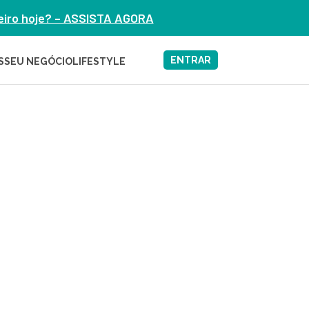
heiro hoje? – ASSISTA AGORA
ENTRAR
S
SEU NEGÓCIO
LIFESTYLE