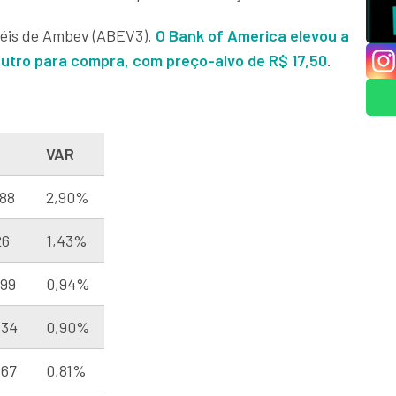
péis de Ambev (ABEV3).
O Bank of America elevou a
utro para compra, com preço-alvo de R$ 17,50
.
VAR
,88
2,90%
26
1,43%
,99
0,94%
,34
0,90%
,67
0,81%