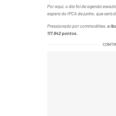
Por aqui, o dia foi de agenda esvaz
espera do IPCA de junho, que será di
Pressionado por commodities,
o Ib
117.942 pontos.
CONTIN