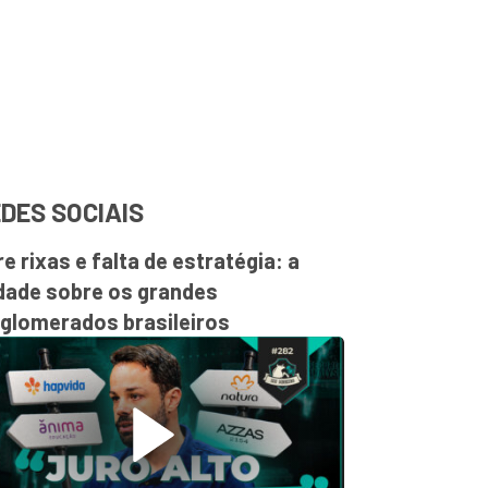
DES SOCIAIS
re rixas e falta de estratégia: a
dade sobre os grandes
glomerados brasileiros