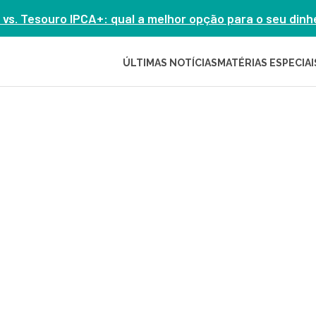
 vs. Tesouro IPCA+: qual a melhor opção para o seu din
ÚLTIMAS NOTÍCIAS
MATÉRIAS ESPECIAI