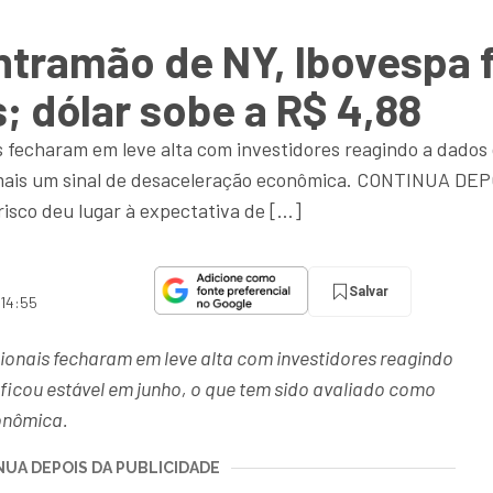
ntramão de NY, Ibovespa 
 dólar sobe a R$ 4,88
fecharam em leve alta com investidores reagindo a dados d
o mais um sinal de desaceleração econômica. CONTINUA
sco deu lugar à expectativa de […]
Salvar
 14:55
ionais fecharam em leve alta com investidores reagindo
 ficou estável em junho, o que tem sido avaliado como
onômica.
UA DEPOIS DA PUBLICIDADE