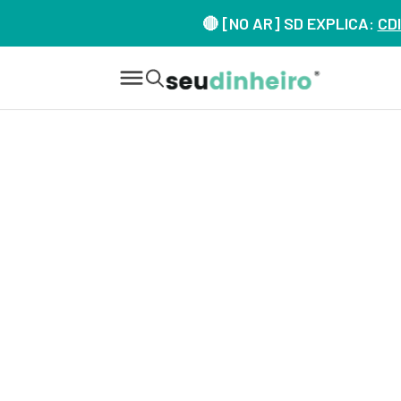
🔴 [NO AR] SD EXPLICA:
CDI