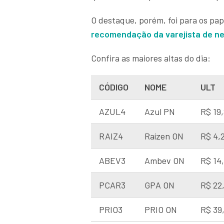
O destaque, porém, foi para os pa
recomendação da varejista de ne
Confira as maiores altas do dia:
CÓDIGO
NOME
ULT
AZUL4
Azul PN
R$ 19
RAIZ4
Raízen ON
R$ 4,
ABEV3
Ambev ON
R$ 14
PCAR3
GPA ON
R$ 22
PRIO3
PRIO ON
R$ 39