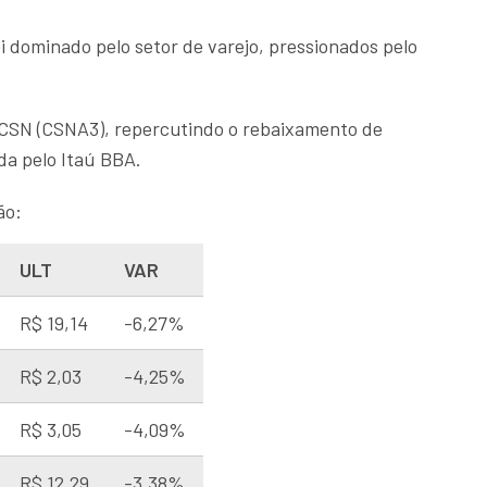
i dominado pelo setor de varejo, pressionados pelo
CSN (CSNA3), repercutindo o rebaixamento de
a pelo Itaú BBA.
ão:
ULT
VAR
R$ 19,14
-6,27%
R$ 2,03
-4,25%
R$ 3,05
-4,09%
R$ 12,29
-3,38%