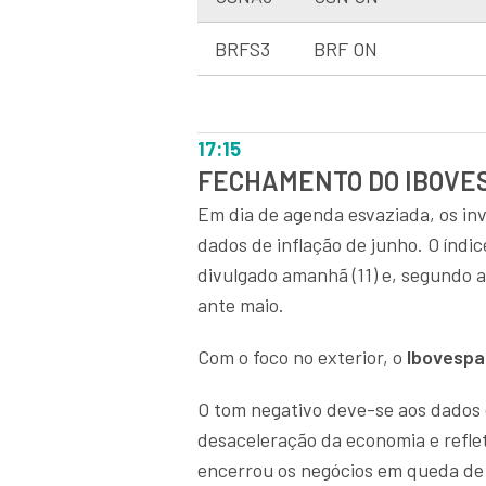
BRFS3
BRF ON
17:15
FECHAMENTO DO IBOVE
Em dia de agenda esvaziada, os in
dados de inflação de junho. O índi
divulgado amanhã (11) e, segundo 
ante maio.
Com o foco no exterior, o
Ibovespa
O tom negativo deve-se aos dados 
desaceleração da economia e refle
encerrou os negócios em queda de