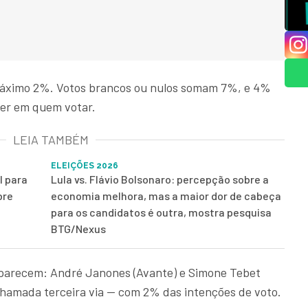
máximo 2%. Votos brancos ou nulos somam 7%, e 4%
ber em quem votar.
LEIA TAMBÉM
ELEIÇÕES 2026
l para
Lula vs. Flávio Bolsonaro: percepção sobre a
bre
economia melhora, mas a maior dor de cabeça
para os candidatos é outra, mostra pesquisa
BTG/Nexus
 aparecem: André Janones (Avante) e Simone Tebet
hamada terceira via — com 2% das intenções de voto.