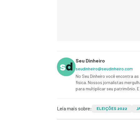
Seu Dinheiro
seudinheiro@seudinheiro.com
No Seu Dinheiro você encontra as 
física. Nossos jornalistas mergul
para multiplicar seu patrimônio.
Leia mais sobre:
ELEIÇÕES 2022
J