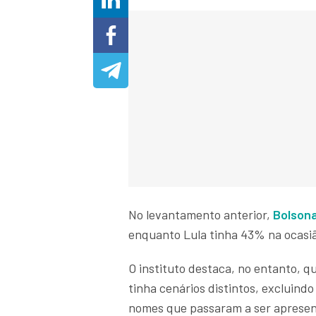
No levantamento anterior,
Bolsona
enquanto Lula tinha 43% na ocasiã
O instituto destaca, no entanto, q
tinha cenários distintos, excluind
nomes que passaram a ser apresen