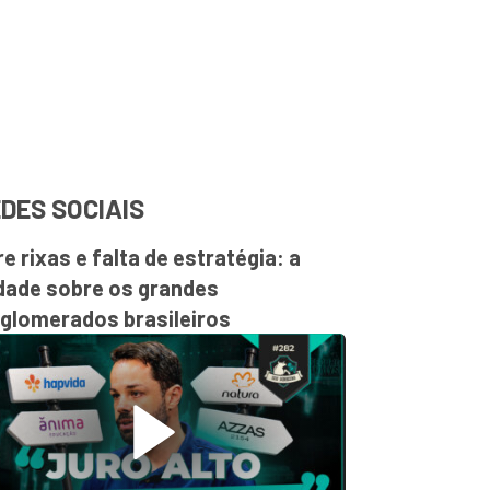
DES SOCIAIS
re rixas e falta de estratégia: a
dade sobre os grandes
glomerados brasileiros