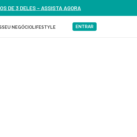
S DE 3 DELES – ASSISTA AGORA
ENTRAR
S
SEU NEGÓCIO
LIFESTYLE