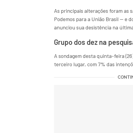
As principais alterações foram as 
Podemos para a União Brasil — e d
anunciou sua desistência na última
Grupo dos dez na pesquis
A sondagem desta quinta-feira (26
terceiro lugar, com 7% das intenç
CONTIN