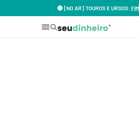
🔴 [NO AR] TOUROS E URSOS:
FI