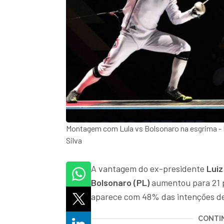
Montagem com Lula vs Bolsonaro na esgrima -
Silva
A vantagem do ex-presidente
Luiz 
Bolsonaro (PL)
aumentou para 21 
aparece com 48% das intenções de
CONTIN