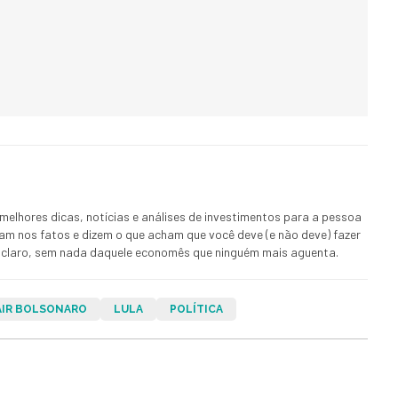
melhores dicas, notícias e análises de investimentos para a pessoa
ham nos fatos e dizem o que acham que você deve (e não deve) fazer
 E claro, sem nada daquele economês que ninguém mais aguenta.
AIR BOLSONARO
LULA
POLÍTICA