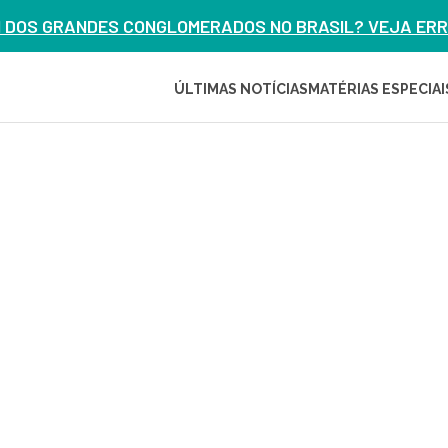
M DOS GRANDES CONGLOMERADOS NO BRASIL? VEJA ERRO
ÚLTIMAS NOTÍCIAS
MATÉRIAS ESPECIAI