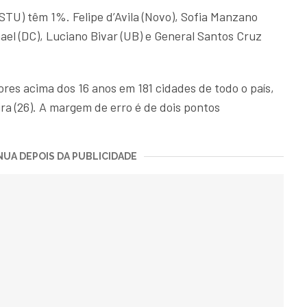
PSTU) têm 1%. Felipe d’Avila (Novo), Sofia Manzano
ael (DC), Luciano Bivar (UB) e General Santos Cruz
tores acima dos 16 anos em 181 cidades de todo o país,
ira (26). A margem de erro é de dois pontos
UA DEPOIS DA PUBLICIDADE