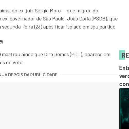
saídas do ex-juiz Sergio Moro — que migrou do
o ex-governador de São Paulo, João Doria (PSDB), que
 segunda-feira (23) após ficar isolado em seu partido.
a
RE
) mostrou ainda que Ciro Gomes (PDT), aparece em
ões de voto.
Ent
ver
UA DEPOIS DA PUBLICIDADE
con