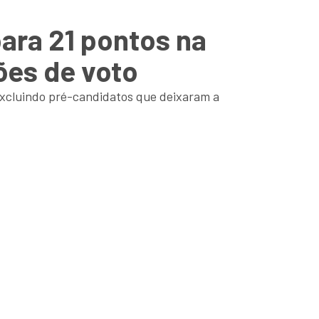
ara 21 pontos na
ões de voto
 excluindo pré-candidatos que deixaram a