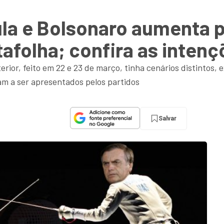
ula e Bolsonaro aumenta p
afolha; confira as intenç
erior, feito em 22 e 23 de março, tinha cenários distintos,
m a ser apresentados pelos partidos
Salvar