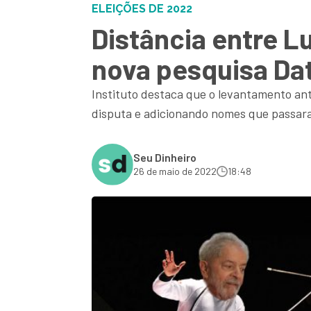
ELEIÇÕES DE 2022
Distância entre L
nova pesquisa Dat
Instituto destaca que o levantamento ant
disputa e adicionando nomes que passara
Seu Dinheiro
26 de maio de 2022
18:48