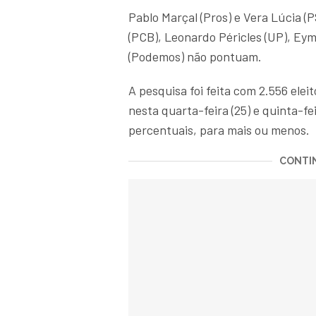
Pablo Marçal (Pros) e Vera Lúcia (
(PCB), Leonardo Péricles (UP), Eym
(Podemos) não pontuam.
A pesquisa foi feita com 2.556 elei
nesta quarta-feira (25) e quinta-fe
percentuais, para mais ou menos.
CONTIN