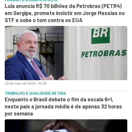
Lula anuncia R$ 70 bilhões da Petrobras (PETR4)
em Sergipe, promete insistir em Jorge Messias no
STF e sobe o tom contra os EUA
29 de maio de 2026 - 15:39
TRABALHO E QUALIDADE DE VIDA
Enquanto o Brasil debate o fim da escala 6×1,
neste país a jornada média é de apenas 32 horas
por semana