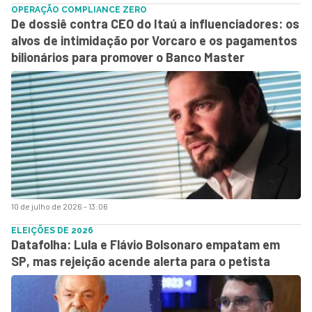
OPERAÇÃO COMPLIANCE ZERO
De dossiê contra CEO do Itaú a influenciadores: os
alvos de intimidação por Vorcaro e os pagamentos
bilionários para promover o Banco Master
10 de julho de 2026 - 13:06
ELEIÇÕES DE 2026
Datafolha: Lula e Flávio Bolsonaro empatam em
SP, mas rejeição acende alerta para o petista