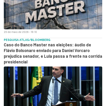
20 de maio de 2026 - 19:10
PESQUISA ATLAS/BLOOMBERG
Caso do Banco Master nas eleições: áudio de
Flávio Bolsonaro enviado para Daniel Vorcaro
prejudica senador, e Lula passa a frente na corrida
presidencial