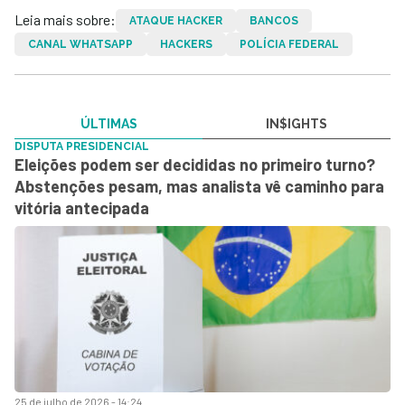
Leia mais sobre:
ATAQUE HACKER
BANCOS
CANAL WHATSAPP
HACKERS
POLÍCIA FEDERAL
ÚLTIMAS
IN$IGHTS
DISPUTA PRESIDENCIAL
Eleições podem ser decididas no primeiro turno?
Abstenções pesam, mas analista vê caminho para
vitória antecipada
25 de julho de 2026 - 14:24