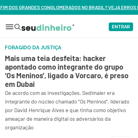
ERADOS NO BRASIL? VEJA ERROS DE 3 DELES – ASSISTA AGO
ENTRAR
FORAGIDO DA JUSTIÇA
Mais uma teia desfeita: hacker
apontado como integrante do grupo
‘Os Meninos’, ligado a Vorcaro, é preso
em Dubai
De acordo com as investigações, Sedlmaier era
integrante do núcleo chamado "Os Meninos", liderado
por David Henrique Alves e que tinha como objetivo
ameaçar de maneira digital os adversários da
organização