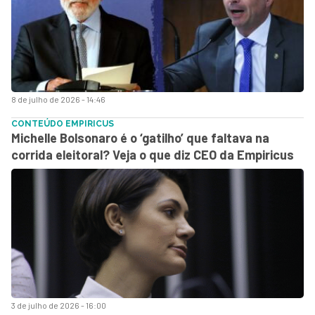
8 de julho de 2026 - 14:46
CONTEÚDO EMPIRICUS
Michelle Bolsonaro é o ‘gatilho’ que faltava na
corrida eleitoral? Veja o que diz CEO da Empiricus
3 de julho de 2026 - 16:00