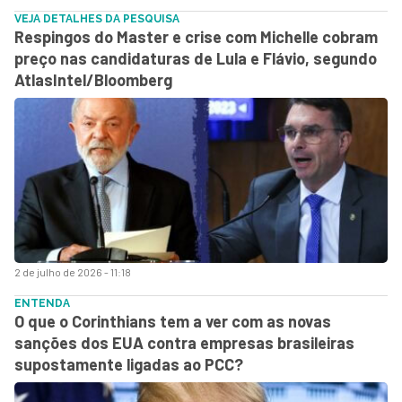
VEJA DETALHES DA PESQUISA
Respingos do Master e crise com Michelle cobram
preço nas candidaturas de Lula e Flávio, segundo
AtlasIntel/Bloomberg
2 de julho de 2026 - 11:18
ENTENDA
O que o Corinthians tem a ver com as novas
sanções dos EUA contra empresas brasileiras
supostamente ligadas ao PCC?