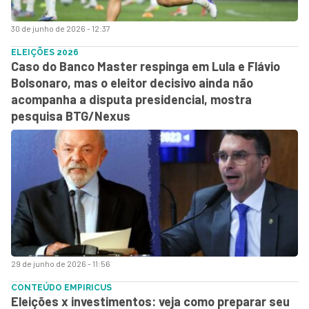
30 de junho de 2026 - 12:37
ELEIÇÕES 2026
Caso do Banco Master respinga em Lula e Flávio
Bolsonaro, mas o eleitor decisivo ainda não
acompanha a disputa presidencial, mostra
pesquisa BTG/Nexus
29 de junho de 2026 - 11:56
CONTEÚDO EMPIRICUS
Eleições x investimentos: veja como preparar seu