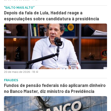
"SALTO MAIS ALTO"
Depois da fala de Lula, Haddad reage a
especulações sobre candidatura à presidência
20 de maio de 2026 - 19:41
FRAUDES
Fundos de pensão federais não aplicaram dinheiro
no Banco Master, diz ministro da Previdência