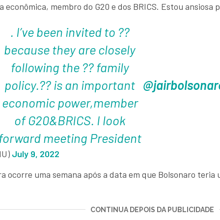
ia econômica, membro do G20 e dos BRICS. Estou ansiosa pa
. I’ve been invited to ??
because they are closely
following the ?? family
policy.?? is an important
@jairbolsonar
economic power,member
of G20&BRICS. I look
forward meeting President
HU)
July 9, 2022
a ocorre uma semana após a data em que Bolsonaro teria 
CONTINUA DEPOIS DA PUBLICIDADE