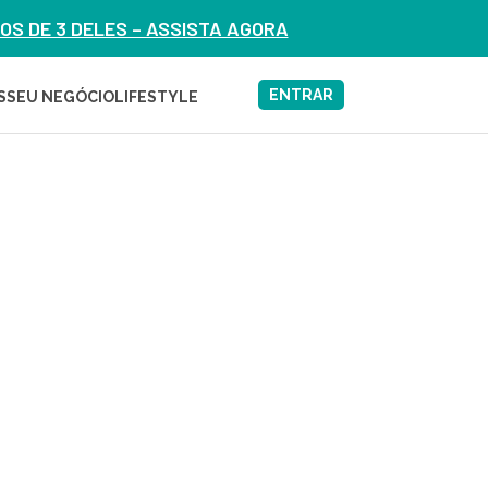
S DE 3 DELES – ASSISTA AGORA
ENTRAR
S
SEU NEGÓCIO
LIFESTYLE