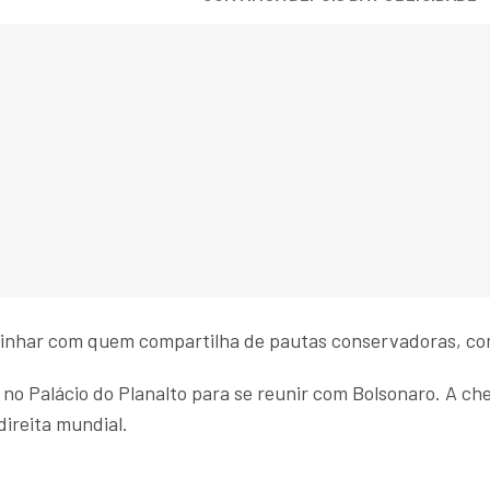
alinhar com quem compartilha de pautas conservadoras, co
) no Palácio do Planalto para se reunir com Bolsonaro. A ch
ireita mundial.