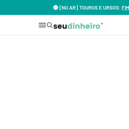
🔴 [NO AR] TOUROS E URSOS:
FI