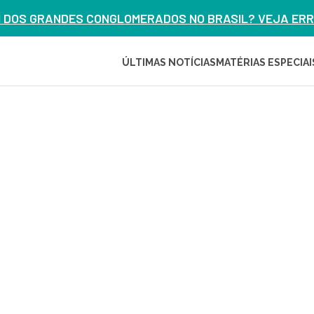
M DOS GRANDES CONGLOMERADOS NO BRASIL? VEJA ERRO
ÚLTIMAS NOTÍCIAS
MATÉRIAS ESPECIAI