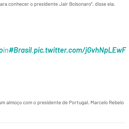
ra conhecer o presidente Jair Bolsonaro", disse ela.
o
in
#Brasil
.
pic.twitter.com/jGvhNpLEwF
um almoço com o presidente de Portugal, Marcelo Rebelo