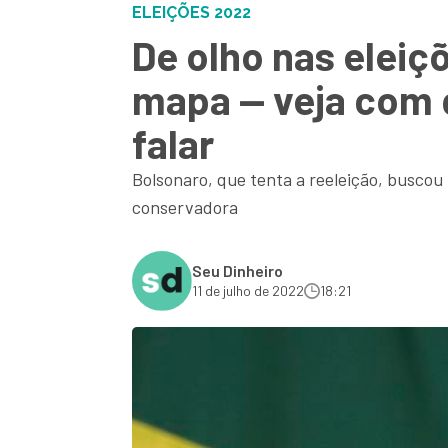
ELEIÇÕES 2022
De olho nas eleiç
mapa — veja com 
falar
Bolsonaro, que tenta a reeleição, busco
conservadora
Seu Dinheiro
11 de julho de 2022
18:21