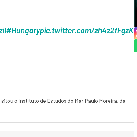
il
#Hungary
pic.twitter.com/zh4z2fFgzK
isitou o Instituto de Estudos do Mar Paulo Moreira, da