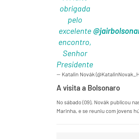
obrigada
pelo
excelente
@jairbolsona
encontro,
Senhor
Presidente
— Katalin Novák (@KatalinNovak_
A visita a Bolsonaro
No sábado (09), Novák publicou nas
Marinha, e se reuniu com jovens 