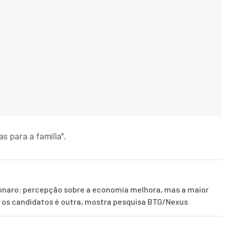
s para a família".
lsonaro: percepção sobre a economia melhora, mas a maior
 os candidatos é outra, mostra pesquisa BTG/Nexus