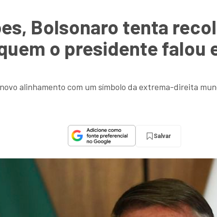
ões, Bolsonaro tenta recol
quem o presidente falou 
u novo alinhamento com um símbolo da extrema-direita mun
Salvar