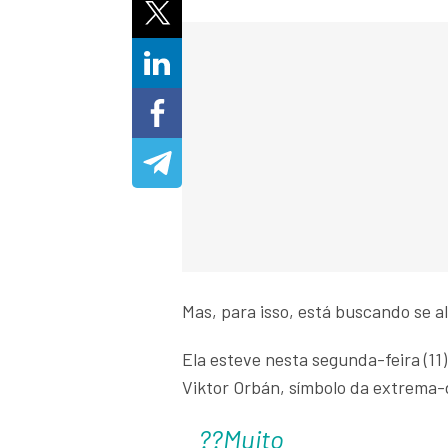
Mas, para isso, está buscando se 
Ela esteve nesta segunda-feira (11
Viktor Orbán, símbolo da extrema-d
??Muito