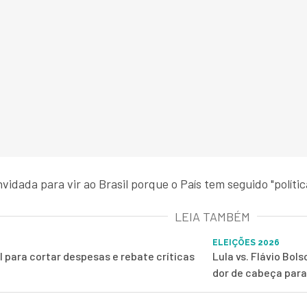
vidada para vir ao Brasil porque o País tem seguido "política
LEIA TAMBÉM
ELEIÇÕES 2026
l para cortar despesas e rebate críticas
Lula vs. Flávio Bo
dor de cabeça para