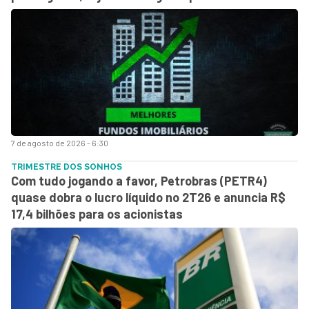
7 de agosto de 2026 - 6:30
TRIMESTRE DOS SONHOS
Com tudo jogando a favor, Petrobras (PETR4)
quase dobra o lucro líquido no 2T26 e anuncia R$
17,4 bilhões para os acionistas