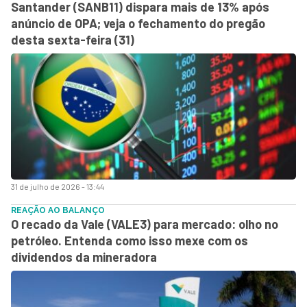
Santander (SANB11) dispara mais de 13% após
anúncio de OPA; veja o fechamento do pregão
desta sexta-feira (31)
31 de julho de 2026 - 13:44
REAÇÃO AO BALANÇO
O recado da Vale (VALE3) para mercado: olho no
petróleo. Entenda como isso mexe com os
dividendos da mineradora