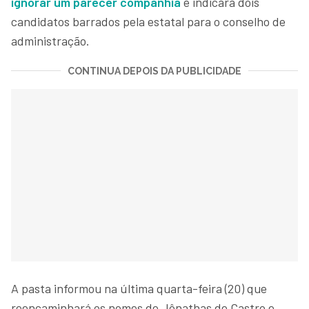
ignorar um parecer companhia
e indicará dois
candidatos barrados pela estatal para o conselho de
administração.
CONTINUA DEPOIS DA PUBLICIDADE
A pasta informou na última quarta-feira (20) que
reencaminhará os nomes de Jônathas de Castro e