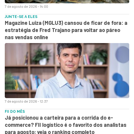
7 de agosto de 2026 - 14:00
JUNTE-SE A ELES
Magazine Luiza (MGLU3) cansou de ficar de fora: a
estratégia de Fred Trajano para voltar ao páreo
nas vendas online
7 de agosto de 2026 - 12:37
FII DO MÊS
Já posicionou a carteira para a corrida do e-
commerce? FII logístico é o favorito dos analistas
para agosto; veja o ranking completo