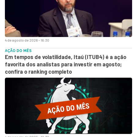
4 de agosto de 2026 - 16:30
AÇÃO DO MÊS
Em tempos de volatilidade, Itaú (ITUB4) é a ação
favorita dos analistas para investir em agosto;
confira o ranking completo
4 de agosto de 2026 - 12:36