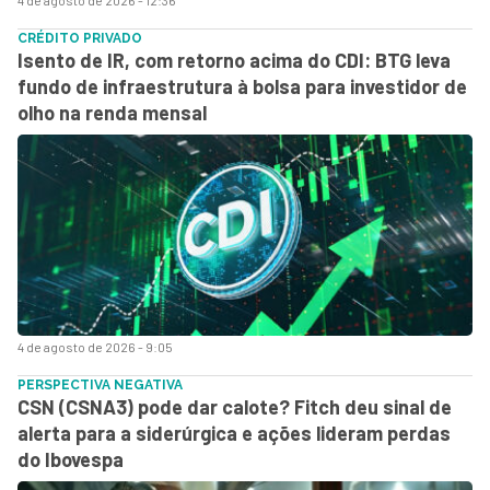
CRÉDITO PRIVADO
Isento de IR, com retorno acima do CDI: BTG leva
fundo de infraestrutura à bolsa para investidor de
olho na renda mensal
4 de agosto de 2026 - 9:05
PERSPECTIVA NEGATIVA
CSN (CSNA3) pode dar calote? Fitch deu sinal de
alerta para a siderúrgica e ações lideram perdas
do Ibovespa