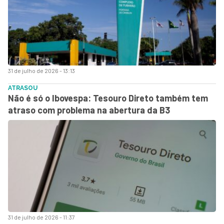
31 de julho de 2026 - 13:13
ATRASOU
Não é só o Ibovespa: Tesouro Direto também tem
atraso com problema na abertura da B3
31 de julho de 2026 - 11:37