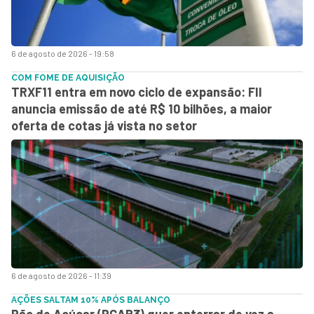
6 de agosto de 2026 - 19:58
COM FOME DE AQUISIÇÃO
TRXF11 entra em novo ciclo de expansão: FII
anuncia emissão de até R$ 10 bilhões, a maior
oferta de cotas já vista no setor
6 de agosto de 2026 - 11:39
AÇÕES SALTAM 10% APÓS BALANÇO
Pão de Açúcar (PCAR3) quer enterrar de vez a