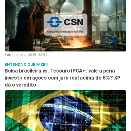
3 de agosto de 2026 - 12:50
ENTENDA O QUE FAZER
Bolsa brasileira vs. Tesouro IPCA+: vale a pena
investir em ações com juro real acima de 8%? XP
dá o veredito