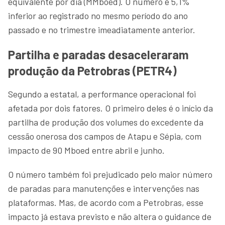
equivalente por dia (MMboed). O número é 5,1%
inferior ao registrado no mesmo período do ano
passado e no trimestre imeadiatamente anterior.
Partilha e paradas desaceleraram
produção da Petrobras (PETR4)
Segundo a estatal, a performance operacional foi
afetada por dois fatores. O primeiro deles é o início da
partilha de produção dos volumes do excedente da
cessão onerosa dos campos de Atapu e Sépia, com
impacto de 90 Mboed entre abril e junho.
O número também foi prejudicado pelo maior número
de paradas para manutenções e intervenções nas
plataformas. Mas, de acordo com a Petrobras, esse
impacto já estava previsto e não altera o guidance de