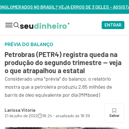
JA ERROS DE 3 DELES – ASSISTA AGORA
ENTRAR
PRÉVIA DO BALANÇO
Petrobras (PETR4) registra queda na
produção do segundo trimestre — veja
o que atrapalhou a estatal
Considerado uma "prévia" do balanço, o relatório
mostra que a petroleira produziu 2,65 milhões de
barris de óleo equivalente por dia (MMboed)
Larissa Vitória
21 de julho de 2022
18:24 - atualizado às 18:39
Salvar