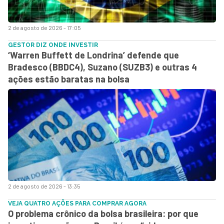
2 de agosto de 2026 - 17:05
GESTOR DIZ ONDE INVESTIR
‘Warren Buffett de Londrina’ defende que
Bradesco (BBDC4), Suzano (SUZB3) e outras 4
ações estão baratas na bolsa
2 de agosto de 2026 - 13:35
VEJA QUATRO AÇÕES PARA COMPRAR AGORA
O problema crônico da bolsa brasileira: por que