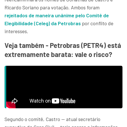
Ricardo Soriano para votação. Ambos foram
rejeitados de maneira unânime pelo Comitê de
Elegibilidade (Celeg) da Petrobras
por conflito de
interesses.
Veja também - Petrobras (PETR4) está
extremamente barata: vale o risco?
Segundo o comitê, Castro — atual secretário
executivo da Casa Civil — teria acesso a informações