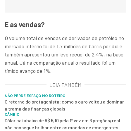
E as vendas?
O volume total de vendas de derivados de petróleo no
mercado interno foi de 1,7 milhões de barris por dia e
também apresentou um leve recuo, de 2,4%, na base
anual. Já na comparação anual o resultado foi um
tímido avanço de 1%.
LEIA TAMBÉM
NÃO PERDE ESPAÇO NO ROTEIRO
O retorno do protagonista: como o ouro voltou a dominar
a trama das finanças globais
CÂMBIO
Dólar cai abaixo de R$ 5,10 pela 1ª vez em 3 pregões; real
não consegue brilhar entre as moedas de emergentes