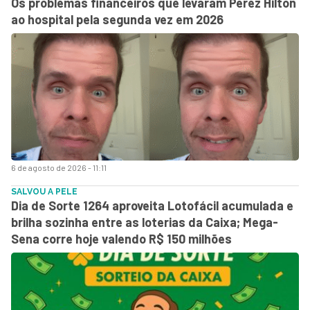
Os problemas financeiros que levaram Perez Hilton
ao hospital pela segunda vez em 2026
6 de agosto de 2026 - 11:11
SALVOU A PELE
Dia de Sorte 1264 aproveita Lotofácil acumulada e
brilha sozinha entre as loterias da Caixa; Mega-
Sena corre hoje valendo R$ 150 milhões