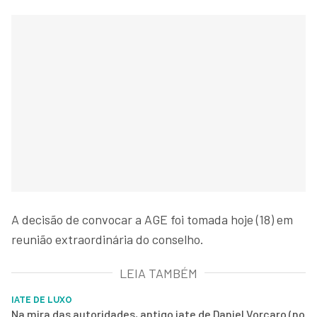
A decisão de convocar a AGE foi tomada hoje (18) em
reunião extraordinária do conselho.
LEIA TAMBÉM
IATE DE LUXO
Na mira das autoridades, antigo iate de Daniel Vorcaro (no