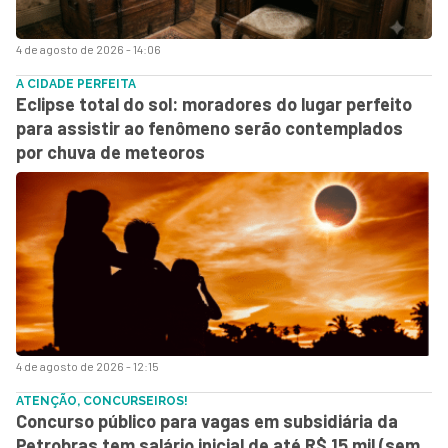
4 de agosto de 2026 - 14:06
A CIDADE PERFEITA
Eclipse total do sol: moradores do lugar perfeito
para assistir ao fenômeno serão contemplados
por chuva de meteoros
4 de agosto de 2026 - 12:15
ATENÇÃO, CONCURSEIROS!
Concurso público para vagas em subsidiária da
Petrobras tem salário inicial de até R$ 15 mil (sem