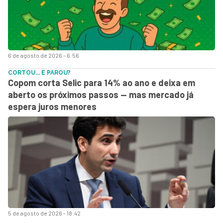
6 de agosto de 2026 - 6:56
CORTOU... E PAROU?
Copom corta Selic para 14% ao ano e deixa em
aberto os próximos passos — mas mercado já
espera juros menores
5 de agosto de 2026 - 18:42