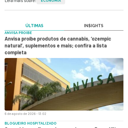
Leia mais sobre:
ECONOMIA
ÚLTIMAS
IN$IGHTS
ANVISA PROIBE
Anvisa proíbe produtos de cannabis, ‘ozempic
natural’, suplementos e mais; confira a lista
completa
6 de agosto de 2026 - 13:02
BLOGUEIRO HOSPITALIZADO