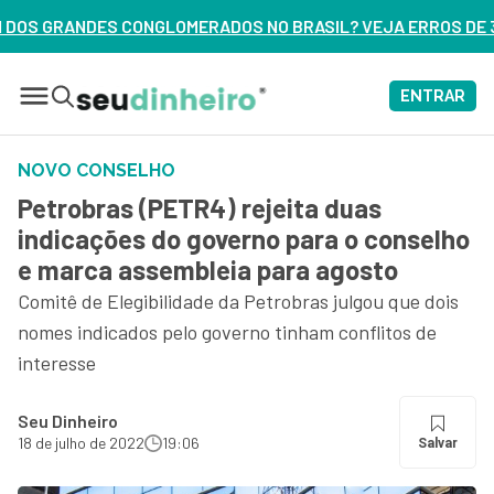
OS NO BRASIL? VEJA ERROS DE 3 DELES – ASSISTA AGORA
ENTRAR
NOVO CONSELHO
Petrobras (PETR4) rejeita duas
indicações do governo para o conselho
e marca assembleia para agosto
Comitê de Elegibilidade da Petrobras julgou que dois
nomes indicados pelo governo tinham conflitos de
interesse
Seu Dinheiro
18 de julho de 2022
19:06
Salvar