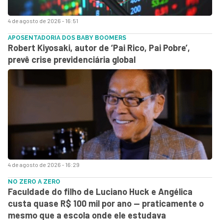
4 de agosto de 2026 - 16:51
APOSENTADORIA DOS BABY BOOMERS
Robert Kiyosaki, autor de ‘Pai Rico, Pai Pobre’,
prevê crise previdenciária global
4 de agosto de 2026 - 16:29
NO ZERO A ZERO
Faculdade do filho de Luciano Huck e Angélica
custa quase R$ 100 mil por ano — praticamente o
mesmo que a escola onde ele estudava