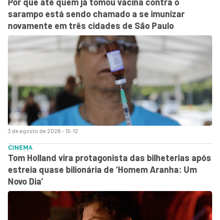
Por que até quem já tomou vacina contra o
sarampo está sendo chamado a se imunizar
novamente em três cidades de São Paulo
3 de agosto de 2026 - 15:12
CINEMA
Tom Holland vira protagonista das bilheterias após
estreia quase bilionária de ‘Homem Aranha: Um
Novo Dia’