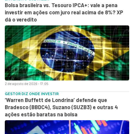
Bolsa brasileira vs. Tesouro IPCA+: vale a pena
investir em ações com juro real acima de 8%? XP
dá o veredito
2 de agosto de 2026 - 17:05
GESTOR DIZ ONDE INVESTIR
‘Warren Buffett de Londrina’ defende que
Bradesco (BBDC4), Suzano (SUZB3) e outras 4
ações estão baratas na bolsa