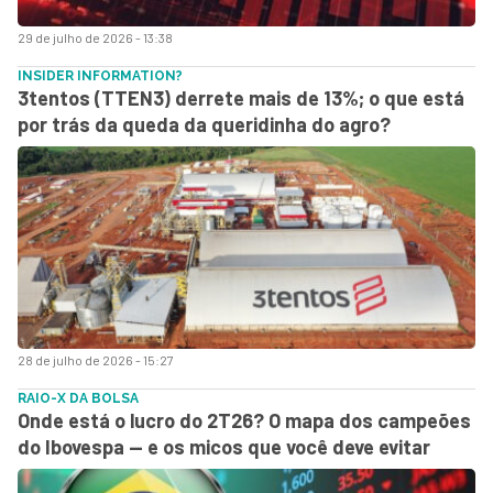
29 de julho de 2026 - 13:38
INSIDER INFORMATION?
3tentos (TTEN3) derrete mais de 13%; o que está
por trás da queda da queridinha do agro?
28 de julho de 2026 - 15:27
RAIO-X DA BOLSA
Onde está o lucro do 2T26? O mapa dos campeões
do Ibovespa — e os micos que você deve evitar