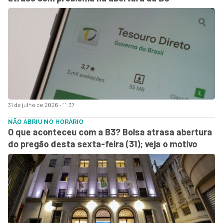
31 de julho de 2026 - 11:37
NÃO ABRIU NO HORÁRIO
O que aconteceu com a B3? Bolsa atrasa abertura
do pregão desta sexta-feira (31); veja o motivo