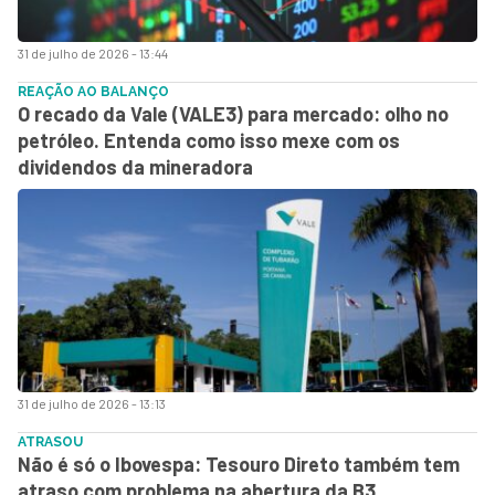
31 de julho de 2026 - 13:44
REAÇÃO AO BALANÇO
O recado da Vale (VALE3) para mercado: olho no
petróleo. Entenda como isso mexe com os
dividendos da mineradora
31 de julho de 2026 - 13:13
ATRASOU
Não é só o Ibovespa: Tesouro Direto também tem
atraso com problema na abertura da B3