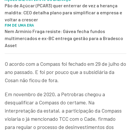
Pão de Açúcar (PCAR3) quer enterrar de vez a herança
maldita: CEO detalha plano para simplificar a empresa e
voltar a crescer
FIM DE UMA ERA
Nem Armínio Fraga resiste: Gávea fecha fundos
multimercados e ex-BC entrega gestão para a Bradesco
Asset
O acordo com a Compass foi fechado em 29 de julho do
ano passado. E foi por pouco que a subsidiária da
Cosan não ficou de fora.
Em novembro de 2020, a Petrobras chegou a
desqualificar a Compass do certame. Na
interpretação da estatal, a participação da Compass
violaria o já mencionado TCC com o Cade, firmado
para regular o processo de desinvestimentos dos