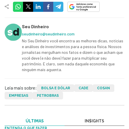
Seu Dinheiro
seudinheiro@seudinheiro.com
No Seu Dinheiro você encontra as melhores dicas, notícias
e análises de investimentos para a pessoa física. Nossos
jornalistas mergulham nos fatos e dizem o que acham que
você deve (e não deve) fazer para multiplicar seu
patrimônio. E claro, sem nada daquele economês que
ninguém mais aguenta.
Leia mais sobre:
BOLSA E DÓLAR
CADE
COSAN
EMPRESAS
PETROBRAS
ÚLTIMAS
IN$IGHTS
ENTENDA O QUE FAZER