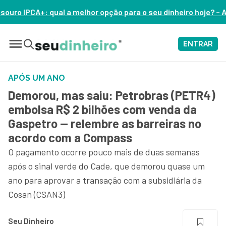
r opção para o seu dinheiro hoje? – ASSISTA AGORA
ENTRAR
APÓS UM ANO
Demorou, mas saiu: Petrobras (PETR4)
embolsa R$ 2 bilhões com venda da
Gaspetro — relembre as barreiras no
acordo com a Compass
O pagamento ocorre pouco mais de duas semanas
após o sinal verde do Cade, que demorou quase um
ano para aprovar a transação com a subsidiária da
Cosan (CSAN3)
Seu Dinheiro