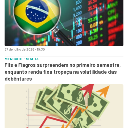
27 de julho de 2026 - 19:30
MERCADO EM ALTA
FIIs e Fiagros surpreendem no primeiro semestre,
enquanto renda fixa tropeça na volatilidade das
debêntures