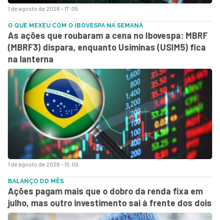
1 de agosto de 2026 - 17:05
O QUE MEXEU COM O IBOVESPA NA SEMANA
As ações que roubaram a cena no Ibovespa: MBRF
(MBRF3) dispara, enquanto Usiminas (USIM5) fica
na lanterna
1 de agosto de 2026 - 15:00
BALANÇO DO MÊS
Ações pagam mais que o dobro da renda fixa em
julho, mas outro investimento sai à frente dos dois