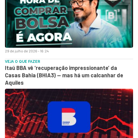
29 de julho de 2026 - 16:24
VEJA O QUE FAZER
Itaú BBA vê ‘recuperação impressionante’ da
Casas Bahia (BHIA3) — mas há um calcanhar de
Aquiles