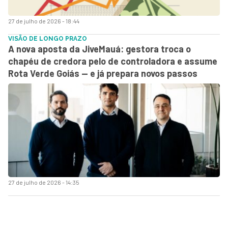
27 de julho de 2026 - 18:44
VISÃO DE LONGO PRAZO
A nova aposta da JiveMauá: gestora troca o
chapéu de credora pelo de controladora e assume
Rota Verde Goiás — e já prepara novos passos
27 de julho de 2026 - 14:35