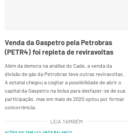
Venda da Gaspetro pela Petrobras
(PETR4) foi repleta de reviravoltas
Além da demora na análise do Cade, a venda da
divisão de gás da Petrobras teve outras reviravoltas.
A estatal chegou a cogitar a possibilidade de abrir o
capital da Gaspetro na bolsa para desfazer-se de sua
participação, mas em maio de 2020 optou por formar
concorrência.
LEIA TAMBÉM
AÇÕES SALTAM 10% APÓS BALANÇO