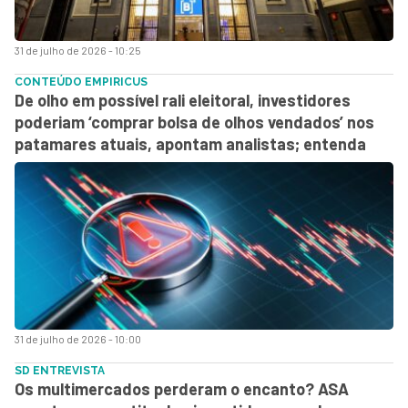
31 de julho de 2026 - 10:25
CONTEÚDO EMPIRICUS
De olho em possível rali eleitoral, investidores
poderiam ‘comprar bolsa de olhos vendados’ nos
patamares atuais, apontam analistas; entenda
31 de julho de 2026 - 10:00
SD ENTREVISTA
Os multimercados perderam o encanto? ASA