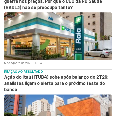
guerra nos preços. Por que o CEO da RD Saúde
(RADL3) não se preocupa tanto?
5 de agosto de 2026 - 15:03
REAÇÃO AO RESULTADO
Ação do Itaú (ITUB4) sobe após balanço do 2T26;
analistas ligam o alerta para o próximo teste do
banco