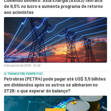
Colhendo dinheiro: Axia Energia (AXIA3) tem alta
de 9,5% no lucro e aumenta programa de retorno
aos acionistas
6 de agosto de 2026 - 10:28
O TRIMESTRE PERFEITO?
Petrobras (PETR4) pode pagar até US$ 3,5 bilhões
em dividendos após os astros se alinharem no
2T26: o que esperar do balanço?