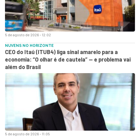
5 de agosto de 2026 - 12:02
NUVENS NO HORIZONTE
CEO do Itaú (ITUB4) liga sinal amarelo para a
economia: “O olhar é de cautela” — e problema vai
além do Brasil
5 de agosto de 2026 - 11:05