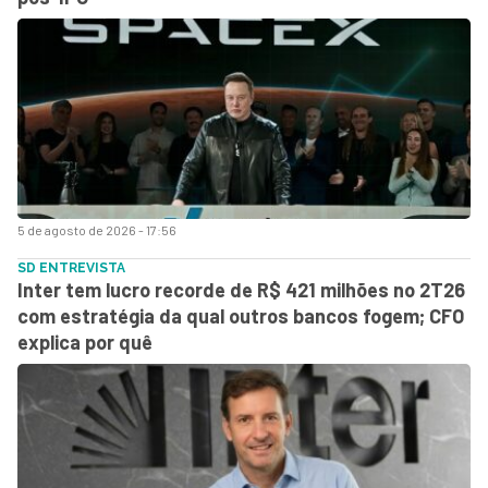
5 de agosto de 2026 - 17:56
SD ENTREVISTA
Inter tem lucro recorde de R$ 421 milhões no 2T26
com estratégia da qual outros bancos fogem; CFO
explica por quê