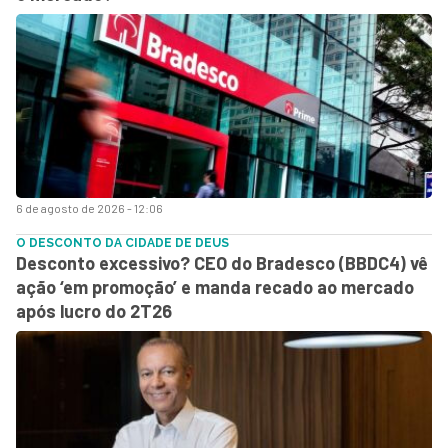
6 de agosto de 2026 - 12:06
O DESCONTO DA CIDADE DE DEUS
Desconto excessivo? CEO do Bradesco (BBDC4) vê
ação ‘em promoção’ e manda recado ao mercado
após lucro do 2T26