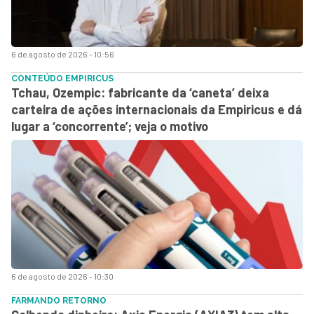
6 de agosto de 2026 - 10:56
CONTEÚDO EMPIRICUS
Tchau, Ozempic: fabricante da ‘caneta’ deixa
carteira de ações internacionais da Empiricus e dá
lugar a ‘concorrente’; veja o motivo
6 de agosto de 2026 - 10:30
FARMANDO RETORNO