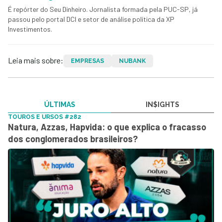
É repórter do Seu Dinheiro. Jornalista formada pela PUC-SP, já
passou pelo portal DCI e setor de análise política da XP
Investimentos.
Leia mais sobre:
EMPRESAS
NUBANK
ÚLTIMAS
IN$IGHTS
TOUROS E URSOS #282
Natura, Azzas, Hapvida: o que explica o fracasso
dos conglomerados brasileiros?