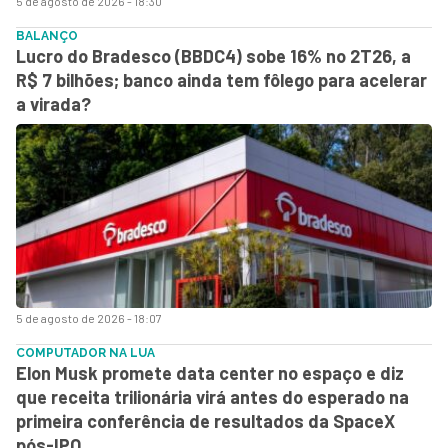
5 de agosto de 2026 - 18:30
BALANÇO
Lucro do Bradesco (BBDC4) sobe 16% no 2T26, a
R$ 7 bilhões; banco ainda tem fôlego para acelerar
a virada?
5 de agosto de 2026 - 18:07
COMPUTADOR NA LUA
Elon Musk promete data center no espaço e diz
que receita trilionária virá antes do esperado na
primeira conferência de resultados da SpaceX
pós-IPO