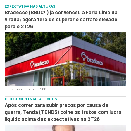
EXPECTATIVA NAS ALTURAS
Bradesco (BBDC4) já convenceu a Faria Lima da
virada; agora terá de superar o sarrafo elevado
para o 2T26
5 de agosto de 2026 - 7:08
CFO COMENTA RESULTADOS
Após correr para subir preços por causa da
guerra, Tenda (TEND3) colhe os frutos com lucro
líquido acima das expectativas no 2T26