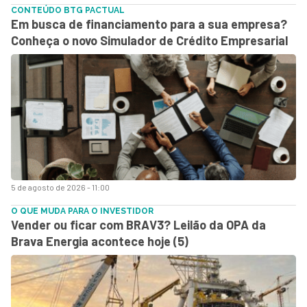
CONTEÚDO BTG PACTUAL
Em busca de financiamento para a sua empresa?
Conheça o novo Simulador de Crédito Empresarial
5 de agosto de 2026 - 11:00
O QUE MUDA PARA O INVESTIDOR
Vender ou ficar com BRAV3? Leilão da OPA da
Brava Energia acontece hoje (5)