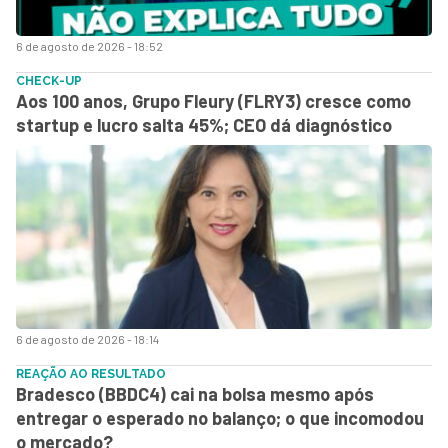
6 de agosto de 2026 - 18:52
CHECK-UP
Aos 100 anos, Grupo Fleury (FLRY3) cresce como
startup e lucro salta 45%; CEO dá diagnóstico
6 de agosto de 2026 - 18:14
REAÇÃO AO RESULTADO
Bradesco (BBDC4) cai na bolsa mesmo após
entregar o esperado no balanço; o que incomodou
o mercado?