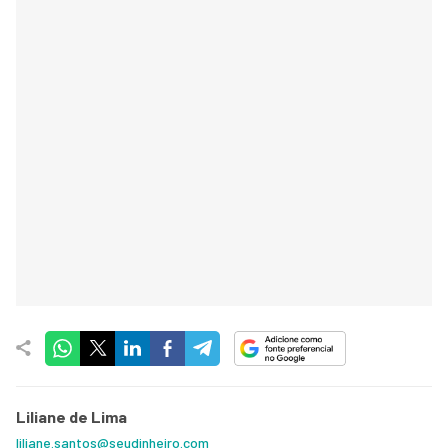
Liliane de Lima
liliane.santos@seudinheiro.com