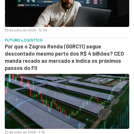
30 de julho de 2026 - 10:00
FUTURO LOGÍSTICO
Por que o Zagros Renda (GGRC11) segue
descontado mesmo perto dos R$ 4 bilhões? CEO
manda recado ao mercado e indica os próximos
passos do FII
30 de julho de 2026 - 7:16