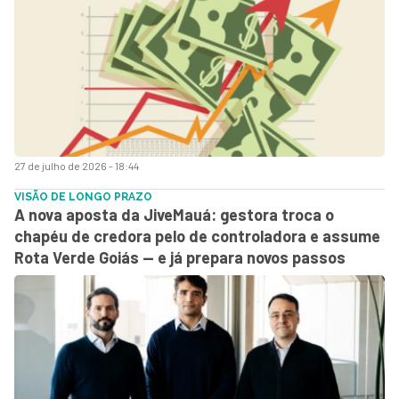
27 de julho de 2026 - 18:44
VISÃO DE LONGO PRAZO
A nova aposta da JiveMauá: gestora troca o
chapéu de credora pelo de controladora e assume
Rota Verde Goiás — e já prepara novos passos