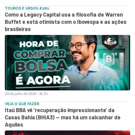
TOUROS E URSOS #281
Como a Legacy Capital usa a filosofia de Warren
Buffet e está otimista com o Ibovespa e as ações
brasileiras
29 de julho de 2026 - 16:24
VEJA O QUE FAZER
Itaú BBA vê ‘recuperação impressionante’ da
Casas Bahia (BHIA3) — mas há um calcanhar de
Aquiles