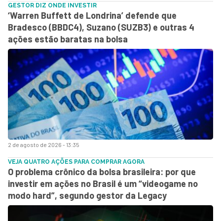
GESTOR DIZ ONDE INVESTIR
‘Warren Buffett de Londrina’ defende que
Bradesco (BBDC4), Suzano (SUZB3) e outras 4
ações estão baratas na bolsa
2 de agosto de 2026 - 13:35
VEJA QUATRO AÇÕES PARA COMPRAR AGORA
O problema crônico da bolsa brasileira: por que
investir em ações no Brasil é um “videogame no
modo hard”, segundo gestor da Legacy