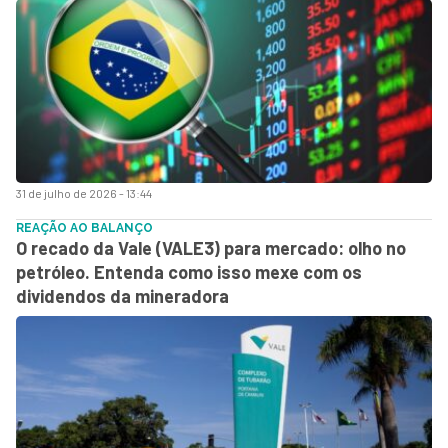
31 de julho de 2026 - 13:44
REAÇÃO AO BALANÇO
O recado da Vale (VALE3) para mercado: olho no
petróleo. Entenda como isso mexe com os
dividendos da mineradora