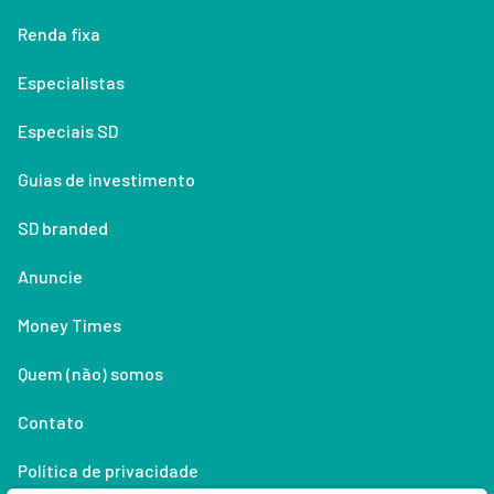
Renda fixa
Especialistas
Especiais SD
Guias de investimento
SD branded
Anuncie
Money Times
Quem (não) somos
Contato
Política de privacidade