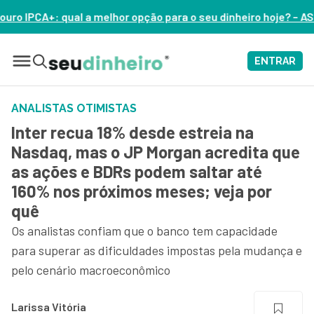
or opção para o seu dinheiro hoje? – ASSISTA AGORA
ENTRAR
ANALISTAS OTIMISTAS
Inter recua 18% desde estreia na
Nasdaq, mas o JP Morgan acredita que
as ações e BDRs podem saltar até
160% nos próximos meses; veja por
quê
Os analistas confiam que o banco tem capacidade
para superar as dificuldades impostas pela mudança e
pelo cenário macroeconômico
Larissa Vitória