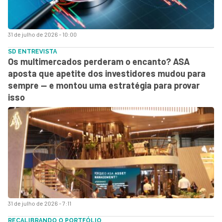
31 de julho de 2026 - 10:00
SD ENTREVISTA
Os multimercados perderam o encanto? ASA
aposta que apetite dos investidores mudou para
sempre — e montou uma estratégia para provar
isso
31 de julho de 2026 - 7:11
RECALIBRANDO O PORTFÓLIO