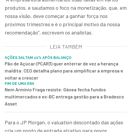
produtos, e saudamos o foco na monetização, que, em
nossa visão, deve começar a ganhar força nos
próximos trimestres e é o principal motivo da nossa
recomendação”, escrevem os analistas.
LEIA TAMBÉM
AÇÕES SALTAM 10% APÓS BALANÇO
Pão de Açúcar (PCAR3) quer enterrar de vez a herança
maldita: CEO detalha plano para simplificar a empresa e
voltar a crescer
FIM DE UMA ERA
Nem Armínio Fraga resiste: Gávea fecha fundos
multimercados e ex-BC entrega gestão para a Bradesco
Asset
Para o JP Morgan, o valuation descontado das ações
cria um ponto de entrada atrativo para novos