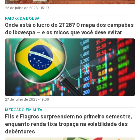
28 de julho de 2026 - 15:27
RAIO-X DA BOLSA
Onde está o lucro do 2T26? O mapa dos campeões
do Ibovespa — e os micos que você deve evitar
27 de julho de 2026 - 19:30
MERCADO EM ALTA
FIIs e Fiagros surpreendem no primeiro semestre,
enquanto renda fixa tropeça na volatilidade das
debêntures