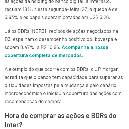
as ações da holding do banco digital, a Inter&Co,
recuam 18%. Nesta segunda-feira (27) a queda é de
3,83% e os papéis operam cotados em US$ 3,26.
Já os BDRs INBR31, recibos de ações negociados na
B3, espelham o desempenho positivo do Ibovespa e
sobem 0,47%, a R$ 16,96.
Acompanhe a nossa
cobertura completa de mercados
.
A exemplo do que ocorre com os BDRs, o JP Morgan
acredita que o banco tem capacidade para superar as
dificuldades impostas pela mudança e pelo cenário
macroeconômico e iniciou a cobertura das ações com
recomendação de compra.
Hora de comprar as ações e BDRs do
Inter?