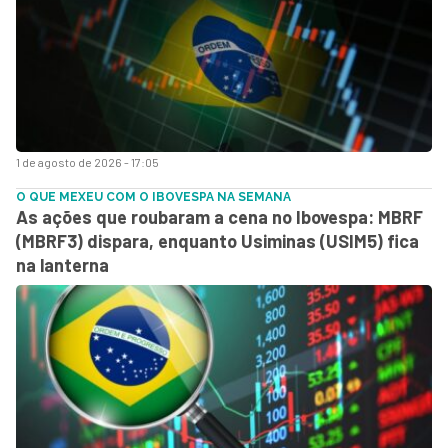
1 de agosto de 2026 - 17:05
O QUE MEXEU COM O IBOVESPA NA SEMANA
As ações que roubaram a cena no Ibovespa: MBRF
(MBRF3) dispara, enquanto Usiminas (USIM5) fica
na lanterna