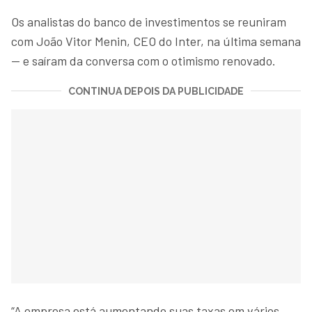
Os analistas do banco de investimentos se reuniram
com João Vitor Menin, CEO do Inter, na última semana
— e saíram da conversa com o otimismo renovado.
CONTINUA DEPOIS DA PUBLICIDADE
“A empresa está aumentando suas taxas em vários