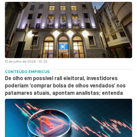
31 de julho de 2026 - 10:25
CONTEÚDO EMPIRICUS
De olho em possível rali eleitoral, investidores
poderiam ‘comprar bolsa de olhos vendados’ nos
patamares atuais, apontam analistas; entenda