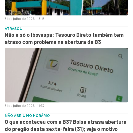
31 de julho de 2026 - 13:13
ATRASOU
Não é só o Ibovespa: Tesouro Direto também tem
atraso com problema na abertura da B3
31 de julho de 2026 - 11:37
NÃO ABRIU NO HORÁRIO
O que aconteceu com a B3? Bolsa atrasa abertura
do pregão desta sexta-feira (31); veja o motivo