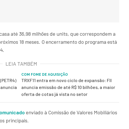
a casa até 36,98 milhões de units, que correspondem a
s próximos 18 meses. O encerramento do programa está
4.
LEIA TAMBÉM
COM FOME DE AQUISIÇÃO
 (PETR4)
TRXF11 entra em novo ciclo de expansão: FII
e anuncia
anuncia emissão de até R$ 10 bilhões, a maior
oferta de cotas já vista no setor
omunicad
o
enviado à Comissão de Valores Mobiliários
os principais.