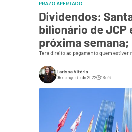
PRAZO APERTADO
Dividendos: Sant
bilionário de JCP 
próxima semana; 
Terá direito ao pagamento quem estiver n
Larissa Vitória
05 de agosto de 2022
18:23