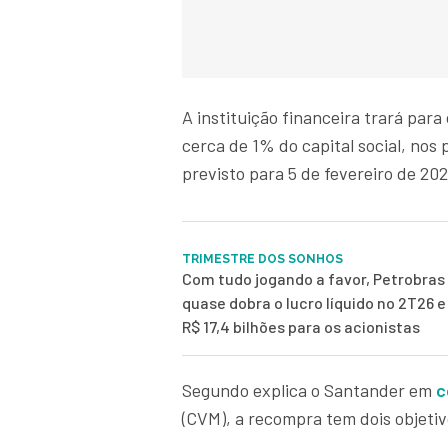
A instituição financeira trará par
cerca de 1% do capital social, no
previsto para 5 de fevereiro de 202
TRIMESTRE DOS SONHOS
Com tudo jogando a favor, Petrobras
quase dobra o lucro líquido no 2T26 
R$ 17,4 bilhões para os acionistas
Segundo explica o Santander em
c
(CVM), a recompra tem dois objetiv