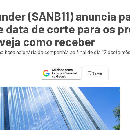
ander (SANB11) anuncia 
e data de corte para os p
veja como receber
a base acionária da companhia ao final do dia 12 deste mês
Salvar