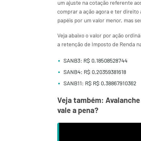
um ajuste na cotação referente ao
comprar a ação agora e ter direito 
papéis por um valor menor, mas se
Veja abaixo o valor por ação ordiná
a retenção de Imposto de Renda na
SANB3: R$ 0,18508528744
SANB4: R$ 0,20359381618
SANB11: R$ R$ 0,38867910362
Veja também: Avalanche 
vale a pena?