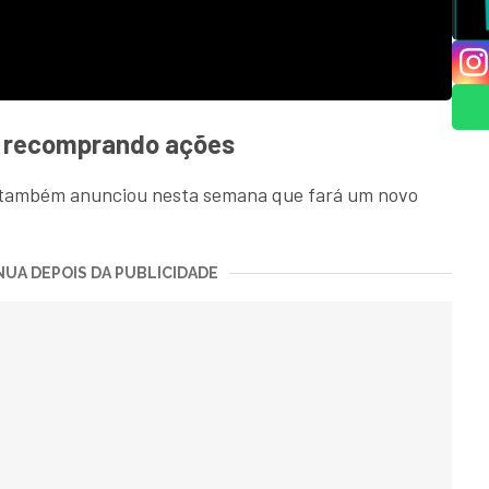
á recomprando ações
r também anunciou nesta semana que fará um novo
UA DEPOIS DA PUBLICIDADE