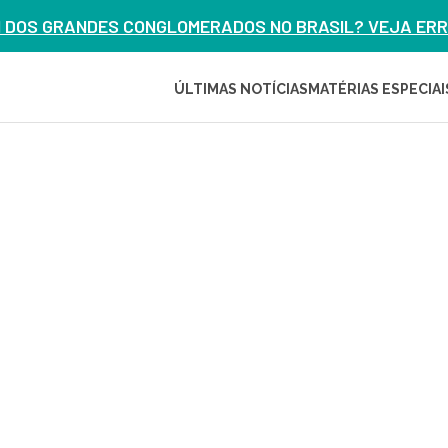
M DOS GRANDES CONGLOMERADOS NO BRASIL? VEJA ERRO
ÚLTIMAS NOTÍCIAS
MATÉRIAS ESPECIAI