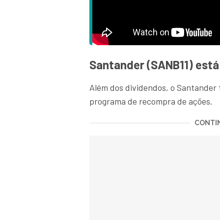
Santander (SANB11) est
Além dos dividendos, o Santande
programa de recompra de ações.
CONTIN