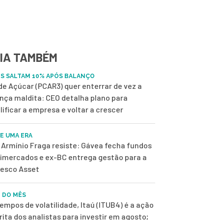
IA TAMBÉM
S SALTAM 10% APÓS BALANÇO
de Açúcar (PCAR3) quer enterrar de vez a
nça maldita: CEO detalha plano para
lificar a empresa e voltar a crescer
DE UMA ERA
Armínio Fraga resiste: Gávea fecha fundos
imercados e ex-BC entrega gestão para a
esco Asset
 DO MÊS
empos de volatilidade, Itaú (ITUB4) é a ação
rita dos analistas para investir em agosto;