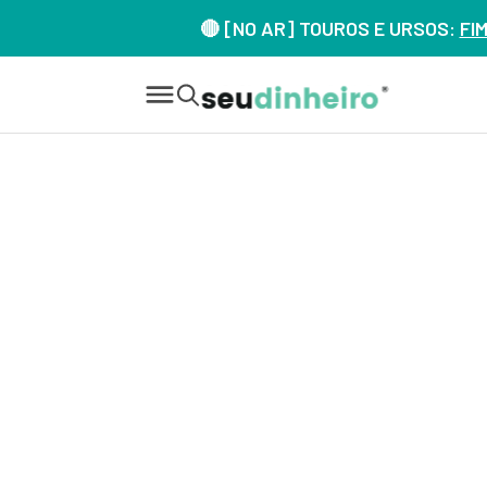
🔴 [NO AR] TOUROS E URSOS:
FI