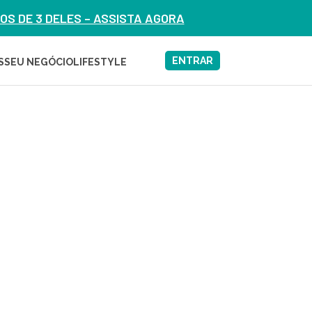
S DE 3 DELES – ASSISTA AGORA
ENTRAR
S
SEU NEGÓCIO
LIFESTYLE