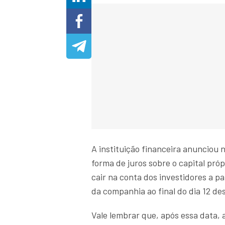
A instituição financeira anunciou ne
forma de juros sobre o capital próp
cair na conta dos investidores a p
da companhia ao final do dia 12 de
Vale lembrar que, após essa data, 