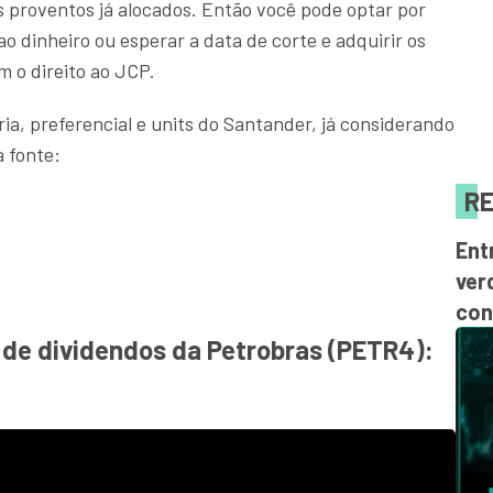
s proventos já alocados. Então você pode optar por
ao dinheiro ou esperar a data de corte e adquirir os
m o direito ao JCP.
ria, preferencial e units do Santander, já considerando
 fonte:
RE
Ent
ver
con
de dividendos da Petrobras (PETR4):