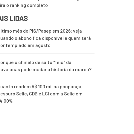
ira o ranking completo
IS LIDAS
ltimo mês do PIS/Pasep em 2026: veja
uando o abono fica disponível e quem será
contemplado em agosto
or que o chinelo de salto "feio" da
avaianas pode mudar a história da marca?
uanto rendem R$ 100 mil na poupança,
esouro Selic, CDB e LCI com a Selic em
14,00%