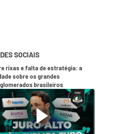
DES SOCIAIS
re rixas e falta de estratégia: a
dade sobre os grandes
glomerados brasileiros