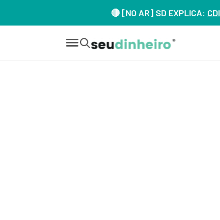
🔴 [NO AR] SD EXPLICA:
CDI