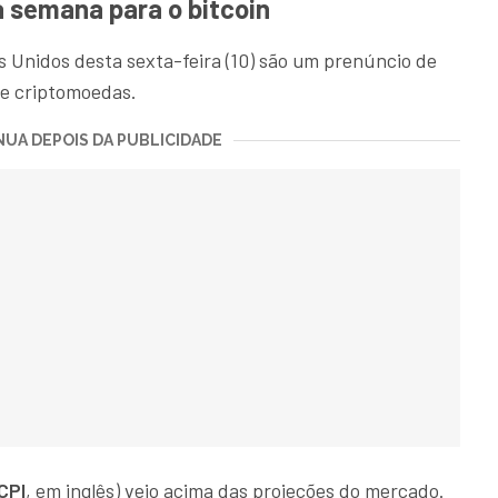
 semana para o bitcoin
s Unidos desta sexta-feira (10) são um prenúncio de
e criptomoedas.
UA DEPOIS DA PUBLICIDADE
CPI
, em inglês) veio acima das projeções do mercado.