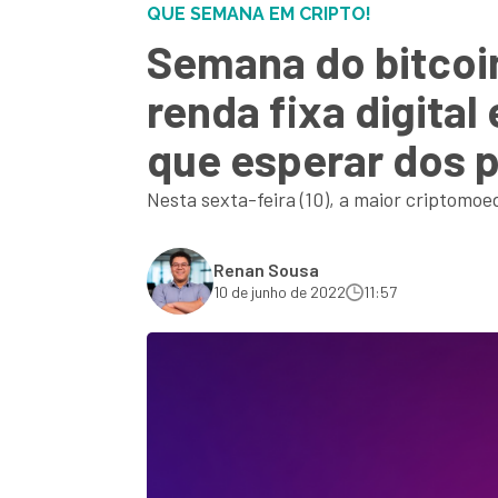
QUE SEMANA EM CRIPTO!
Semana do bitcoi
renda fixa digital
que esperar dos 
Nesta sexta-feira (10), a maior criptomoe
Renan Sousa
10 de junho de 2022
11:57