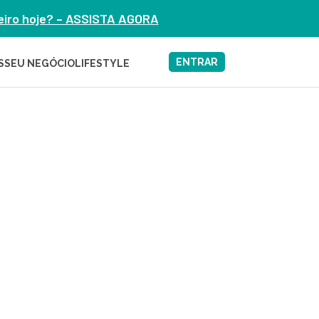
heiro hoje? – ASSISTA AGORA
ENTRAR
S
SEU NEGÓCIO
LIFESTYLE