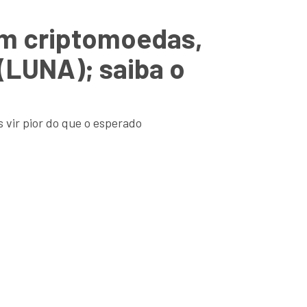
em criptomoedas,
 (LUNA); saiba o
s vir pior do que o esperado