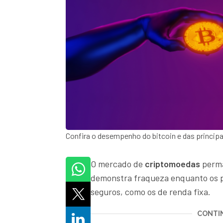
Confira o desempenho do bitcoin e das princi
O mercado de
criptomoedas
perma
demonstra fraqueza enquanto os 
seguros, como os de renda fixa.
CONTIN