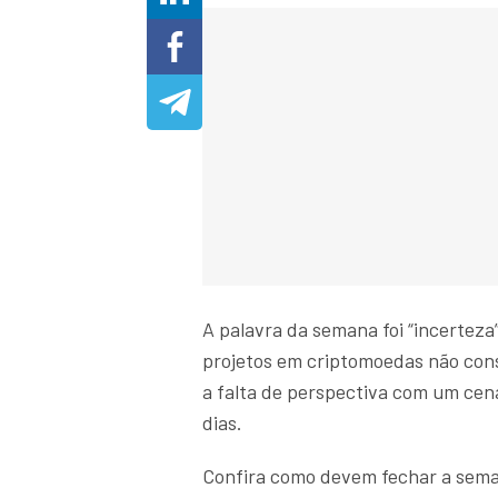
A palavra da semana foi “incertez
projetos em criptomoedas não con
a falta de perspectiva com um cená
dias.
Confira como devem fechar a sema