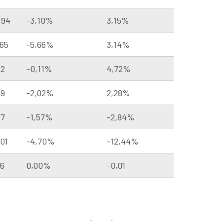
,94
-3,10%
3,15%
,65
-5,66%
3,14%
32
-0,11%
4,72%
29
-2,02%
2,28%
77
-1,57%
-2,84%
,01
-4,70%
-12,44%
06
0,00%
-0,01