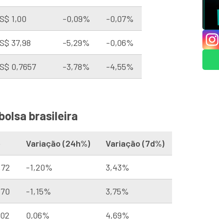
S$ 1,00
-0,09%
-0,07%
S$ 37,98
-5,29%
-0,06%
S$ 0,7657
-3,78%
-4,55%
olsa brasileira
o
Variação (24h%)
Variação (7d%)
,72
-1,20%
3,43%
,70
-1,15%
3,75%
,02
0,06%
4,69%