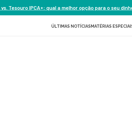
 vs. Tesouro IPCA+: qual a melhor opção para o seu din
ÚLTIMAS NOTÍCIAS
MATÉRIAS ESPECIAI