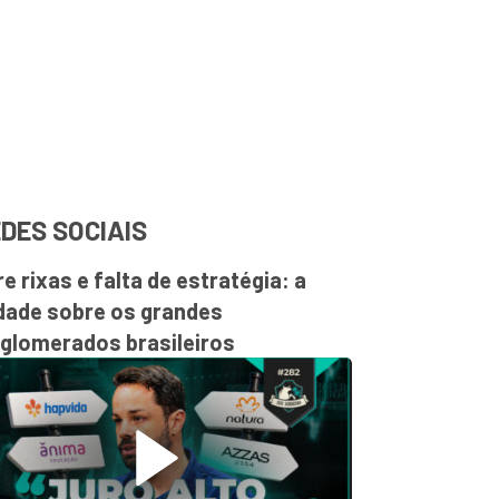
DES SOCIAIS
re rixas e falta de estratégia: a
dade sobre os grandes
glomerados brasileiros