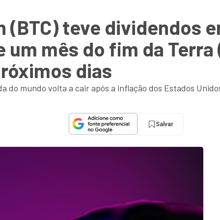
n (BTC) teve dividendos 
 e um mês do fim da Terra
próximos dias
da do mundo volta a cair após a inflação dos Estados Unido
Salvar