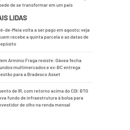
pede de se transformar em um país
IS LIDAS
é-de-Meia volta a ser pago em agosto; veja
uem recebe a quinta parcela e as datas de
epósito
em Armínio Fraga resiste: Gávea fecha
undos multimercados e ex-BC entrega
estão para a Bradesco Asset
sento de IR, com retorno acima do CDI: BTG
eva fundo de infraestrutura à bolsa para
nvestidor de olho na renda mensal