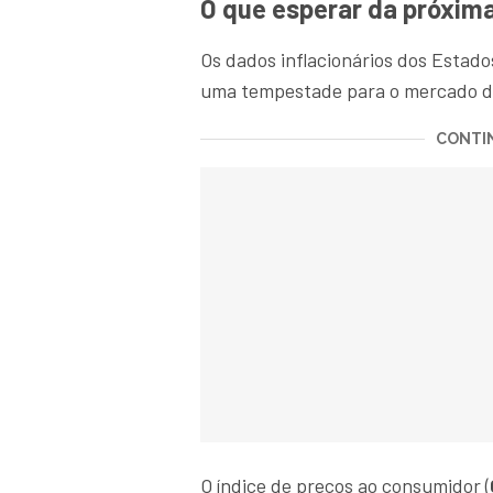
O que esperar da próxima
Os dados inflacionários dos Estado
uma tempestade para o mercado d
CONTIN
O índice de preços ao consumidor (