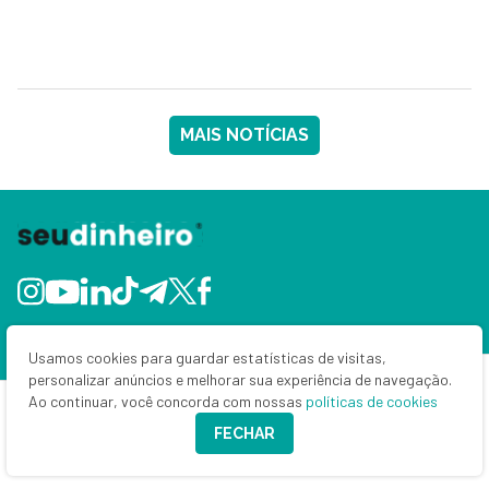
MAIS NOTÍCIAS
Usamos cookies para guardar estatísticas de visitas,
personalizar anúncios e melhorar sua experiência de navegação.
Home
Ao continuar, você concorda com nossas
políticas de cookies
Últimas notícias
FECHAR
Bolsa e dólar