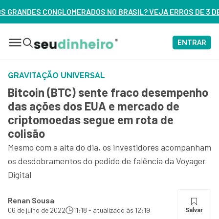
O BRASIL? VEJA ERROS DE 3 DELES – ASSISTA AGORA
ENTRAR
GRAVITAÇÃO UNIVERSAL
Bitcoin (BTC) sente fraco desempenho
das ações dos EUA e mercado de
criptomoedas segue em rota de
colisão
Mesmo com a alta do dia, os investidores acompanham
os desdobramentos do pedido de falência da Voyager
Digital
Renan Sousa
06 de julho de 2022
11:18 - atualizado às 12:19
Salvar