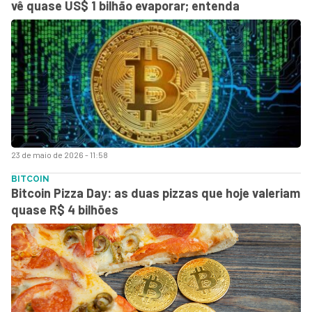
vê quase US$ 1 bilhão evaporar; entenda
23 de maio de 2026 - 11:58
BITCOIN
Bitcoin Pizza Day: as duas pizzas que hoje valeriam
quase R$ 4 bilhões