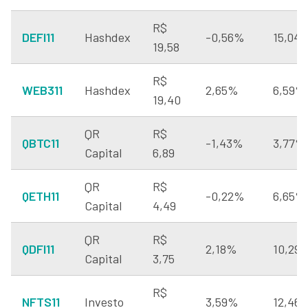
R$
DEFI11
Hashdex
-0,56%
15,04
19,58
R$
WEB311
Hashdex
2,65%
6,59%
19,40
QR
R$
QBTC11
-1,43%
3,77%
Capital
6,89
QR
R$
QETH11
-0,22%
6,65%
Capital
4,49
QR
R$
QDFI11
2,18%
10,29
Capital
3,75
R$
NFTS11
Investo
3,59%
12,46