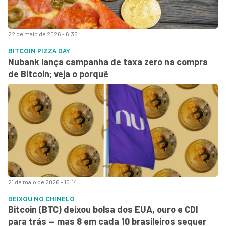
22 de maio de 2026 - 6:35
BITCOIN PIZZA DAY
Nubank lança campanha de taxa zero na compra
de Bitcoin; veja o porquê
21 de maio de 2026 - 15:14
DEIXOU NO CHINELO
Bitcoin (BTC) deixou bolsa dos EUA, ouro e CDI
para trás — mas 8 em cada 10 brasileiros sequer