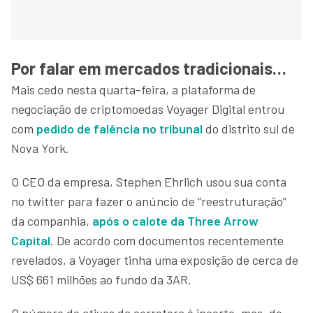
Por falar em mercados tradicionais…
Mais cedo nesta quarta-feira, a plataforma de
negociação de criptomoedas Voyager Digital entrou
com
pedido de falência no tribunal
do distrito sul de
Nova York.
O CEO da empresa, Stephen Ehrlich usou sua conta
no twitter para fazer o anúncio de “reestruturação”
da companhia,
após o calote da Three Arrow
Capital
. De acordo com documentos recentemente
revelados, a Voyager tinha uma exposição de cerca de
US$ 661 milhões ao fundo da 3AR.
O número de ativos da corretora é incerto, mas, de