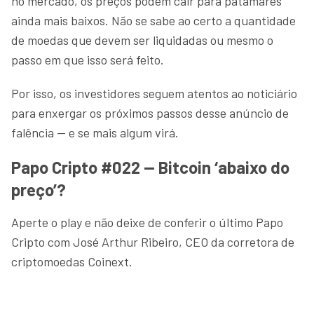
no mercado, os preços podem cair para patamares
ainda mais baixos. Não se sabe ao certo a quantidade
de moedas que devem ser liquidadas ou mesmo o
passo em que isso será feito.
Por isso, os investidores seguem atentos ao noticiário
para enxergar os próximos passos desse anúncio de
falência — e se mais algum virá.
Papo Cripto #022 — Bitcoin ‘abaixo do
preço’?
Aperte o play e não deixe de conferir o último Papo
Cripto com José Arthur Ribeiro, CEO da corretora de
criptomoedas Coinext.