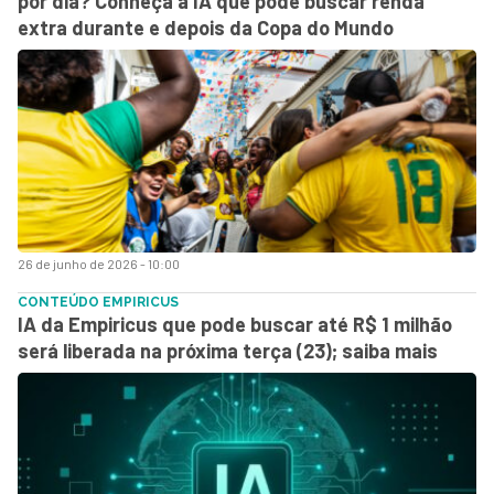
por dia? Conheça a IA que pode buscar renda
extra durante e depois da Copa do Mundo
26 de junho de 2026 - 10:00
CONTEÚDO EMPIRICUS
IA da Empiricus que pode buscar até R$ 1 milhão
será liberada na próxima terça (23); saiba mais