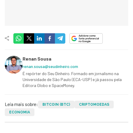
Renan Sousa
renan.sousa@seudinheiro.com
É repórter do Seu Dinheiro. Formado em jornalismo na
Universidade de São Paulo (ECA-USP) e já passou pela
Editora Globo e SpaceMoney.
Leia mais sobre:
BITCOIN (BTC)
CRIPTOMOEDAS
ECONOMIA