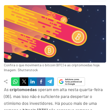
Confira o que movimenta o bitcoin (BTC) e as criptomoedas hoje.
Imagem: Shutterstock
As
criptomoedas
operam em alta nesta quarta-feira
(06), mas isso não é suficiente para despertar o
otimismo dos investidores. Há pouco mais de uma
semana o
bitcoin (BTC)
não consegue romper a