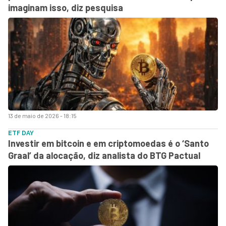
imaginam isso, diz pesquisa
13 de maio de 2026 - 18:15
ETF DAY
Investir em bitcoin e em criptomoedas é o ‘Santo
Graal’ da alocação, diz analista do BTG Pactual