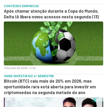
CONTEÚDO EMPIRICUS
Após chamar atenção durante a Copa do Mundo,
Delta IA libera novos acessos nesta segunda (13)
11 de julho de 2026 - 11:30
ONDE INVESTIR NO 2º SEMESTRE
Bitcoin (BTC) caiu mais de 20% em 2026, mas
oportunidade rara está aberta para investir em
criptomoedas na segunda metade do ano