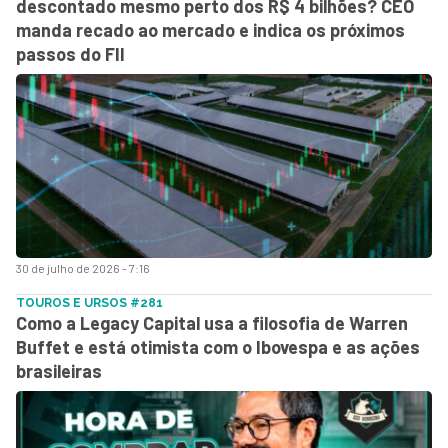
descontado mesmo perto dos R$ 4 bilhões? CEO
manda recado ao mercado e indica os próximos
passos do FII
30 de julho de 2026 - 7:16
TOUROS E URSOS #281
Como a Legacy Capital usa a filosofia de Warren
Buffet e está otimista com o Ibovespa e as ações
brasileiras