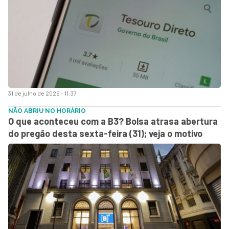
31 de julho de 2026 - 11:37
NÃO ABRIU NO HORÁRIO
O que aconteceu com a B3? Bolsa atrasa abertura
do pregão desta sexta-feira (31); veja o motivo