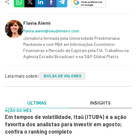
Flavia Alemi
flavia.alemi@seudinheiro.com
Jornalista formada pela Universidade Presbiteriana
Mackenzie e com MBA em Informações Econômico-
Financeiras e Mercado de Capitais pela FIA. Trabalhou na
Agência Estado/Broadcast e na S&P Global Platts.
Leia mais sobre:
BOLSA DE VALORES
ÚLTIMAS
IN$IGHTS
AÇÃO DO MÊS
Em tempos de volatilidade, Itaú (ITUB4) é a ação
favorita dos analistas para investir em agosto;
confira o ranking completo