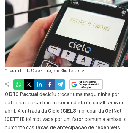
Maquininha da Cielo - Imagem: Shutterstock
O
BTG Pactual
decidiu trocar uma maquininha por
outra na sua carteira recomendada de
small caps
de
abril. A entrada da
Cielo (CIEL3)
no lugar da
GetNet
(GETT11)
foi motivada por um fator comum a ambas: o
aumento das
taxas de antecipação de recebíveis
.