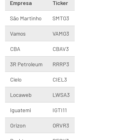
Empresa
Ticker
São Martinho
SMTO3
Vamos
VAMO3
CBA
CBAV3
3R Petroleum
RRRP3
Cielo
CIEL3
Locaweb
LWSA3
Iguatemi
IGTI11
Orizon
ORVR3