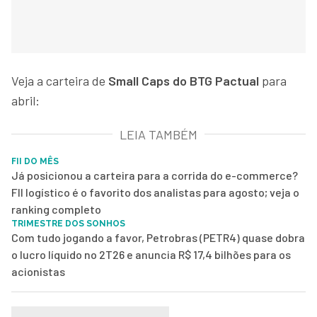
Veja a carteira de
Small Caps do BTG Pactual
para
abril:
LEIA TAMBÉM
FII DO MÊS
Já posicionou a carteira para a corrida do e-commerce?
FII logístico é o favorito dos analistas para agosto; veja o
ranking completo
TRIMESTRE DOS SONHOS
Com tudo jogando a favor, Petrobras (PETR4) quase dobra
o lucro líquido no 2T26 e anuncia R$ 17,4 bilhões para os
acionistas