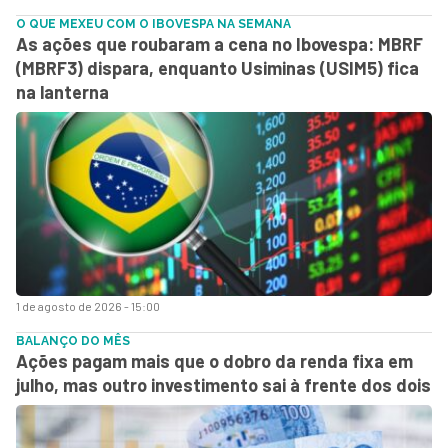
O QUE MEXEU COM O IBOVESPA NA SEMANA
As ações que roubaram a cena no Ibovespa: MBRF
(MBRF3) dispara, enquanto Usiminas (USIM5) fica
na lanterna
1 de agosto de 2026 - 15:00
BALANÇO DO MÊS
Ações pagam mais que o dobro da renda fixa em
julho, mas outro investimento sai à frente dos dois