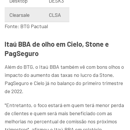
Desktop
DESK3
Clearsale
CLSA
Fonte: BTG Pactual
Itaú BBA de olho em Cielo, Stone e
PagSeguro
Além do BTG, o Itaú BBA também vê com bons olhos o
impacto do aumento das taxas no lucro da Stone,
PagSeguro e Cielo já no balanço do primeiro trimestre
de 2022.
"Entretanto, o foco estará em quem terá menor perda
de clientes e quem será mais beneficiado com as
melhorias no percentual de comissão nos próximos
trimestres", afirmou o Itaú BBA em relatório.