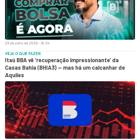
29 de julho de 2026 - 16:24
VEJA O QUE FAZER
Itaú BBA vê ‘recuperação impressionante’ da
Casas Bahia (BHIA3) — mas há um calcanhar de
Aquiles