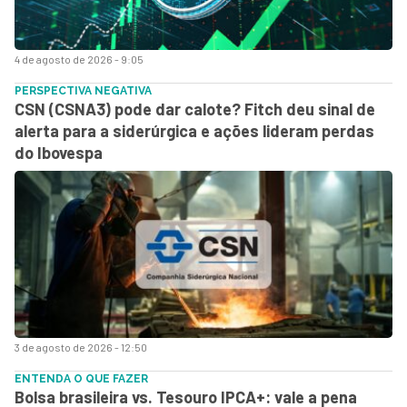
4 de agosto de 2026 - 9:05
PERSPECTIVA NEGATIVA
CSN (CSNA3) pode dar calote? Fitch deu sinal de
alerta para a siderúrgica e ações lideram perdas
do Ibovespa
3 de agosto de 2026 - 12:50
ENTENDA O QUE FAZER
Bolsa brasileira vs. Tesouro IPCA+: vale a pena