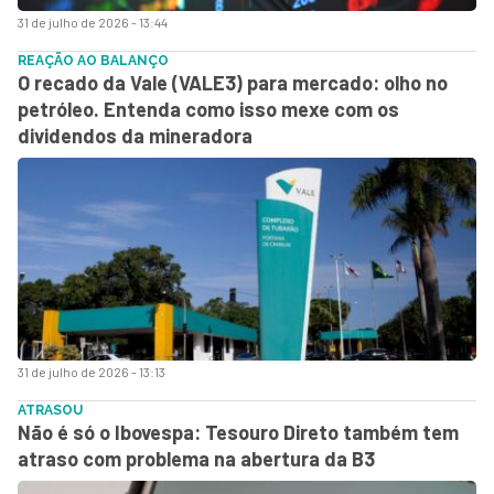
31 de julho de 2026 - 13:44
REAÇÃO AO BALANÇO
O recado da Vale (VALE3) para mercado: olho no
petróleo. Entenda como isso mexe com os
dividendos da mineradora
31 de julho de 2026 - 13:13
ATRASOU
Não é só o Ibovespa: Tesouro Direto também tem
atraso com problema na abertura da B3