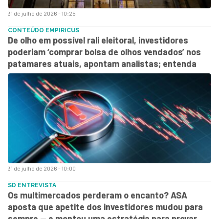
31 de julho de 2026 - 10:25
CONTEÚDO EMPIRICUS
De olho em possível rali eleitoral, investidores
poderiam ‘comprar bolsa de olhos vendados’ nos
patamares atuais, apontam analistas; entenda
31 de julho de 2026 - 10:00
SD ENTREVISTA
Os multimercados perderam o encanto? ASA
aposta que apetite dos investidores mudou para
sempre — e montou uma estratégia para provar