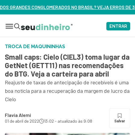
S NO BRASIL? VEJA ERROS DE 3 DELES – ASSISTA AGORA
ENTRAR
TROCA DE MAQUININHAS
Small caps: Cielo (CIEL3) toma lugar da
GetNet (GETT11) nas recomendações
do BTG. Veja a carteira para abril
Reajuste de taxas de antecipação de recebíveis é uma
boa notícia para a recuperação da margem de lucro da
Cielo
Flavia Alemi
01 de abril de 2022
13:02 - atualizado às 9:08
Salvar