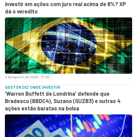
investir em ações com juro real acima de 8%? XP
dá o veredito
2 de agosto de 2026 - 17:05
GESTOR DIZ ONDE INVESTIR
‘Warren Buffett de Londrina’ defende que
Bradesco (BBDC4), Suzano (SUZB3) e outras 4
ações estão baratas na bolsa