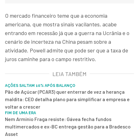
O mercado financeiro teme que a economia
americana, que mostra sinais vacilantes, acabe
entrando em recessão já que a guerra na Ucrânia e o
cenário de incerteza na China pesam sobre a
atividade. Powell admite que pode ser que a taxa de
juros caminhe para o campo restritivo.
LEIA TAMBÉM
AÇÕES SALTAM 10% APÓS BALANÇO
Pão de Açúcar (PCAR3) quer enterrar de vez a herança
maldita: CEO detalha plano para simplificar a empresa e
voltar a crescer
FIM DE UMA ERA
Nem Armínio Fraga resiste: Gávea fecha fundos
multimercados e ex-BC entrega gestão para a Bradesco
Asset