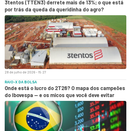
3tentos (TTEN3) derrete mais de 13%; o que está
por trás da queda da queridinha do agro?
28 de julho de 2026 - 15:27
RAIO-X DA BOLSA
Onde está o lucro do 2T26? O mapa dos campeões
do Ibovespa — e os micos que você deve evitar