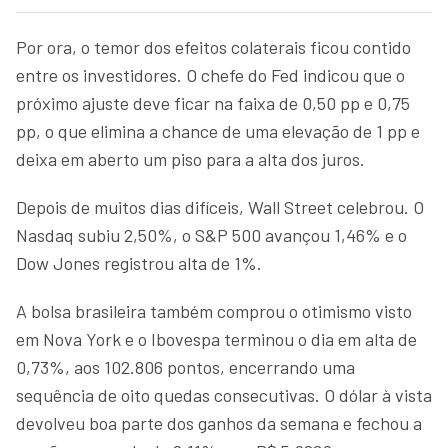
Por ora, o temor dos efeitos colaterais ficou contido
entre os investidores. O chefe do Fed indicou que o
próximo ajuste deve ficar na faixa de 0,50 pp e 0,75
pp, o que elimina a chance de uma elevação de 1 pp e
deixa em aberto um piso para a alta dos juros.
Depois de muitos dias difíceis, Wall Street celebrou. O
Nasdaq subiu 2,50%, o S&P 500 avançou 1,46% e o
Dow Jones registrou alta de 1%.
A bolsa brasileira também comprou o otimismo visto
em Nova York e o Ibovespa terminou o dia em alta de
0,73%, aos 102.806 pontos, encerrando uma
sequência de oito quedas consecutivas. O dólar à vista
devolveu boa parte dos ganhos da semana e fechou a