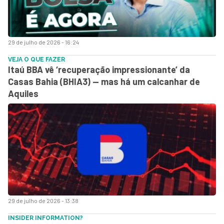
29 de julho de 2026 - 16:24
VEJA O QUE FAZER
Itaú BBA vê ‘recuperação impressionante’ da
Casas Bahia (BHIA3) — mas há um calcanhar de
Aquiles
29 de julho de 2026 - 13:38
INSIDER INFORMATION?