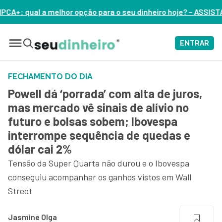
 opção para o seu dinheiro hoje? – ASSISTA AGORA
ENTRAR
FECHAMENTO DO DIA
Powell dá ‘porrada’ com alta de juros,
mas mercado vê sinais de alívio no
futuro e bolsas sobem; Ibovespa
interrompe sequência de quedas e
dólar cai 2%
Tensão da Super Quarta não durou e o Ibovespa
conseguiu acompanhar os ganhos vistos em Wall
Street
Jasmine Olga