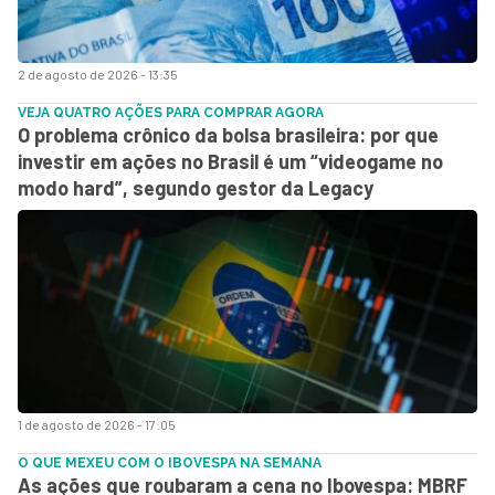
2 de agosto de 2026 - 13:35
VEJA QUATRO AÇÕES PARA COMPRAR AGORA
O problema crônico da bolsa brasileira: por que
investir em ações no Brasil é um “videogame no
modo hard”, segundo gestor da Legacy
1 de agosto de 2026 - 17:05
O QUE MEXEU COM O IBOVESPA NA SEMANA
As ações que roubaram a cena no Ibovespa: MBRF