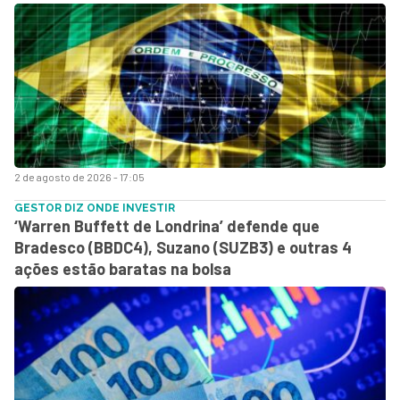
2 de agosto de 2026 - 17:05
GESTOR DIZ ONDE INVESTIR
‘Warren Buffett de Londrina’ defende que
Bradesco (BBDC4), Suzano (SUZB3) e outras 4
ações estão baratas na bolsa