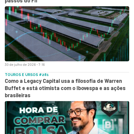
passos do FII
30 de julho de 2026 - 7:16
TOUROS E URSOS #281
Como a Legacy Capital usa a filosofia de Warren
Buffet e está otimista com o Ibovespa e as ações
brasileiras