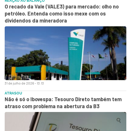
REAÇÃO AO BALANÇO
O recado da Vale (VALE3) para mercado: olho no
petróleo. Entenda como isso mexe com os
dividendos da mineradora
31 de julho de 2026 - 13:13
ATRASOU
Não é só o Ibovespa: Tesouro Direto também tem
atraso com problema na abertura da B3