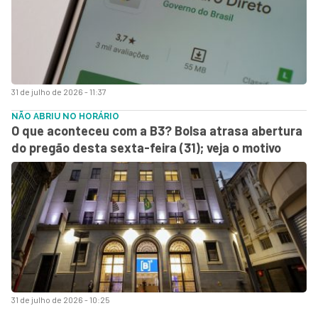
31 de julho de 2026 - 11:37
NÃO ABRIU NO HORÁRIO
O que aconteceu com a B3? Bolsa atrasa abertura
do pregão desta sexta-feira (31); veja o motivo
31 de julho de 2026 - 10:25