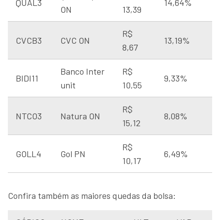
QUAL3
14,64%
ON
13,39
R$
CVCB3
CVC ON
13,19%
8,67
Banco Inter
R$
BIDI11
9,33%
unit
10,55
R$
NTCO3
Natura ON
8,08%
15,12
R$
GOLL4
Gol PN
6,49%
10,17
Confira também as maiores quedas da bolsa: