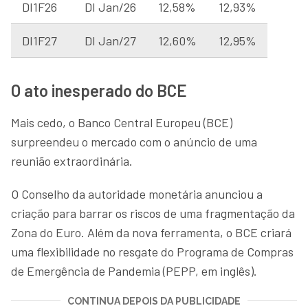
DI1F26
DI Jan/26
12,58%
12,93%
DI1F27
DI Jan/27
12,60%
12,95%
O ato inesperado do BCE
Mais cedo, o Banco Central Europeu (BCE)
surpreendeu o mercado com o anúncio de uma
reunião extraordinária.
O Conselho da autoridade monetária anunciou a
criação para barrar os riscos de uma fragmentação da
Zona do Euro. Além da nova ferramenta, o BCE criará
uma flexibilidade no resgate do Programa de Compras
de Emergência de Pandemia (PEPP, em inglês).
CONTINUA DEPOIS DA PUBLICIDADE