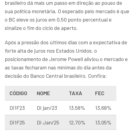
brasileiro dá mais um passo em direção ao pouso de
sua política monetária. O esperado pelo mercado é que
o BC eleve os juros em 0,50 ponto percentual e
sinalize o fim do ciclo de aperto.
Após a pressão dos últimos dias com a expectativa de
forte alta de juros nos Estados Unidos, o
posicionamento de Jerome Powell aliviou o mercado e
as taxas fecharam nas mínimas do dia antes da
decisão do Banco Central brasileiro. Confira:
CÓDIGO
NOME
TAXA
FEC
DI1F23
DI jan/23
13,58%
13,68%
DI1F25
DI Jan/25
12,70%
13,05%