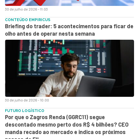
30 de julho de 2026 - 11:03
CONTEÚDO EMPIRICUS
Briefing do trader: 5 acontecimentos para ficar de
olho antes de operar nesta semana
30 de julho de 2026 - 10:00
FUTURO LOGÍSTICO
Por que o Zagros Renda (GGRC11) segue
descontado mesmo perto dos R$ 4 bilhões? CEO
manda recado ao mercado e indica os próximos