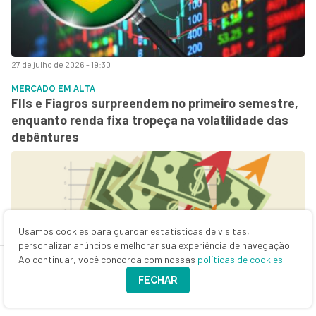
27 de julho de 2026 - 19:30
MERCADO EM ALTA
FIIs e Fiagros surpreendem no primeiro semestre,
enquanto renda fixa tropeça na volatilidade das
debêntures
Usamos cookies para guardar estatísticas de visitas,
personalizar anúncios e melhorar sua experiência de navegação.
Ao continuar, você concorda com nossas
políticas de cookies
FECHAR
27 de julho de 2026 - 18:44
VISÃO DE LONGO PRAZO