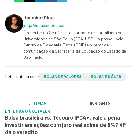
Jasmine Olga
jolga@seudinheiro.com
É repórter do Seu Dinheiro. Formada em jornalismo pela
Universidade de São Paulo (ECA-USP), já passou pelo
Centro de Cidadania Fiscal (CCiF) e o setor de
comunicação da Secretaria da Educação do Estado de
São Paulo
Leia mais sobre:
BOLSA DE VALORES
BOLSA E DÓLAR
ÚLTIMAS
IN$IGHTS
ENTENDA O QUE FAZER
Bolsa brasileira vs. Tesouro IPCA+: vale a pena
investir em ações com juro real acima de 8%? XP
dá o veredito