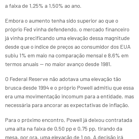
a faixa de 1,25% a 1,50% ao ano.
Embora o aumento tenha sido superior ao que o
próprio Fed vinha defendendo, o mercado financeiro
já vinha precificando uma elevação dessa magnitude
desde que o índice de preços ao consumidor dos EUA
subiu 1% em maio na comparação mensal e 8,6% em
termos anuais — no maior avanço desde 1981.
O Federal Reserve não adotava uma elevação tão
brusca desde 1994 e o próprio Powell admitiu que essa
era uma movimentação incomum para a entidade, mas
necessária para ancorar as expectativas de inflação.
Para o próximo encontro, Powell já deixou contratada
uma alta na faixa de 0,50 pp e 0,75 pp, tirando da
mesa, por ora, uma elevação de 1 pp. A decisão irá