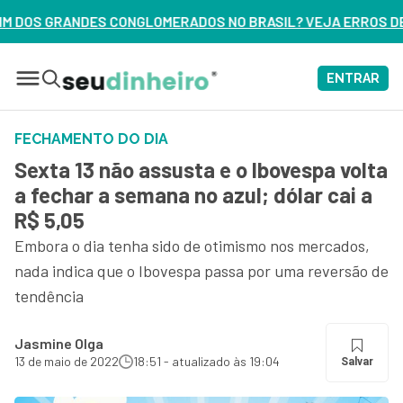
OS NO BRASIL? VEJA ERROS DE 3 DELES – ASSISTA AGORA
ENTRAR
FECHAMENTO DO DIA
Sexta 13 não assusta e o Ibovespa volta
a fechar a semana no azul; dólar cai a
R$ 5,05
Embora o dia tenha sido de otimismo nos mercados,
nada indica que o Ibovespa passa por uma reversão de
tendência
Jasmine Olga
13 de maio de 2022
18:51 - atualizado às 19:04
Salvar