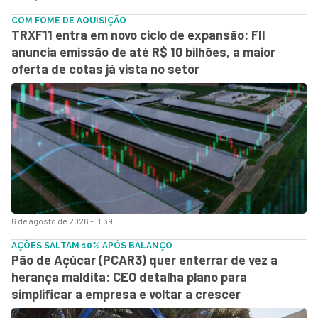
COM FOME DE AQUISIÇÃO
TRXF11 entra em novo ciclo de expansão: FII
anuncia emissão de até R$ 10 bilhões, a maior
oferta de cotas já vista no setor
6 de agosto de 2026 - 11:39
AÇÕES SALTAM 10% APÓS BALANÇO
Pão de Açúcar (PCAR3) quer enterrar de vez a
herança maldita: CEO detalha plano para
simplificar a empresa e voltar a crescer