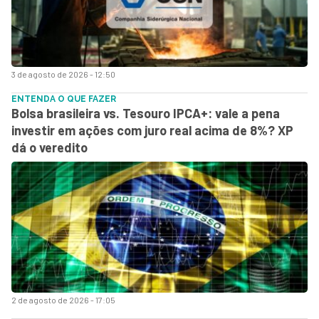
3 de agosto de 2026 - 12:50
ENTENDA O QUE FAZER
Bolsa brasileira vs. Tesouro IPCA+: vale a pena
investir em ações com juro real acima de 8%? XP
dá o veredito
2 de agosto de 2026 - 17:05