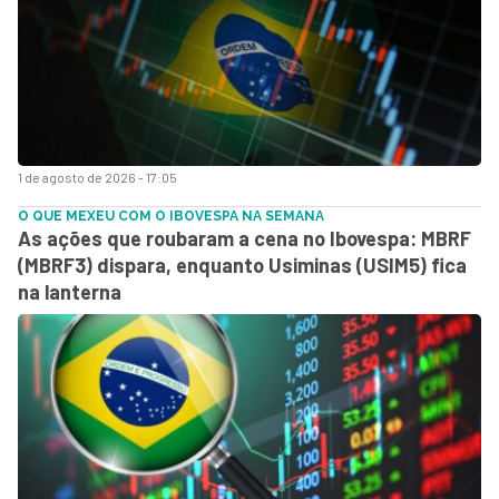
1 de agosto de 2026 - 17:05
O QUE MEXEU COM O IBOVESPA NA SEMANA
As ações que roubaram a cena no Ibovespa: MBRF
(MBRF3) dispara, enquanto Usiminas (USIM5) fica
na lanterna