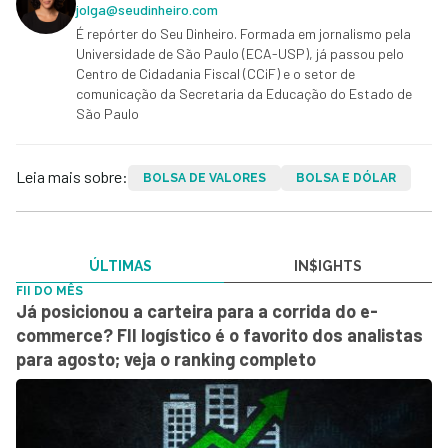
jolga@seudinheiro.com
É repórter do Seu Dinheiro. Formada em jornalismo pela
Universidade de São Paulo (ECA-USP), já passou pelo
Centro de Cidadania Fiscal (CCiF) e o setor de
comunicação da Secretaria da Educação do Estado de
São Paulo
Leia mais sobre:
BOLSA DE VALORES
BOLSA E DÓLAR
ÚLTIMAS
IN$IGHTS
FII DO MÊS
Já posicionou a carteira para a corrida do e-
commerce? FII logístico é o favorito dos analistas
para agosto; veja o ranking completo