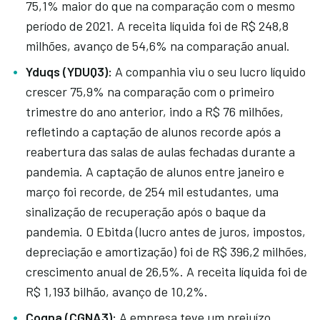
75,1% maior do que na comparação com o mesmo
período de 2021. A receita líquida foi de R$ 248,8
milhões, avanço de 54,6% na comparação anual.
Yduqs (YDUQ3):
A companhia viu o seu lucro líquido
crescer 75,9% na comparação com o primeiro
trimestre do ano anterior, indo a R$ 76 milhões,
refletindo a captação de alunos recorde após a
reabertura das salas de aulas fechadas durante a
pandemia. A captação de alunos entre janeiro e
março foi recorde, de 254 mil estudantes, uma
sinalização de recuperação após o baque da
pandemia. O Ebitda (lucro antes de juros, impostos,
depreciação e amortização) foi de R$ 396,2 milhões,
crescimento anual de 26,5%. A receita líquida foi de
R$ 1,193 bilhão, avanço de 10,2%.
Cogna (CGNA3):
A empresa teve um prejuízo