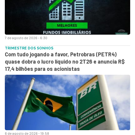
7 de agosto de 2026 - 6:30
TRIMESTRE DOS SONHOS
Com tudo jogando a favor, Petrobras (PETR4)
quase dobra o lucro líquido no 2T26 e anuncia R$
17,4 bilhões para os acionistas
6 de agosto de 2026 - 19:58