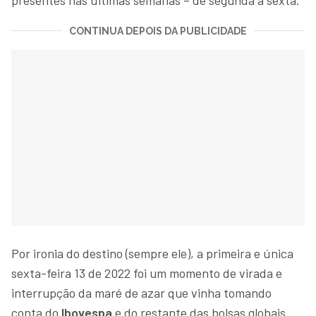
CONTINUA DEPOIS DA PUBLICIDADE
Por ironia do destino (sempre ele), a primeira e única
sexta-feira 13 de 2022 foi um momento de virada e
interrupção da maré de azar que vinha tomando
conta do
Ibovespa
e do restante das bolsas globais.