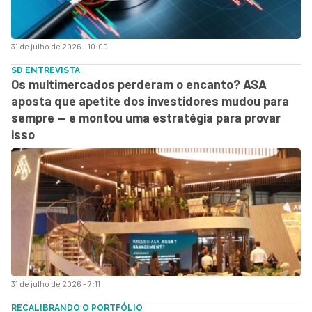
31 de julho de 2026 - 10:00
SD ENTREVISTA
Os multimercados perderam o encanto? ASA
aposta que apetite dos investidores mudou para
sempre — e montou uma estratégia para provar
isso
31 de julho de 2026 - 7:11
RECALIBRANDO O PORTFÓLIO