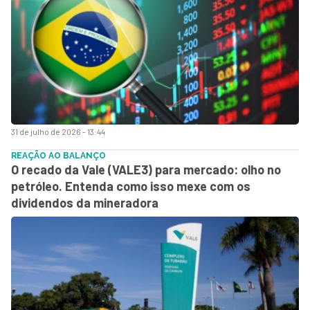
31 de julho de 2026 - 13:44
REAÇÃO AO BALANÇO
O recado da Vale (VALE3) para mercado: olho no
petróleo. Entenda como isso mexe com os
dividendos da mineradora