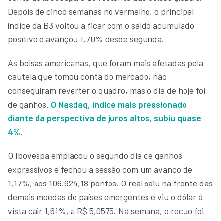
Depois de cinco semanas no vermelho, o principal
índice da B3 voltou a ficar com o saldo acumulado
positivo e avançou 1,70% desde segunda.
As bolsas americanas, que foram mais afetadas pela
cautela que tomou conta do mercado, não
conseguiram reverter o quadro, mas o dia de hoje foi
de ganhos.
O Nasdaq, índice mais pressionado
diante da perspectiva de juros altos, subiu quase
4%.
O Ibovespa emplacou o segundo dia de ganhos
expressivos e fechou a sessão com um avanço de
1,17%, aos 106.924,18 pontos. O real saiu na frente das
demais moedas de países emergentes e viu o dólar à
vista cair 1,61%, a R$ 5,0575. Na semana, o recuo foi