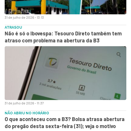
31 de julho de 2026 - 13:13
ATRASOU
Não é só o Ibovespa: Tesouro Direto também tem
atraso com problema na abertura da B3
31 de julho de 2026 - 11:37
NÃO ABRIU NO HORÁRIO
O que aconteceu com a B3? Bolsa atrasa abertura
do pregão desta sexta-feira (31); veja o motivo