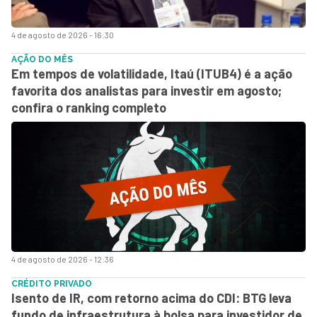
4 de agosto de 2026 - 16:30
AÇÃO DO MÊS
Em tempos de volatilidade, Itaú (ITUB4) é a ação
favorita dos analistas para investir em agosto;
confira o ranking completo
4 de agosto de 2026 - 12:36
CRÉDITO PRIVADO
Isento de IR, com retorno acima do CDI: BTG leva
fundo de infraestrutura à bolsa para investidor de