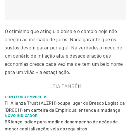
O otimismo que atingiu a bolsa e o câmbio hoje não
chegou ao mercado de juros. Nada garante que os
sustos devem parar por aqui. Na verdade, o medo de
um cenário de inflação alta e desaceleração das
economias cresce cada vez mais e tem um belo nome
para um vilão – a estagflação.
LEIA TAMBÉM
CONTEÚDO EMPIRICUS
FII Alianza Trust (ALZR11) ocupa lugar do Bresco Logística
(BRCO11) em carteira da Empiricus; entenda a mudança
NOVO INDICADOR
B3 lança índice para medir o desempenho de ações de
menor capitalização; veja os requisitos