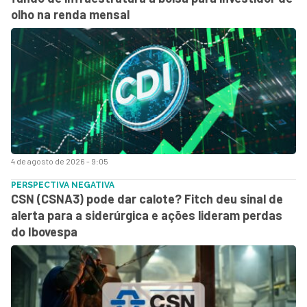
olho na renda mensal
4 de agosto de 2026 - 9:05
PERSPECTIVA NEGATIVA
CSN (CSNA3) pode dar calote? Fitch deu sinal de
alerta para a siderúrgica e ações lideram perdas
do Ibovespa