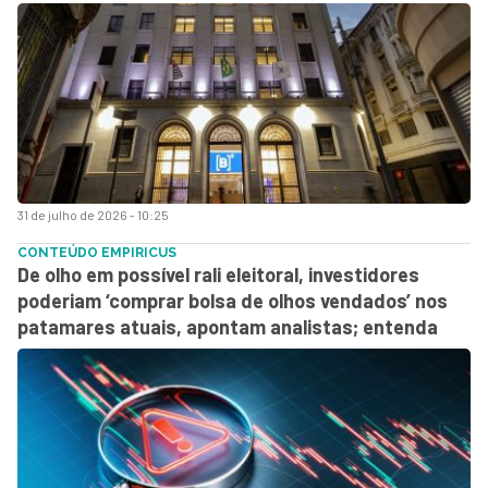
31 de julho de 2026 - 10:25
CONTEÚDO EMPIRICUS
De olho em possível rali eleitoral, investidores
poderiam ‘comprar bolsa de olhos vendados’ nos
patamares atuais, apontam analistas; entenda