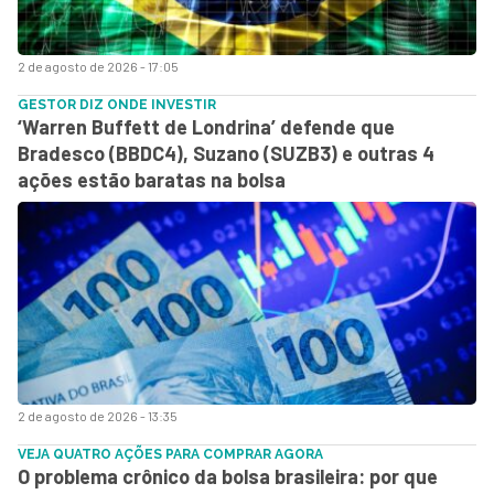
2 de agosto de 2026 - 17:05
GESTOR DIZ ONDE INVESTIR
‘Warren Buffett de Londrina’ defende que
Bradesco (BBDC4), Suzano (SUZB3) e outras 4
ações estão baratas na bolsa
2 de agosto de 2026 - 13:35
VEJA QUATRO AÇÕES PARA COMPRAR AGORA
O problema crônico da bolsa brasileira: por que