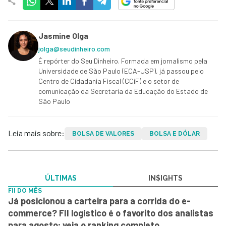
Jasmine Olga
jolga@seudinheiro.com
É repórter do Seu Dinheiro. Formada em jornalismo pela
Universidade de São Paulo (ECA-USP), já passou pelo
Centro de Cidadania Fiscal (CCiF) e o setor de
comunicação da Secretaria da Educação do Estado de
São Paulo
Leia mais sobre:
BOLSA DE VALORES
BOLSA E DÓLAR
ÚLTIMAS
IN$IGHTS
FII DO MÊS
Já posicionou a carteira para a corrida do e-
commerce? FII logístico é o favorito dos analistas
para agosto; veja o ranking completo