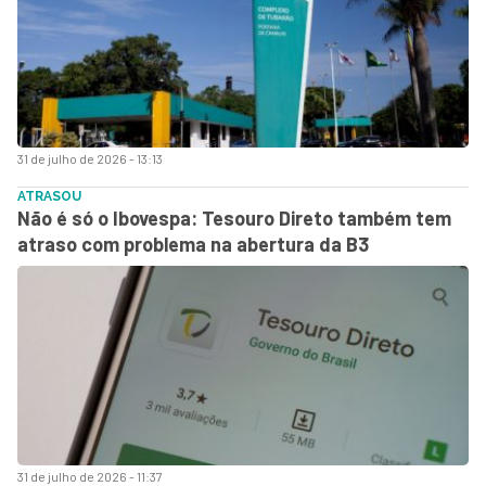
31 de julho de 2026 - 13:13
ATRASOU
Não é só o Ibovespa: Tesouro Direto também tem
atraso com problema na abertura da B3
31 de julho de 2026 - 11:37