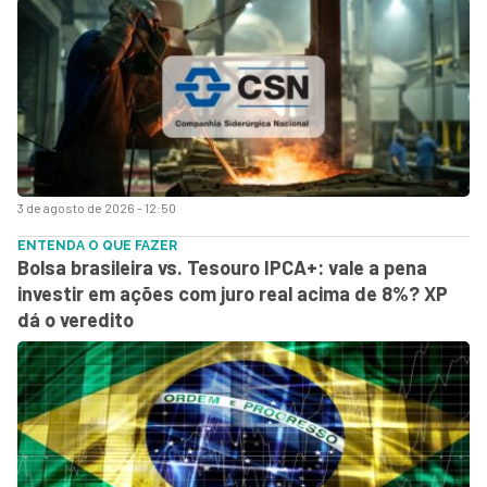
3 de agosto de 2026 - 12:50
ENTENDA O QUE FAZER
Bolsa brasileira vs. Tesouro IPCA+: vale a pena
investir em ações com juro real acima de 8%? XP
dá o veredito