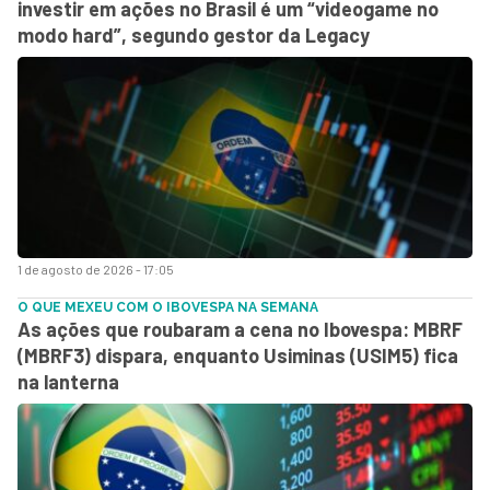
investir em ações no Brasil é um “videogame no
modo hard”, segundo gestor da Legacy
1 de agosto de 2026 - 17:05
O QUE MEXEU COM O IBOVESPA NA SEMANA
As ações que roubaram a cena no Ibovespa: MBRF
(MBRF3) dispara, enquanto Usiminas (USIM5) fica
na lanterna