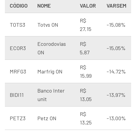
CÓDIGO
NOME
VALOR
VARSEM
R$
TOTS3
Totvs ON
-15,08%
27,15
Ecorodovias
R$
ECOR3
-15,05%
ON
5,87
R$
MRFG3
Marfrig ON
-14,72%
15,99
Banco Inter
R$
BIDI11
-13,97%
unit
13,05
R$
PETZ3
Petz ON
-13,00%
13,25