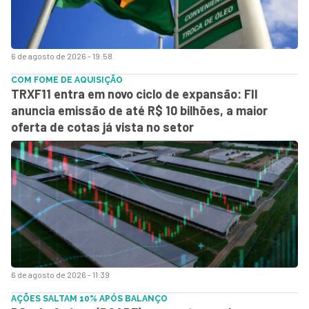
6 de agosto de 2026 - 19:58
COM FOME DE AQUISIÇÃO
TRXF11 entra em novo ciclo de expansão: FII
anuncia emissão de até R$ 10 bilhões, a maior
oferta de cotas já vista no setor
6 de agosto de 2026 - 11:39
AÇÕES SALTAM 10% APÓS BALANÇO