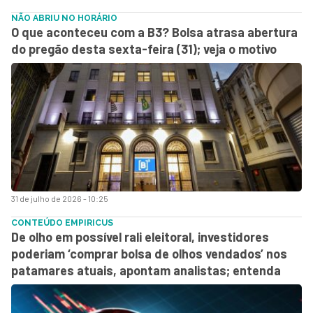
NÃO ABRIU NO HORÁRIO
O que aconteceu com a B3? Bolsa atrasa abertura
do pregão desta sexta-feira (31); veja o motivo
31 de julho de 2026 - 10:25
CONTEÚDO EMPIRICUS
De olho em possível rali eleitoral, investidores
poderiam ‘comprar bolsa de olhos vendados’ nos
patamares atuais, apontam analistas; entenda