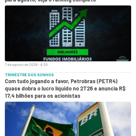
7 de agosto de 2026 - 6:30
TRIMESTRE DOS SONHOS
Com tudo jogando a favor, Petrobras (PETR4)
quase dobra o lucro líquido no 2T26 e anuncia R$
17,4 bilhões para os acionistas