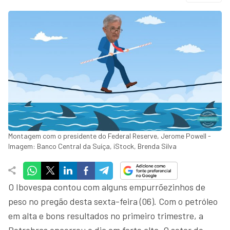
Montagem com o presidente do Federal Reserve, Jerome Powell -
Imagem: Banco Central da Suíça, iStock, Brenda Silva
O Ibovespa contou com alguns empurrõezinhos de
peso no pregão desta sexta-feira (06). Com o petróleo
em alta e bons resultados no primeiro trimestre, a
Petrobras encerrou o dia em forte alta. O setor de