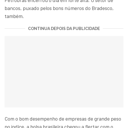
bancos, puxado pelos bons números do Bradesco,
também.
CONTINUA DEPOIS DA PUBLICIDADE
Com o bom desempenho de empresas de grande peso
no índice, a bolsa brasileira chegou a flertar com o