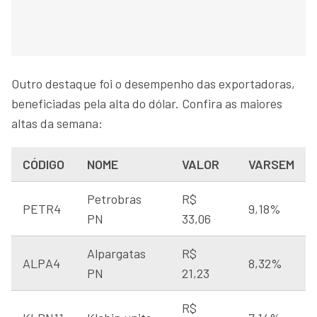
Outro destaque foi o desempenho das exportadoras,
beneficiadas pela alta do dólar. Confira as maiores
altas da semana:
CÓDIGO
NOME
VALOR
VARSEM
Petrobras
R$
PETR4
9,18%
PN
33,06
Alpargatas
R$
ALPA4
8,32%
PN
21,23
R$