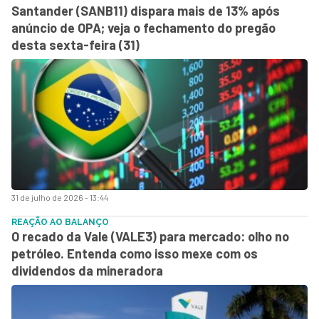
Santander (SANB11) dispara mais de 13% após
anúncio de OPA; veja o fechamento do pregão
desta sexta-feira (31)
31 de julho de 2026 - 13:44
REAÇÃO AO BALANÇO
O recado da Vale (VALE3) para mercado: olho no
petróleo. Entenda como isso mexe com os
dividendos da mineradora