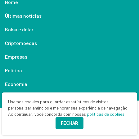
Home
Últimas notícias
Bolsa e dólar
Criptomoedas
Empresas
Política
Economia
Renda fixa
Usamos cookies para guardar estatísticas de visitas,
personalizar anúncios e melhorar sua experiência de navegação.
Especialistas
Ao continuar, você concorda com nossas
políticas de cookies
FECHAR
Especiais SD
Guias de investimento