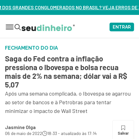
ERADOS NO BRASIL? VEJA ERROS DE 3 DELES – ASSISTA AGOR
ENTRAR
FECHAMENTO DO DIA
Saga do Fed contra a inflação
pressiona o Ibovespa e bolsa recua
mais de 2% na semana; dólar vai a R$
5,07
Após uma semana complicada, o Ibovespa se agarrou
ao setor de bancos e à Petrobras para tentar
minimizar o impacto de Wall Street
Jasmine Olga
06 de maio de 2022
18:33 - atualizado às 17:14
Salvar