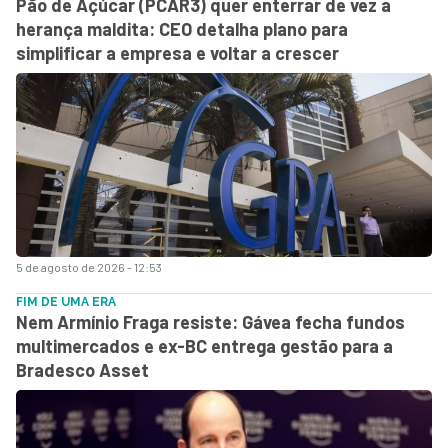
Pão de Açúcar (PCAR3) quer enterrar de vez a
herança maldita: CEO detalha plano para
simplificar a empresa e voltar a crescer
5 de agosto de 2026 - 12:53
FIM DE UMA ERA
Nem Armínio Fraga resiste: Gávea fecha fundos
multimercados e ex-BC entrega gestão para a
Bradesco Asset