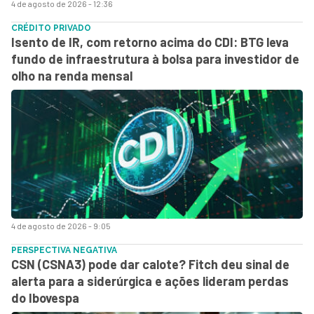
4 de agosto de 2026 - 12:36
CRÉDITO PRIVADO
Isento de IR, com retorno acima do CDI: BTG leva
fundo de infraestrutura à bolsa para investidor de
olho na renda mensal
4 de agosto de 2026 - 9:05
PERSPECTIVA NEGATIVA
CSN (CSNA3) pode dar calote? Fitch deu sinal de
alerta para a siderúrgica e ações lideram perdas
do Ibovespa