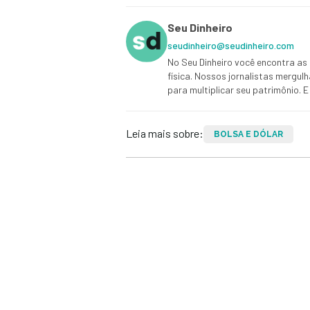
Seu Dinheiro
seudinheiro@seudinheiro.com
No Seu Dinheiro você encontra as 
física. Nossos jornalistas mergul
para multiplicar seu patrimônio.
Leia mais sobre:
BOLSA E DÓLAR