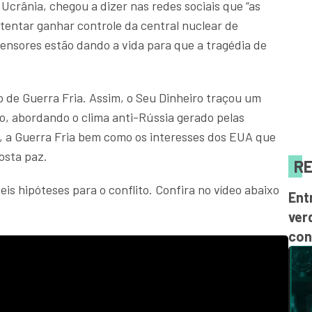
Ucrânia, chegou a dizer nas redes sociais que “as
tentar ganhar controle da central nuclear de
ensores estão dando a vida para que a tragédia de
de Guerra Fria. Assim, o Seu Dinheiro traçou um
o, abordando o clima anti-Rússia gerado pelas
, a Guerra Fria bem como os interesses dos EUA que
osta paz.
RE
is hipóteses para o conflito. Confira no vídeo abaixo
Ent
ver
con