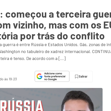
: começou a terceira gue
com vizinho, mas com os 
tória por trás do conflito
a guerra é entre Rússia e Estados Unidos. Gás, zonas de i
Washington no tabuleiro de xadrez internacional. CON
eira é tenso. De acordo com a […]
Salvar
ado às 19:23