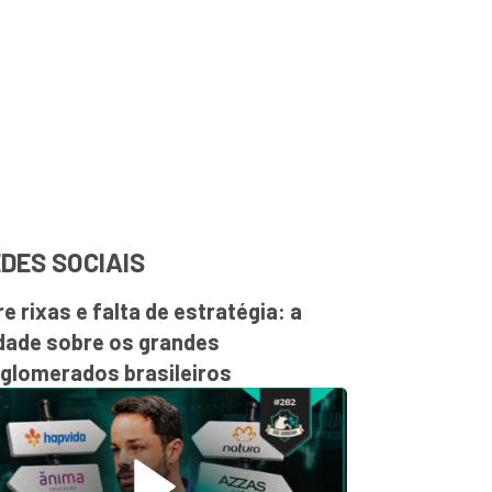
DES SOCIAIS
re rixas e falta de estratégia: a
dade sobre os grandes
glomerados brasileiros