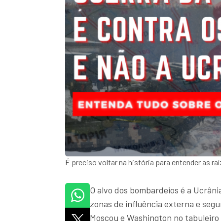
É preciso voltar na história para entender as r
O alvo dos bombardeios é a Ucrânia
zonas de influência externa e seg
Moscou e Washington no tabuleiro 