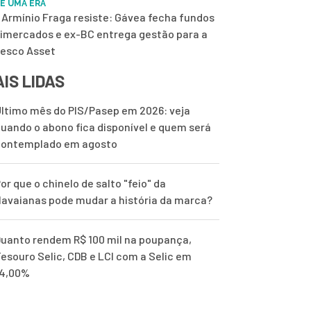
DE UMA ERA
Armínio Fraga resiste: Gávea fecha fundos
imercados e ex-BC entrega gestão para a
esco Asset
IS LIDAS
ltimo mês do PIS/Pasep em 2026: veja
uando o abono fica disponível e quem será
contemplado em agosto
or que o chinelo de salto "feio" da
avaianas pode mudar a história da marca?
uanto rendem R$ 100 mil na poupança,
esouro Selic, CDB e LCI com a Selic em
14,00%