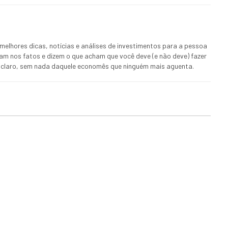
melhores dicas, notícias e análises de investimentos para a pessoa
ham nos fatos e dizem o que acham que você deve (e não deve) fazer
 E claro, sem nada daquele economês que ninguém mais aguenta.