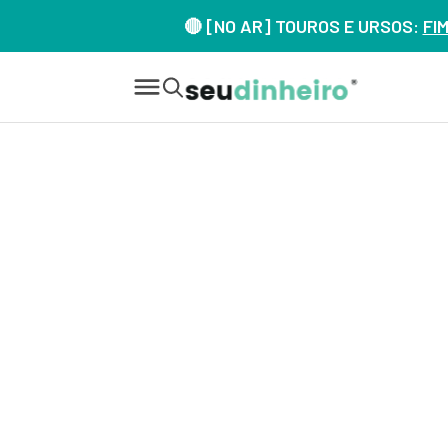
🔴 [NO AR] TOUROS E URSOS:
FI