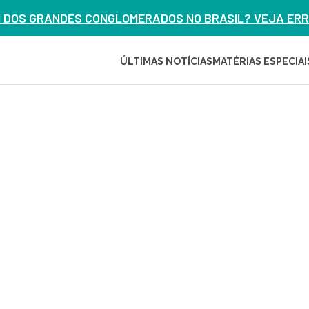
M DOS GRANDES CONGLOMERADOS NO BRASIL? VEJA ERRO
ÚLTIMAS NOTÍCIAS
MATÉRIAS ESPECIAI