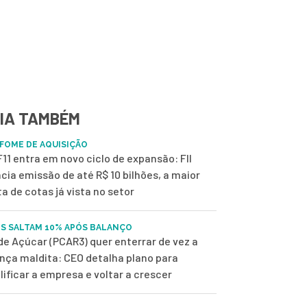
IA TAMBÉM
FOME DE AQUISIÇÃO
11 entra em novo ciclo de expansão: FII
cia emissão de até R$ 10 bilhões, a maior
ta de cotas já vista no setor
S SALTAM 10% APÓS BALANÇO
de Açúcar (PCAR3) quer enterrar de vez a
nça maldita: CEO detalha plano para
lificar a empresa e voltar a crescer