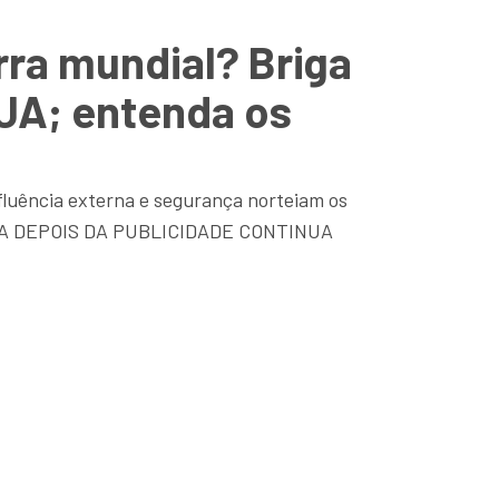
rra mundial? Briga
EUA; entenda os
nfluência externa e segurança norteiam os
TINUA DEPOIS DA PUBLICIDADE CONTINUA