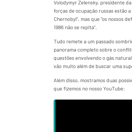
Volodymyr Zelensky, presidente da 
forças de ocupação russas estão a 
Chernobyl”, mas que “os nossos def
1986 não se repita”.
Tudo remete a um passado sombrio 
panorama completo sobre o conflit
questões envolvendo o gás natural
vão muito além de buscar uma sup
Além disso, mostramos duas possíve
que fizemos no nosso YouTube: