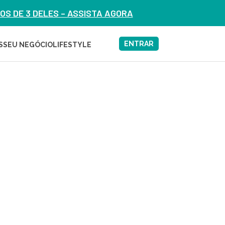
S DE 3 DELES – ASSISTA AGORA
ENTRAR
S
SEU NEGÓCIO
LIFESTYLE