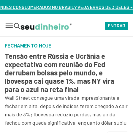
 NO BRASIL? VEJA ERROS DE 3 DELES – ASSISTA AGORA
ENTRAR
FECHAMENTO HOJE
Tensão entre Rússia e Ucrânia e
expectativa com reunião do Fed
derrubam bolsas pelo mundo, e
Ibovespa cai quase 1%, mas NY vira
para o azul na reta final
Wall Street consegue uma virada impressionante e
fechar em alta, depois de índices terem chegado a cair
mais de 3%; Ibovespa reduziu perdas, mas ainda
fechou com queda significativa, enquanto dólar subiu