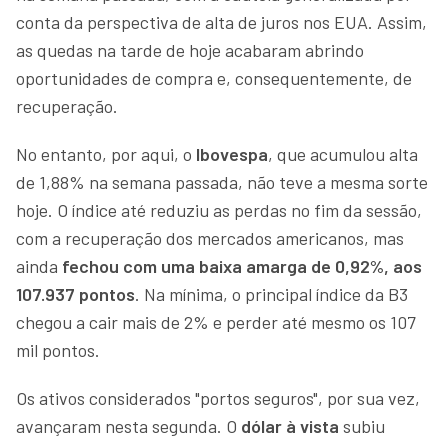
conta da perspectiva de alta de juros nos EUA. Assim,
as quedas na tarde de hoje acabaram abrindo
oportunidades de compra e, consequentemente, de
recuperação.
No entanto, por aqui, o
Ibovespa
, que acumulou alta
de 1,88% na semana passada, não teve a mesma sorte
hoje. O índice até reduziu as perdas no fim da sessão,
com a recuperação dos mercados americanos, mas
ainda
fechou com uma baixa amarga de 0,92%, aos
107.937 pontos
. Na mínima, o principal índice da B3
chegou a cair mais de 2% e perder até mesmo os 107
mil pontos.
Os ativos considerados "portos seguros", por sua vez,
avançaram nesta segunda. O
dólar à vista
subiu