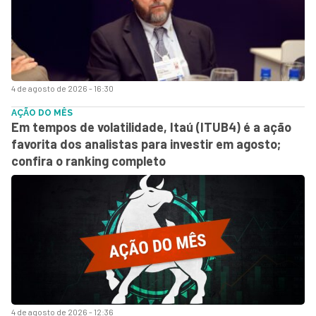
4 de agosto de 2026 - 16:30
AÇÃO DO MÊS
Em tempos de volatilidade, Itaú (ITUB4) é a ação
favorita dos analistas para investir em agosto;
confira o ranking completo
4 de agosto de 2026 - 12:36