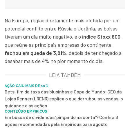
Na Europa, região diretamente mais afetada por um
potencial conflito entre Rússia e Ucrânia, as bolsas
tiveram um dia muito negativo, e o
índice Stoxx 600
,
que reúne as principais empresas do continente,
fechou em queda de 3,81%
, depois de ter chegado a
desabar mais de 4% no pior momento do dia.
LEIA TAMBÉM
AÇÃO CAIU MAIS DE 10%
Bets, fim da taxa das blusinhas e Copa do Mundo: CEO da
Lojas Renner (LREN3) explica o que derrubou as vendas, o
guidance e as ações
CONTEÚDO EMPIRICUS
Em busca de dividendos ‘pingando na conta’? Confira 8
ações recomendadas pela Empiricus para agosto