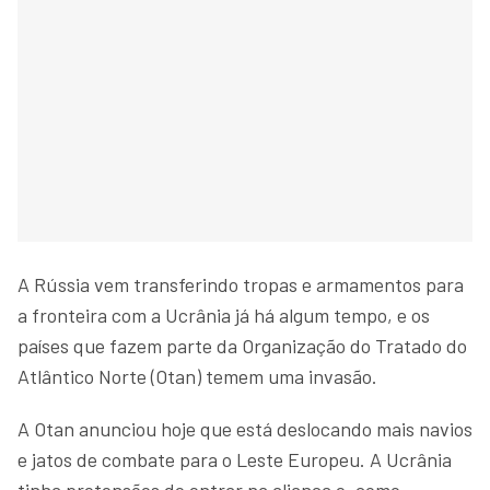
A Rússia vem transferindo tropas e armamentos para
a fronteira com a Ucrânia já há algum tempo, e os
países que fazem parte da Organização do Tratado do
Atlântico Norte (Otan) temem uma invasão.
A Otan anunciou hoje que está deslocando mais navios
e jatos de combate para o Leste Europeu. A Ucrânia
tinha pretensões de entrar na aliança e, como