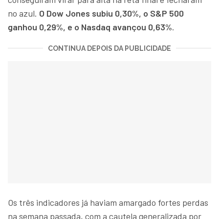
no azul.
O Dow Jones subiu 0,30%, o S&P 500
ganhou 0,29%, e o Nasdaq avançou 0,63%
.
CONTINUA DEPOIS DA PUBLICIDADE
Os três indicadores já haviam amargado fortes perdas
na semana passada, com a cautela generalizada por