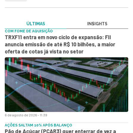
ÚLTIMAS
IN$IGHTS
COM FOME DE AQUISIÇÃO
TRXF11 entra em novo ciclo de expansão: FII
anuncia emissão de até R$ 10 bilhões, a maior
oferta de cotas já vista no setor
6 de agosto de 2026 - 11:39
AÇÕES SALTAM 10% APÓS BALANÇO
Pão de Açúcar (PCAR3) quer enterrar de vez a