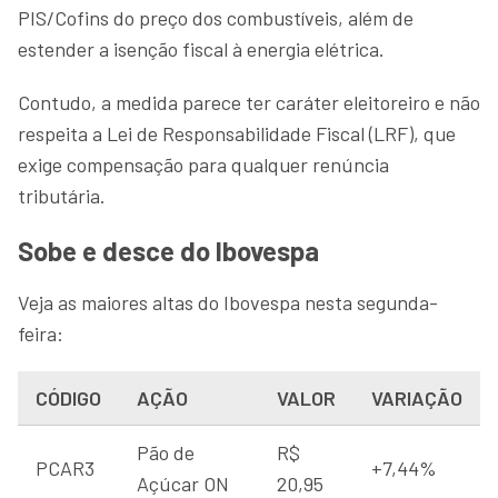
PIS/Cofins do preço dos combustíveis, além de
estender a isenção fiscal à energia elétrica.
Contudo, a medida parece ter caráter eleitoreiro e não
respeita a Lei de Responsabilidade Fiscal (LRF), que
exige compensação para qualquer renúncia
tributária.
Sobe e desce do Ibovespa
Veja as maiores altas do Ibovespa nesta segunda-
feira:
CÓDIGO
AÇÃO
VALOR
VARIAÇÃO
Pão de
R$
PCAR3
+7,44%
Açúcar ON
20,95