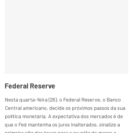
Federal Reserve
Nesta quarta-feira (26), o Federal Reserve, o Banco
Central americano, decide os próximos passos da sua
política monetária. A expectativa dos mercados é de
que o Fed mantenha os juros inalterados, sinalize a
primeira alta das taxas para a reunião de março e