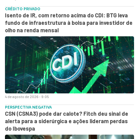
CRÉDITO PRIVADO
Isento de IR, com retorno acima do CDI: BTG leva
fundo de infraestrutura à bolsa para investidor de
olho na renda mensal
4 de agosto de 2026 - 9:05
PERSPECTIVA NEGATIVA
CSN (CSNA3) pode dar calote? Fitch deu sinal de
alerta para a siderúrgica e ações lideram perdas
do Ibovespa