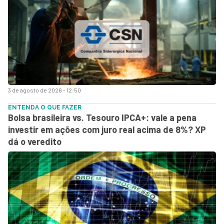
3 de agosto de 2026 - 12:50
ENTENDA O QUE FAZER
Bolsa brasileira vs. Tesouro IPCA+: vale a pena
investir em ações com juro real acima de 8%? XP
dá o veredito