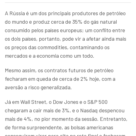
A Rússia é um dos principais produtores de petróleo
do mundo e produz cerca de 35% do gás natural
consumido pelos países europeus; um conflito entre
os dois países, portanto, pode vir a afetar ainda mais
os preços das commodities, contaminando os
mercados e a economia como um todo.
Mesmo assim, os contratos futuros de petróleo
fecharam em queda de cerca de 2% hoje, com a
aversão a risco generalizada.
Já em Wall Street, o Dow Jones e o S&P 500
chegaram a cair mais de 3%, e o Nasdaq despencou
mais de 4%, no pior momento da sessão. Entretanto,
de forma surpreendente, as bolsas americanas
conseguiram virar para alta na reta final e fecharam