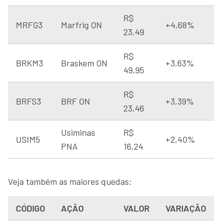
R$
MRFG3
Marfrig ON
+4,68%
23,49
R$
BRKM3
Braskem ON
+3,63%
49,95
R$
BRFS3
BRF ON
+3,39%
23,46
Usiminas
R$
USIM5
+2,40%
PNA
16,24
Veja também as maiores quedas:
CÓDIGO
AÇÃO
VALOR
VARIAÇÃO