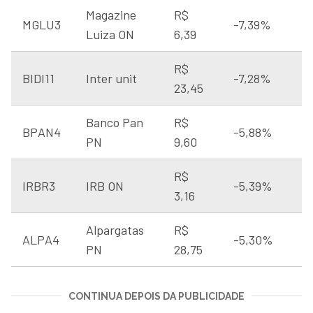
Magazine
R$
MGLU3
-7,39%
Luiza ON
6,39
R$
BIDI11
Inter unit
-7,28%
23,45
Banco Pan
R$
BPAN4
-5,88%
PN
9,60
R$
IRBR3
IRB ON
-5,39%
3,16
Alpargatas
R$
ALPA4
-5,30%
PN
28,75
CONTINUA DEPOIS DA PUBLICIDADE